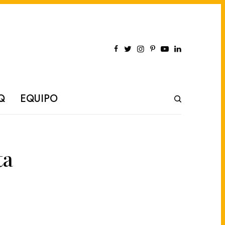
Q
EQUIPO
ta