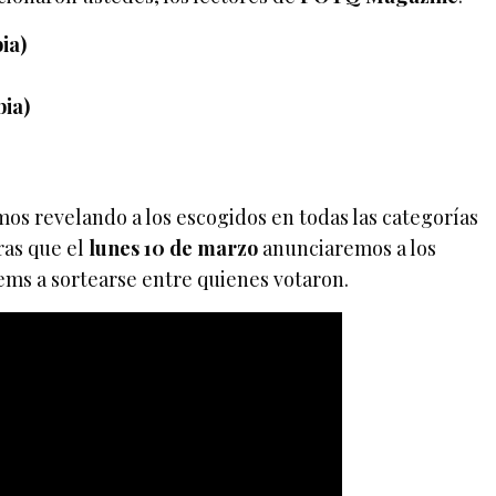
ia)
bia)
os revelando a los escogidos en todas las categorías
ras que el
lunes 10 de marzo
anunciaremos a los
ems a sortearse entre quienes votaron.