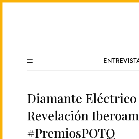
ENTREVIST
Diamante Eléctrico 
Revelación Iberoame
#PremiosPOTQ