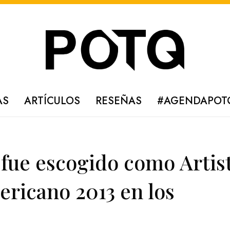
AS
ARTÍCULOS
RESEÑAS
#AGENDAPOT
fue escogido como Artis
ricano 2013 en los