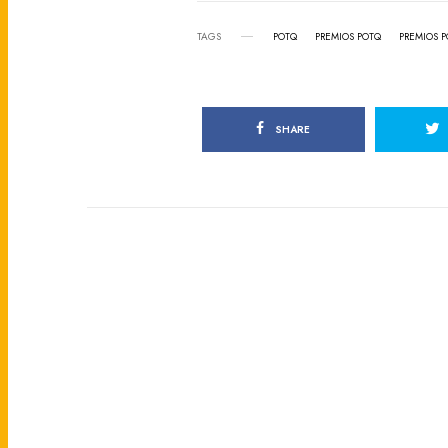
TAGS
POTQ
PREMIOS POTQ
PREMIOS P
SHARE