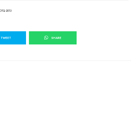
OTQ 2013
TWEET
SHARE