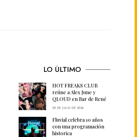
LO ÚLTIMO
HOT FREAKS CLUB
reúne a Alex June y
QLOUD en Bar de René
28 DE JULIO DE 2026
Fluvial celebra 10 años
con una programación
historica