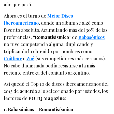
año que pasó.
Ahora es el turno de
Mejor Disco
Iberoamericano
, donde un álbum se alzó como
favorito absoluto. Acumulando más del 30% de las
preferencias,
“Romantisísmico”
de
Babasónicos
no tuvo competencia alguna, duplicando y
triplicando lo obtenido por nombres como
Coiffeur
o
Zoé
(sus competidores más cercanos).
No cabe duda: nada podía resistirse a la más
reciente entrega del conjunto argentino.
Así quedó el Top 10 de discos iberoamericanos del
2013 de acuerdo a lo seleccionado por ustedes, los
lectores de
POTQ Magazine
:
1. Babasónicos – Romantisísmico