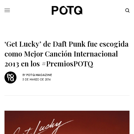
‘Get Lucky’ de Daft Punk fue escogida
como Mejor Canción Internacional
2013 en los #PremiosPOTQ
BY
POTQ MAGAZINE
5 DE MARZO DE 2014