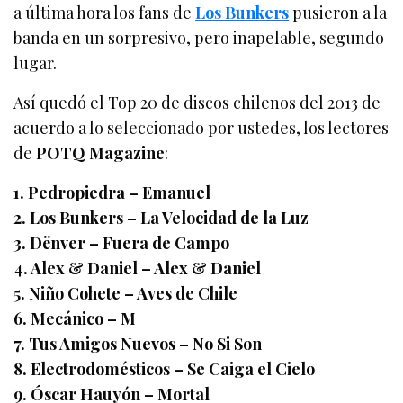
a última hora los fans de
Los Bunkers
pusieron a la
banda en un sorpresivo, pero inapelable, segundo
lugar.
Así quedó el Top 20 de discos chilenos del 2013 de
acuerdo a lo seleccionado por ustedes, los lectores
de
POTQ Magazine
:
1. Pedropiedra – Emanuel
2. Los Bunkers – La Velocidad de la Luz
3. Dënver – Fuera de Campo
4. Alex & Daniel – Alex & Daniel
5. Niño Cohete – Aves de Chile
6. Mecánico – M
7. Tus Amigos Nuevos – No Si Son
8. Electrodomésticos – Se Caiga el Cielo
9. Óscar Hauyón – Mortal