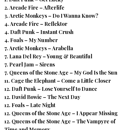
2. Arcade Fire – Afterlife
3. Arctic Monkeys – Do I Wanna Know?
4. Arcade Fire – Reflektor
4. Daft Punk – Instant Crush
4. Foals – My Number
7. Arctic Monkeys – Arabella
7. Lana Del Rey – Young & Beautiful
7. Pearl Jam – Sirens
7. Queens of the Stone Age – My God Is the Sun
11. Cage the Elephant – Come a Little Closer
12. Daft Punk – Lose Yourself to Dance
12. David Bowie – The Next Day
12. Foals – Late Night
12. Queens of the Stone Age – I Appear Missing
12. Queens of the Stone Age – The Vampyre of
Time and Memory