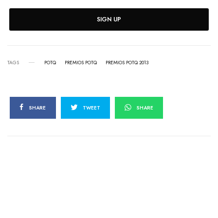
SIGN UP
TAGS
POTQ
PREMIOS POTQ
PREMIOS POTQ 2013
SHARE
TWEET
SHARE