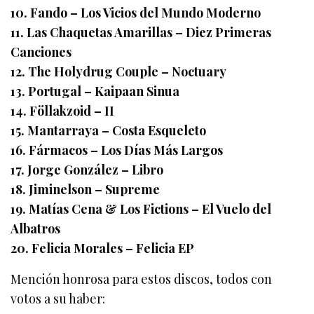
10. Fando – Los Vicios del Mundo Moderno
11. Las Chaquetas Amarillas – Diez Primeras
Canciones
12. The Holydrug Couple – Noctuary
13. Portugal – Kaipaan Sinua
14. Föllakzoid – II
15. Mantarraya – Costa Esqueleto
16. Fármacos – Los Días Más Largos
17. Jorge González – Libro
18. Jiminelson – Supreme
19. Matías Cena & Los Fictions – El Vuelo del
Albatros
20. Felicia Morales – Felicia EP
Mención honrosa para estos discos, todos con
votos a su haber: