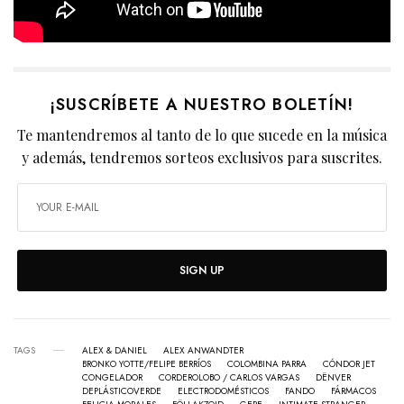
¡SUSCRÍBETE A NUESTRO BOLETÍN!
Te mantendremos al tanto de lo que sucede en la música
y además, tendremos sorteos exclusivos para suscrites.
SIGN UP
TAGS
ALEX & DANIEL
ALEX ANWANDTER
BRONKO YOTTE/FELIPE BERRÍOS
COLOMBINA PARRA
CÓNDOR JET
CONGELADOR
CORDEROLOBO / CARLOS VARGAS
DËNVER
DEPLÁSTICOVERDE
ELECTRODOMÉSTICOS
FANDO
FÁRMACOS