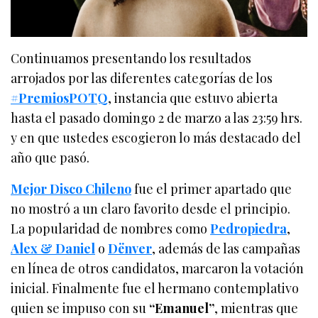
Continuamos presentando los resultados
arrojados por las diferentes categorías de los
#PremiosPOTQ
, instancia que estuvo abierta
hasta el pasado domingo 2 de marzo a las 23:59 hrs.
y en que ustedes escogieron lo más destacado del
año que pasó.
Mejor Disco Chileno
fue el primer apartado que
no mostró a un claro favorito desde el principio.
La popularidad de nombres como
Pedropiedra
,
Alex & Daniel
o
Dënver
, además de las campañas
en línea de otros candidatos, marcaron la votación
inicial. Finalmente fue el hermano contemplativo
quien se impuso con su
“Emanuel”
, mientras que