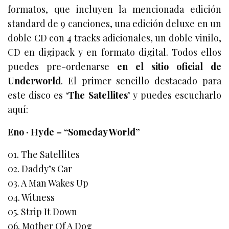
formatos, que incluyen la mencionada edición
standard de 9 canciones, una edición deluxe en un
doble CD con 4 tracks adicionales, un doble vinilo,
CD en digipack y en formato digital. Todos ellos
puedes pre-ordenarse
en el sitio oficial de
Underworld
. El primer sencillo destacado para
este disco es
‘The Satellites’
y puedes escucharlo
aquí:
Eno · Hyde – “Someday World”
01. The Satellites
02. Daddy’s Car
03. A Man Wakes Up
04. Witness
05. Strip It Down
06. Mother Of A Dog