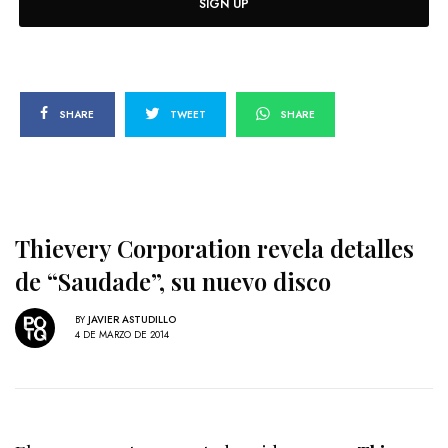
SIGN UP
SHARE
TWEET
SHARE
Thievery Corporation revela detalles
de “Saudade”, su nuevo disco
BY
JAVIER ASTUDILLO
4 DE MARZO DE 2014