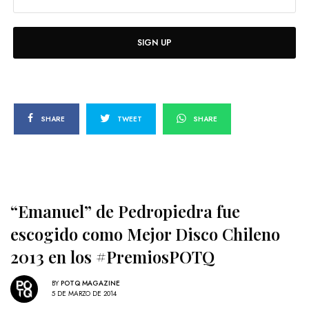
SIGN UP
SHARE
TWEET
SHARE
“Emanuel” de Pedropiedra fue
escogido como Mejor Disco Chileno
2013 en los #PremiosPOTQ
BY
POTQ MAGAZINE
5 DE MARZO DE 2014