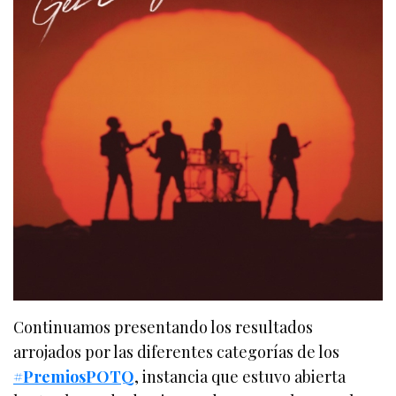
Continuamos presentando los resultados
arrojados por las diferentes categorías de los
#PremiosPOTQ
, instancia que estuvo abierta