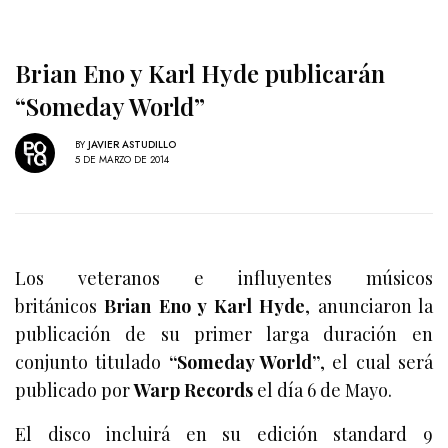
Brian Eno y Karl Hyde publicarán
“Someday World”
BY
JAVIER ASTUDILLO
5 DE MARZO DE 2014
Los veteranos e influyentes músicos
británicos
Brian Eno y Karl Hyde
, anunciaron la
publicación de su primer larga duración en
conjunto titulado
“Someday World”
, el cual será
publicado por
Warp Records
el día 6 de Mayo.
El disco incluirá en su edición standard 9