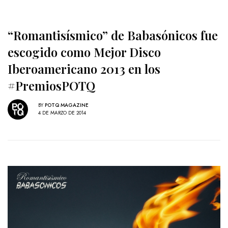
“Romantisísmico” de Babasónicos fue
escogido como Mejor Disco
Iberoamericano 2013 en los
#PremiosPOTQ
BY
POTQ MAGAZINE
4 DE MARZO DE 2014