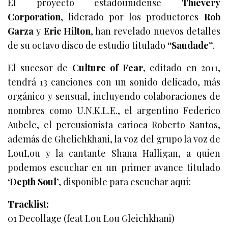
El proyecto estadounidense
Thievery
Corporation
, liderado por los productores
Rob
Garza
y
Eric Hilton
, han revelado nuevos detalles
de su octavo disco de estudio titulado
“Saudade”
.
El sucesor de
Culture of Fear
, editado en 2011,
tendrá 13 canciones con un sonido delicado, más
orgánico y sensual, incluyendo colaboraciones de
nombres como U.N.K.L.E., el argentino Federico
Aubele, el percusionista carioca Roberto Santos,
además de Ghelichkhani, la voz del grupo la voz de
LouLou y la cantante Shana Halligan, a quien
podemos escuchar en un primer avance titulado
‘Depth Soul’
, disponible para escuchar aquí:
Tracklist:
01 Decollage (feat Lou Lou Gleichkhani)