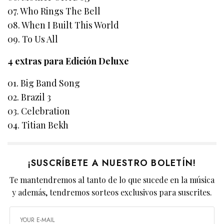
07. Who Rings The Bell
08. When I Built This World
09. To Us All
4 extras para Edición Deluxe
01. Big Band Song
02. Brazil 3
03. Celebration
04. Titian Bekh
¡SUSCRÍBETE A NUESTRO BOLETÍN!
Te mantendremos al tanto de lo que sucede en la música
y además, tendremos sorteos exclusivos para suscrites.