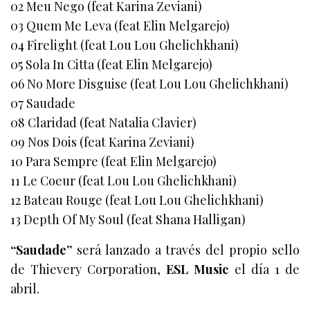
02 Meu Nego (feat Karina Zeviani)
03 Quem Me Leva (feat Elin Melgarejo)
04 Firelight (feat Lou Lou Ghelichkhani)
05 Sola In Citta (feat Elin Melgarejo)
06 No More Disguise (feat Lou Lou Ghelichkhani)
07 Saudade
08 Claridad (feat Natalia Clavier)
09 Nos Dois (feat Karina Zeviani)
10 Para Sempre (feat Elin Melgarejo)
11 Le Coeur (feat Lou Lou Ghelichkhani)
12 Bateau Rouge (feat Lou Lou Ghelichkhani)
13 Depth Of My Soul (feat Shana Halligan)
“Saudade”
será lanzado a través del propio sello
de Thievery Corporation,
ESL Music
el día 1 de
abril.