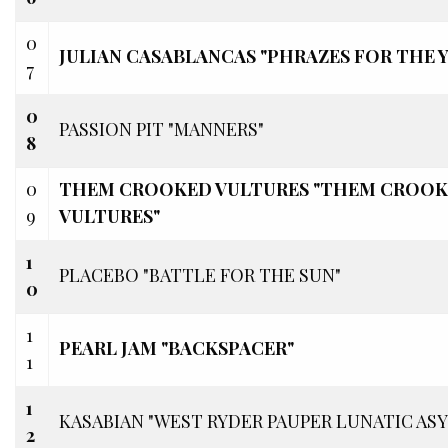
0
JULIAN CASABLANCAS "PHRAZES FOR THE 
7
0
PASSION PIT "MANNERS"
8
0
THEM CROOKED VULTURES "THEM CROO
9
VULTURES"
1
PLACEBO "BATTLE FOR THE SUN"
0
1
PEARL JAM "BACKSPACER"
1
1
KASABIAN "WEST RYDER PAUPER LUNATIC AS
2