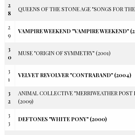
2
QUEENS OF THE STONE AGE "SONGS FOR THE 
8
2
VAMPIRE WEEKEND "VAMPIRE WEEKEND" (2
9
3
MUSE "ORIGIN OF SYMMETRY" (2001)
0
3
VELVET REVOLVER "CONTRABAND" (2004)
1
3
ANIMAL COLLECTIVE "MERRIWEATHER POST 
2
(2009)
3
DEFTONES "WHITE PONY" (2000)
3