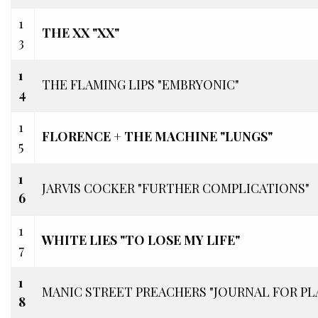
1
THE XX "XX"
3
1
THE FLAMING LIPS "EMBRYONIC"
4
1
FLORENCE + THE MACHINE "LUNGS"
5
1
JARVIS COCKER "FURTHER COMPLICATIONS"
6
1
WHITE LIES "TO LOSE MY LIFE"
7
1
MANIC STREET PREACHERS "JOURNAL FOR PL
8