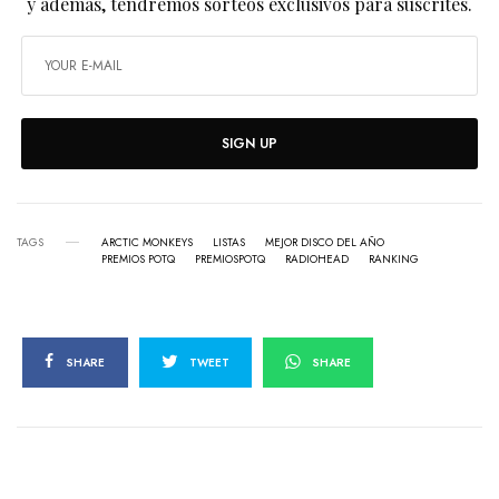
y además, tendremos sorteos exclusivos para suscrites.
SIGN UP
TAGS
ARCTIC MONKEYS
LISTAS
MEJOR DISCO DEL AÑO
PREMIOS POTQ
PREMIOSPOTQ
RADIOHEAD
RANKING
SHARE
TWEET
SHARE