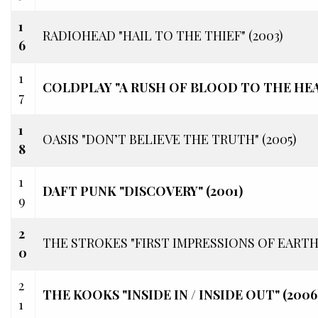
1
RADIOHEAD "HAIL TO THE THIEF" (2003)
6
1
COLDPLAY "A RUSH OF BLOOD TO THE HEAD
7
1
OASIS "DON’T BELIEVE THE TRUTH" (2005)
8
1
DAFT PUNK "DISCOVERY"
(2001)
9
2
THE STROKES "FIRST IMPRESSIONS OF EARTH"
0
2
THE KOOKS "INSIDE IN / INSIDE OUT" (2006
1