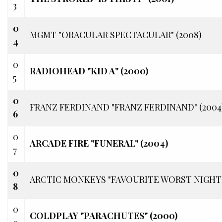
3
0
MGMT "ORACULAR SPECTACULAR" (2008)
4
0
RADIOHEAD "KID A" (2000)
5
0
FRANZ FERDINAND "FRANZ FERDINAND" (2004
6
0
ARCADE FIRE "FUNERAL" (2004)
7
0
ARCTIC MONKEYS "FAVOURITE WORST NIGHTM
8
0
COLDPLAY "PARACHUTES" (2000)