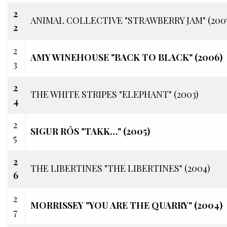
2
ANIMAL COLLECTIVE "STRAWBERRY JAM" (200
2
2
AMY WINEHOUSE "BACK TO BLACK" (2006)
3
2
THE WHITE STRIPES "ELEPHANT" (2003)
4
2
SIGUR RÓS "TAKK…" (2005)
5
2
THE LIBERTINES "THE LIBERTINES" (2004)
6
2
MORRISSEY "YOU ARE THE QUARRY" (2004)
7