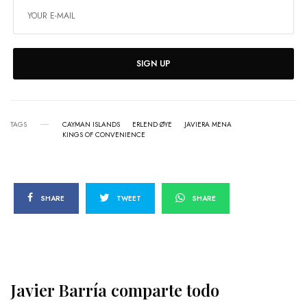
SIGN UP
TAGS
CAYMAN ISLANDS
ERLEND ØYE
JAVIERA MENA
KINGS OF CONVENIENCE
SHARE
TWEET
SHARE
Javier Barría comparte todo