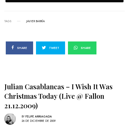
TAGS
JAVIER BARRÍA
SHARE
TWEET
SHARE
Julian Casablancas – I Wish It Was
Christmas Today (Live @ Fallon
21.12.2009)
BY
FELIPE ARRIAGADA
26 DE DICIEMBRE DE 2009