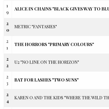
1
ALICE IN CHAINS "BLACK GIVES WAY TO BL
9
2
METRIC "FANTASIES"
0
2
THE HORRORS "PRIMARY COLOURS"
1
2
U2 "NO LINE ON THE HORIZON"
2
2
BAT FOR LASHES "TWO SUNS"
3
2
KAREN O AND THE KIDS "WHERE THE WILD TH
4