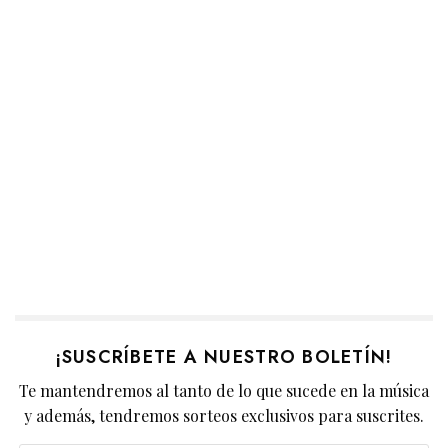
¡SUSCRÍBETE A NUESTRO BOLETÍN!
Te mantendremos al tanto de lo que sucede en la música
y además, tendremos sorteos exclusivos para suscrites.