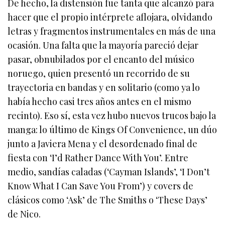
De hecho, la distensión fue tanta que alcanzó para
hacer que el propio intérprete aflojara, olvidando
letras y fragmentos instrumentales en más de una
ocasión. Una falta que la mayoría pareció dejar
pasar, obnubilados por el encanto del músico
noruego, quien presentó un recorrido de su
trayectoria en bandas y en solitario (como ya lo
había hecho casi tres años antes en el mismo
recinto). Eso sí, esta vez hubo nuevos trucos bajo la
manga: lo último de Kings Of Convenience, un dúo
junto a Javiera Mena y el desordenado final de
fiesta con ‘I’d Rather Dance With You’. Entre
medio, sandías caladas (‘Cayman Islands’, ‘I Don’t
Know What I Can Save You From’) y covers de
clásicos como ‘Ask’ de The Smiths o ‘These Days’
de Nico.