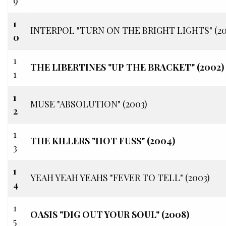
9
1
INTERPOL "TURN ON THE BRIGHT LIGHTS" (20
0
1
THE LIBERTINES "UP THE BRACKET" (2002)
1
1
MUSE "ABSOLUTION" (2003)
2
1
THE KILLERS "HOT FUSS" (2004)
3
1
YEAH YEAH YEAHS "FEVER TO TELL" (2003)
4
1
OASIS "DIG OUT YOUR SOUL" (2008)
5