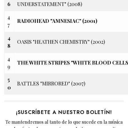
6
UNDERSTATEMENT" (2008)
4
RADIOHEAD "AMNESIAC" (2001)
7
4
OASIS "HEATHEN CHEMISTRY" (2002)
8
4
THE WHITE STRIPES "WHITE BLOOD CELLS"
9
5
BATTLES "MIRRORED" (2007)
0
¡SUSCRÍBETE A NUESTRO BOLETÍN!
Te mantendremos al tanto de lo que sucede en la música