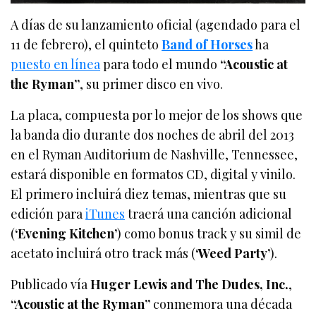
A días de su lanzamiento oficial (agendado para el
11 de febrero), el quinteto
Band of Horses
ha
puesto en línea
para todo el mundo
“Acoustic at
the Ryman”
, su primer disco en vivo.
La placa, compuesta por lo mejor de los shows que
la banda dio durante dos noches de abril del 2013
en el Ryman Auditorium de Nashville, Tennessee,
estará disponible en formatos CD, digital y vinilo.
El primero incluirá diez temas, mientras que su
edición para
iTunes
traerá una canción adicional
(
‘Evening Kitchen’
) como bonus track y su simil de
acetato incluirá otro track más (
‘Weed Party’
).
Publicado vía
Huger Lewis and The Dudes, Inc.
,
“Acoustic at the Ryman”
conmemora una década