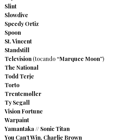
Slint
Slowdive
Speedy Ortiz
Spoon
St. Vincent
Standstill
Television
(tocando
“Marquee Moon”
)
The National
Todd Terje
Torto
Trentemøller
Ty Segall
Vision Fortune
Warpaint
Yamantaka // Sonic Titan
You Can’t Win, Charlie Brown