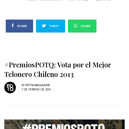
SHARE
TWEET
SHARE
#PremiosPOTQ: Vota por el Mejor
Telonero Chileno 2013
BY
POTQ MAGAZINE
7 DE FEBRERO DE 2014