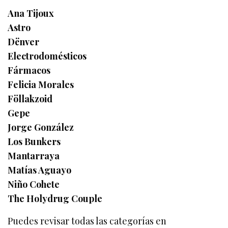
Ana Tijoux
Astro
Dënver
Electrodomésticos
Fármacos
Felicia Morales
Föllakzoid
Gepe
Jorge González
Los Bunkers
Mantarraya
Matías Aguayo
Niño Cohete
The Holydrug Couple
Puedes revisar todas las categorías en