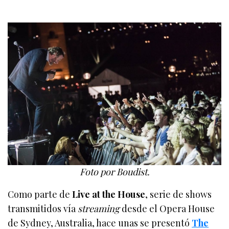
Foto por Boudist.
Como parte de
Live at the House
, serie de shows
transmitidos vía
streaming
desde el Opera House
de Sydney, Australia, hace unas se presentó
The