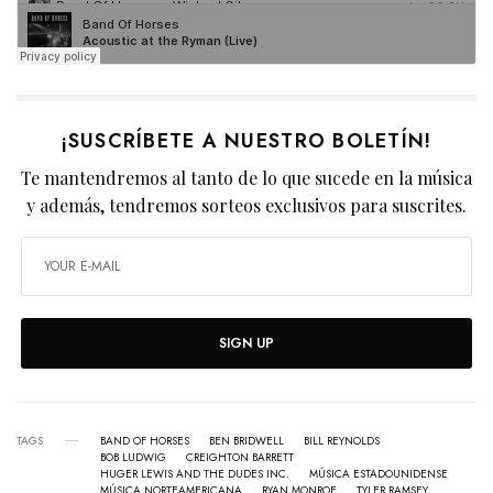
¡SUSCRÍBETE A NUESTRO BOLETÍN!
Te mantendremos al tanto de lo que sucede en la música
y además, tendremos sorteos exclusivos para suscrites.
SIGN UP
TAGS
BAND OF HORSES
BEN BRIDWELL
BILL REYNOLDS
BOB LUDWIG
CREIGHTON BARRETT
HUGER LEWIS AND THE DUDES INC.
MÚSICA ESTADOUNIDENSE
MÚSICA NORTEAMERICANA
RYAN MONROE
TYLER RAMSEY