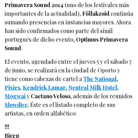
Primavera Sound 2014
(uno de los festivales más
importantes de la actualidad),
Föllakzoid
continúa
sumando presencias en instancias mayores. Ahora
han sido confirmados como parte del símil
portugués de dicho evento,
Optimus Primavera
Sound
.
El evento, agendado entre el jueves 5 y el sábado 7
de junio, se realizará en la ciudad de Oporto y
tiene como cabezas de cartel a
The National
,
Pixies
,
Kendrick Lamar
,
Neutral Milk Hotel
,
Mogwai
y
Caetano Veloso
, además de los reunidos
Slowdive
. Éste es el listado completo de sus
artistas, en orden alfabético:
!!!
Bicep