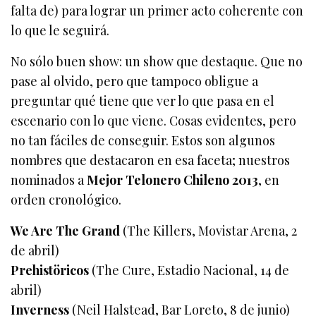
falta de) para lograr un primer acto coherente con
lo que le seguirá.
No sólo buen show: un show que destaque. Que no
pase al olvido, pero que tampoco obligue a
preguntar qué tiene que ver lo que pasa en el
escenario con lo que viene. Cosas evidentes, pero
no tan fáciles de conseguir. Estos son algunos
nombres que destacaron en esa faceta; nuestros
nominados a
Mejor Telonero Chileno 2013
, en
orden cronológico.
We Are The Grand
(The Killers, Movistar Arena, 2
de abril)
Prehistöricos
(The Cure, Estadio Nacional, 14 de
abril)
Inverness
(Neil Halstead, Bar Loreto, 8 de junio)