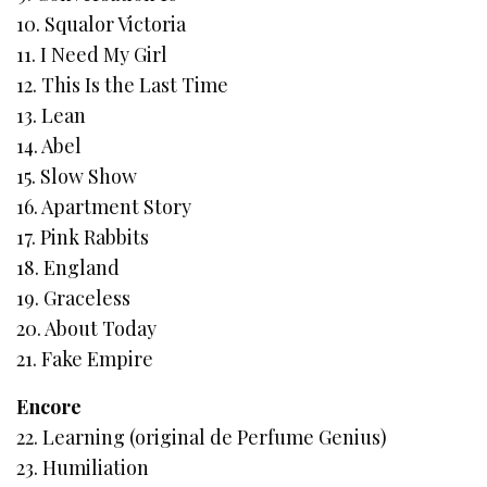
10. Squalor Victoria
11. I Need My Girl
12. This Is the Last Time
13. Lean
14. Abel
15. Slow Show
16. Apartment Story
17. Pink Rabbits
18. England
19. Graceless
20. About Today
21. Fake Empire
Encore
22. Learning (original de Perfume Genius)
23. Humiliation