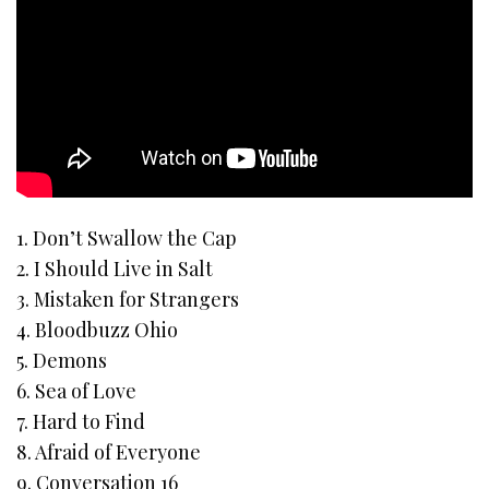
1. Don’t Swallow the Cap
2. I Should Live in Salt
3. Mistaken for Strangers
4. Bloodbuzz Ohio
5. Demons
6. Sea of Love
7. Hard to Find
8. Afraid of Everyone
9. Conversation 16