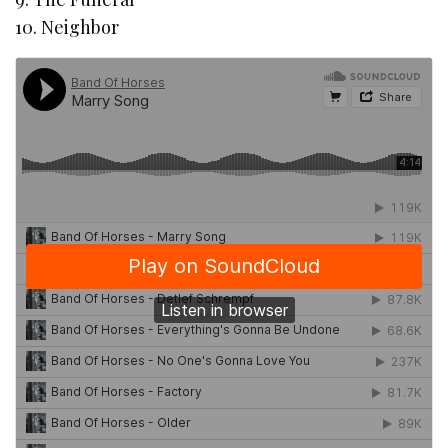
10. Neighbor