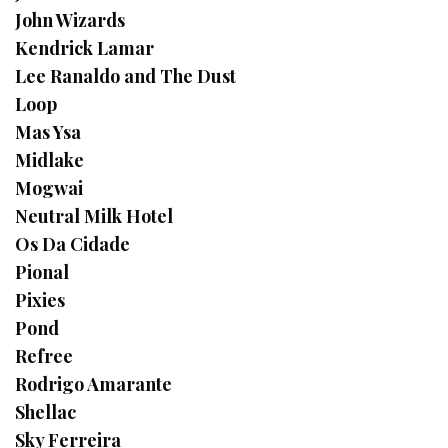
John Wizards
Kendrick Lamar
Lee Ranaldo and The Dust
Loop
Mas Ysa
Midlake
Mogwai
Neutral Milk Hotel
Os Da Cidade
Pional
Pixies
Pond
Refree
Rodrigo Amarante
Shellac
Sky Ferreira