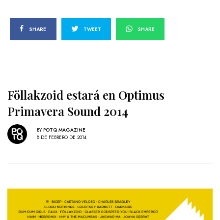
SHARE
TWEET
SHARE
Föllakzoid estará en Optimus
Primavera Sound 2014
BY
POTQ MAGAZINE
8 DE FEBRERO DE 2014