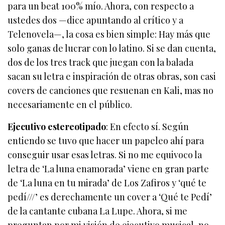
para un beat 100% mío. Ahora, con respecto a
ustedes dos —dice apuntando al crítico y a
Telenovela—, la cosa es bien simple: Hay más que
solo ganas de lucrar con lo latino. Si se dan cuenta,
dos de los tres track que juegan con la balada
sacan su letra e inspiración de otras obras, son casi
covers de canciones que resuenan en Kali, mas no
necesariamente en el público.
Ejecutivo estereotipado
: En efecto sí. Según
entiendo se tuvo que hacer un papeleo ahí para
conseguir usar esas letras. Si no me equivoco la
letra de ‘La luna enamorada’ viene en gran parte
de ‘La luna en tu mirada’ de Los Zafiros y ‘qué te
pedí///’ es derechamente un cover a ‘Qué te Pedí’
de la cantante cubana La Lupe. Ahora, si me
preguntan por mi visión de ejecutivo musical, no