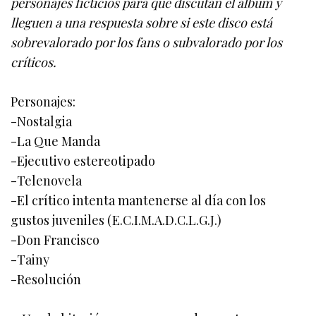
personajes ficticios para que discutan el álbum y
lleguen a una respuesta sobre si este disco está
sobrevalorado por los fans o subvalorado por los
críticos.
Personajes:
-Nostalgia
-La Que Manda
-Ejecutivo estereotipado
-Telenovela
-El crítico intenta mantenerse al día con los
gustos juveniles (E.C.I.M.A.D.C.L.G.J.)
-Don Francisco
-Tainy
-Resolución