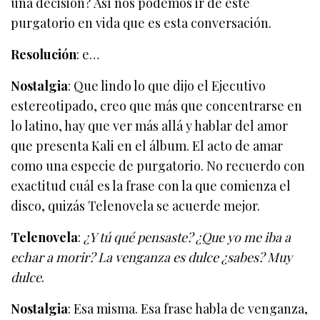
una decisión? Así nos podemos ir de este
purgatorio en vida que es esta conversación.
Resolución
: e…
Nostalgia
: Que lindo lo que dijo el Ejecutivo
estereotipado, creo que más que concentrarse en
lo latino, hay que ver más allá y hablar del amor
que presenta Kali en el álbum. El acto de amar
como una especie de purgatorio. No recuerdo con
exactitud cuál es la frase con la que comienza el
disco, quizás Telenovela se acuerde mejor.
Telenovela
:
¿Y tú qué pensaste? ¿Que yo me iba a
echar a morir? La venganza es dulce ¿sabes? Muy
dulce
.
Nostalgia
: Esa misma. Esa frase habla de venganza,