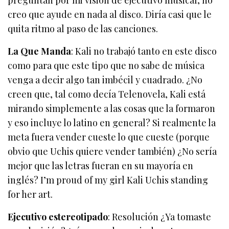
creo que ayude en nada al disco. Diría casi que le
quita ritmo al paso de las canciones.
La Que Manda
: Kali no trabajó tanto en este disco
como para que este tipo que no sabe de música
venga a decir algo tan imbécil y cuadrado. ¿No
creen que, tal como decía Telenovela, Kali está
mirando simplemente a las cosas que la formaron
y eso incluye lo latino en general? Si realmente la
meta fuera vender cueste lo que cueste (porque
obvio que Uchis quiere vender también) ¿No sería
mejor que las letras fueran en su mayoría en
inglés? I’m proud of my girl Kali Uchis standing
for her art.
Ejecutivo estereotipado
: Resolución ¿Ya tomaste