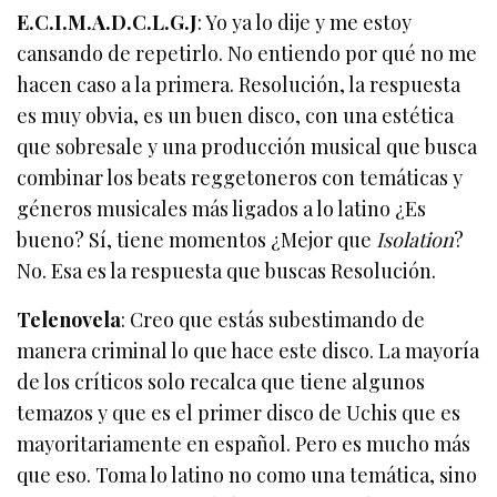
E.C.I.M.A.D.C.L.G.J
: Yo ya lo dije y me estoy
cansando de repetirlo. No entiendo por qué no me
hacen caso a la primera. Resolución, la respuesta
es muy obvia, es un buen disco, con una estética
que sobresale y una producción musical que busca
combinar los beats reggetoneros con temáticas y
géneros musicales más ligados a lo latino ¿Es
bueno? Sí, tiene momentos ¿Mejor que
Isolation
?
No. Esa es la respuesta que buscas Resolución.
Telenovela
: Creo que estás subestimando de
manera criminal lo que hace este disco. La mayoría
de los críticos solo recalca que tiene algunos
temazos y que es el primer disco de Uchis que es
mayoritariamente en español. Pero es mucho más
que eso. Toma lo latino no como una temática, sino