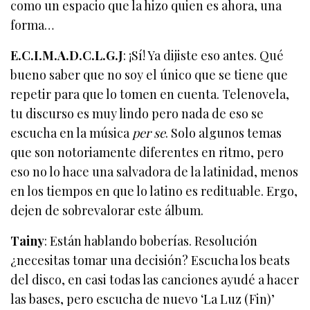
como un espacio que la hizo quien es ahora, una
forma…
E.C.I.M.A.D.C.L.G.J
: ¡Sí! Ya dijiste eso antes. Qué
bueno saber que no soy el único que se tiene que
repetir para que lo tomen en cuenta. Telenovela,
tu discurso es muy lindo pero nada de eso se
escucha en la música
per se
. Solo algunos temas
que son notoriamente diferentes en ritmo, pero
eso no lo hace una salvadora de la latinidad, menos
en los tiempos en que lo latino es redituable. Ergo,
dejen de sobrevalorar este álbum.
Tainy
: Están hablando boberías. Resolución
¿necesitas tomar una decisión? Escucha los beats
del disco, en casi todas las canciones ayudé a hacer
las bases, pero escucha de nuevo ‘La Luz (Fin)’