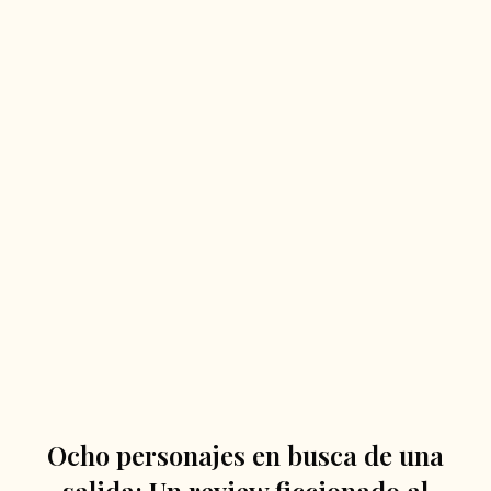
Ocho personajes en busca de una
salida: Un review ficcionado al