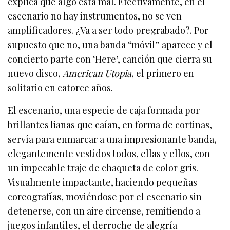
explica que algo está mal. Efectivamente, en el
escenario no hay instrumentos, no se ven
amplificadores. ¿Va a ser todo pregrabado?. Por
supuesto que no, una banda “móvil” aparece y el
concierto parte con ‘Here’, canción que cierra su
nuevo disco,
American Utopia
, el primero en
solitario en catorce años.
El escenario, una especie de caja formada por
brillantes lianas que caían, en forma de cortinas,
servía para enmarcar a una impresionante banda,
elegantemente vestidos todos, ellas y ellos, con
un impecable traje de chaqueta de color gris.
Visualmente impactante, haciendo pequeñas
coreografías, moviéndose por el escenario sin
detenerse, con un aire circense, remitiendo a
juegos infantiles, el derroche de alegría