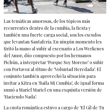
Las temáticas amorosas, de los tópicos más
recurrentes dentro de la cumbia, la fiesta y
también una fuerte carga social, son los escudos
que levantan Santaferia. En ningún momento les
tiritó la mano al subir al escenario a Los Werkenes
del Amor, dúo compuesto por los hermanos
Pichún, a interpretar ‘Porque Soy Moreno’ o subir
con Portavoz al ritmo de ‘Voluntad Heredada’. El
conjunto también aprovechó la situación para
invitar a Kitra en ‘Baila Mi Cumbia’, de igual forma
sumó a Mariel Mariel en una exquisita versión de
‘Haciendo Nada’.
La cuota romántica estuvo a cargo de ‘El Gil de Tu