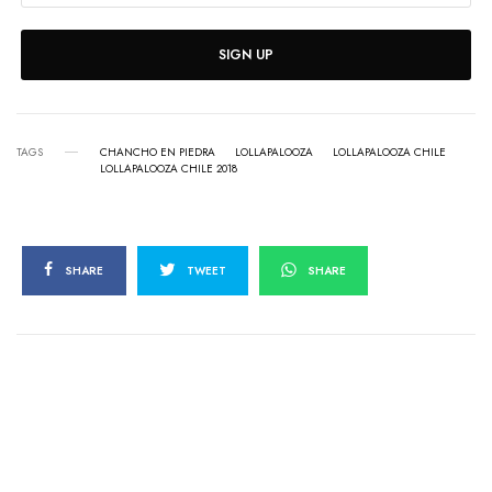
SIGN UP
TAGS
CHANCHO EN PIEDRA
LOLLAPALOOZA
LOLLAPALOOZA CHILE
LOLLAPALOOZA CHILE 2018
SHARE
TWEET
SHARE