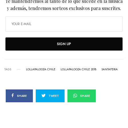
Te mantendremos al tanto de lo que sucede en la música
y además, tendremos sorteos exclusivos para suscrites.
SIGN UP
TAGS
LOLLAPALOOZA CHILE
LOLLAPALOOZA CHILE 2018
SANTAFERIA
SHARE
TWEET
SHARE