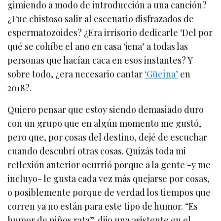
gimiendo a modo de introducción a una canción?
¿Fue chistoso salir al escenario disfrazados de
espermatozoides? ¿Era irrisorio dedicarle ‘Del por
qué se cohíbe el ano en casa ‘jena’ a todas las
personas que hacían caca en esos instantes? Y
sobre todo, ¿era necesario cantar
‘Güeína’
en
2018?.
Quiero pensar que estoy siendo demasiado duro
con un grupo que en algún momento me gustó,
pero que, por cosas del destino, dejé de escuchar
cuando descubrí otras cosas. Quizás toda mi
reflexión anterior ocurrió porque a la gente -y me
incluyo- le gusta cada vez más quejarse por cosas,
o posiblemente porque de verdad los tiempos que
corren ya no están para este tipo de humor. “Es
humor de niños rata”, dijo una asistente en el