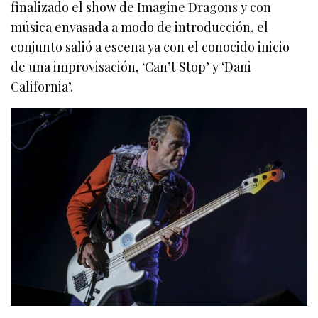
finalizado el show de Imagine Dragons y con
música envasada a modo de introducción, el
conjunto salió a escena ya con el conocido inicio
de una improvisación, ‘Can’t Stop’ y ‘Dani
California’.