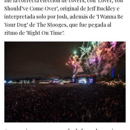
fue la correcta elección de covers, con ‘Lover, You
Should’ve Come Over’, original de Jeff Buckley e
interpretada solo por Josh, además de ‘I Wanna Be
Your Dog’ de The Stooges, que fue pegada al
ritmo de ‘Right On Time’.