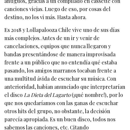
antiguos, gracias a un compilado en cassette con
canciones viejas. Luego de eso, por cosas del
destino, no los vi más. Hasta ahora.
Es 2018 y Lollapalooza Chile vive uno de sus días
más complejos. Antes de un ir y venir de
cancelaciones, equipos que nunca llegaron y
bandas presentándose de manera improvisada
frente a un público que no entendía qué estaba
pasando, los amigos marranos tocaban frente a
una multitud ávida de escuchar su música. Con
anterioridad, habían anunciado que interpretarían
el disco
La Dieta del Lagarto
(¡qué nombre!), por lo
que nos quedaríamos con las ganas de escuchar
otros hits del grupo, no obstante, la decisión
parecía apropiada. Es un buen disco, todos nos
sabemos las canciones, etc. Citando