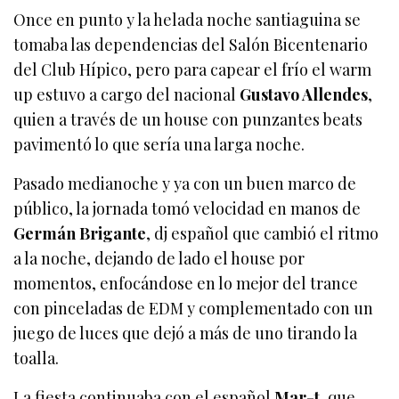
Once en punto y la helada noche santiaguina se
tomaba las dependencias del Salón Bicentenario
del Club Hípico, pero para capear el frío el warm
up estuvo a cargo del nacional
Gustavo Allendes
,
quien a través de un house con punzantes beats
pavimentó lo que sería una larga noche.
Pasado medianoche y ya con un buen marco de
público, la jornada tomó velocidad en manos de
Germán Brigante
, dj español que cambió el ritmo
a la noche, dejando de lado el house por
momentos, enfocándose en lo mejor del trance
con pinceladas de EDM y complementado con un
juego de luces que dejó a más de uno tirando la
toalla.
La fiesta continuaba con el español
Mar-t
, que