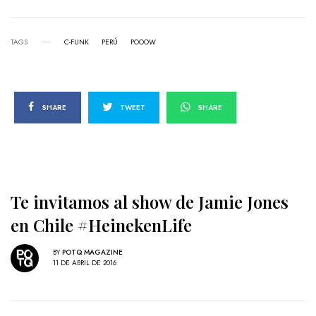
TAGS
C-FUNK
PERÚ
POOOW
SHARE
TWEET
SHARE
Te invitamos al show de Jamie Jones
en Chile #HeinekenLife
BY
POTQ MAGAZINE
11 DE ABRIL DE 2016