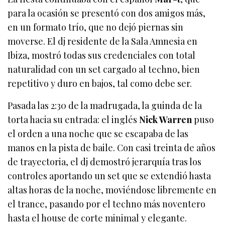
para la ocasión se presentó con dos amigos más,
en un formato trío, que no dejó piernas sin
moverse. El dj residente de la Sala Amnesia en
Ibiza, mostró todas sus credenciales con total
naturalidad con un set cargado al techno, bien
repetitivo y duro en bajos, tal como debe ser.
Pasada las 2:30 de la madrugada, la guinda de la
torta hacia su entrada: el inglés
Nick Warren
puso
el orden a una noche que se escapaba de las
manos en la pista de baile. Con casi treinta de años
de trayectoria, el dj demostró jerarquía tras los
controles aportando un set que se extendió hasta
altas horas de la noche, moviéndose libremente en
el trance, pasando por el techno más noventero
hasta el house de corte minimal y elegante.