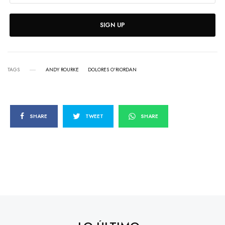
SIGN UP
TAGS
ANDY ROURKE
DOLORES O'RIORDAN
SHARE
TWEET
SHARE