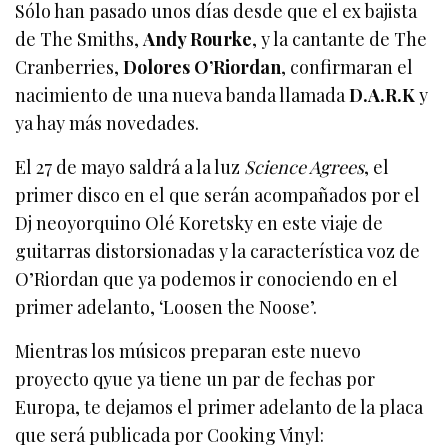
Sólo han pasado unos días desde que el ex bajista
de The Smiths,
Andy Rourke
, y la cantante de The
Cranberries,
Dolores O’Riordan
, confirmaran el
nacimiento de una nueva banda llamada
D.A.R.K
y
ya hay más novedades.
El 27 de mayo saldrá a la luz
Science Agrees
, el
primer disco en el que serán acompañados por el
Dj neoyorquino Olé Koretsky en este viaje de
guitarras distorsionadas y la característica voz de
O’Riordan que ya podemos ir conociendo en el
primer adelanto, ‘Loosen the Noose’.
Mientras los músicos preparan este nuevo
proyecto qyue ya tiene un par de fechas por
Europa, te dejamos el primer adelanto de la placa
que será publicada por Cooking Vinyl: