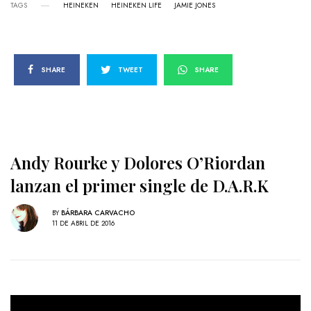
TAGS
HEINEKEN
HEINEKEN LIFE
JAMIE JONES
SHARE
TWEET
SHARE
Andy Rourke y Dolores O’Riordan
lanzan el primer single de D.A.R.K
BY
BÁRBARA CARVACHO
11 DE ABRIL DE 2016