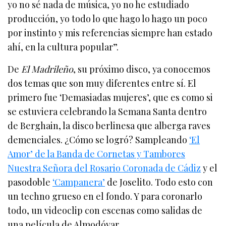
yo no sé nada de música, yo no he estudiado
producción, yo todo lo que hago lo hago un poco
por instinto y mis referencias siempre han estado
ahí, en la cultura popular”.
De
El Madrileño
, su próximo disco, ya conocemos
dos temas que son muy diferentes entre sí. El
primero fue ‘Demasiadas mujeres’, que es como si
se estuviera celebrando la Semana Santa dentro
de Berghain, la disco berlinesa que alberga raves
demenciales. ¿Cómo se logró? Sampleando
‘El
Amor’ de la Banda de Cornetas y Tambores
Nuestra Señora del Rosario Coronada de Cádiz
y el
pasodoble
‘Campanera’
de Joselito. Todo esto con
un techno grueso en el fondo. Y para coronarlo
todo, un videoclip con escenas como salidas de
una película de Almodóvar.