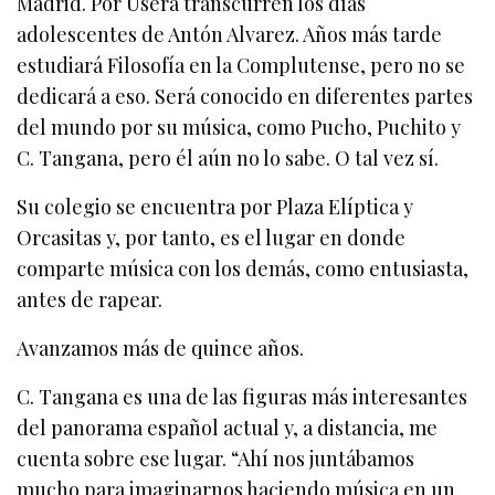
Madrid. Por Usera transcurren los días
adolescentes de Antón Alvarez. Años más tarde
estudiará Filosofía en la Complutense, pero no se
dedicará a eso. Será conocido en diferentes partes
del mundo por su música, como Pucho, Puchito y
C. Tangana, pero él aún no lo sabe. O tal vez sí.
Su colegio se encuentra por Plaza Elíptica y
Orcasitas y, por tanto, es el lugar en donde
comparte música con los demás, como entusiasta,
antes de rapear.
Avanzamos más de quince años.
C. Tangana es una de las figuras más interesantes
del panorama español actual y, a distancia, me
cuenta sobre ese lugar. “Ahí nos juntábamos
mucho para imaginarnos haciendo música en un