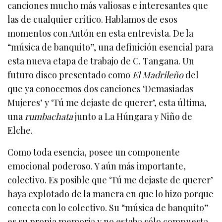
canciones mucho más valiosas e interesantes que
las de cualquier crítico. Hablamos de esos
momentos con Antón en esta entrevista. De la
“música de banquito”, una definición esencial para
esta nueva etapa de trabajo de C. Tangana. Un
futuro disco presentado como
El Madrileño
del
que ya conocemos dos canciones ‘Demasiadas
Mujeres’ y ‘Tú me dejaste de querer’, esta última,
una
rumbachata
junto a La Húngara y Niño de
Elche.
Como toda esencia, posee un componente
emocional poderoso. Y aún más importante,
colectivo. Es posible que ‘Tú me dejaste de querer’
haya explotado de la manera en que lo hizo porque
conecta con lo colectivo. Su “música de banquito”
es su propia memoria y no estaba sólo compuesta