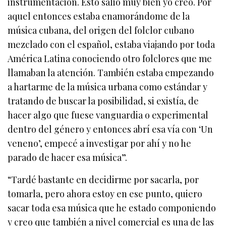
instrumentación. Esto salió muy bien yo creo. Por
aquel entonces estaba enamorándome de la
música cubana, del origen del folclor cubano
mezclado con el español, estaba viajando por toda
América Latina conociendo otro folclores que me
llamaban la atención. También estaba empezando
a hartarme de la música urbana como estándar y
tratando de buscar la posibilidad, si existía, de
hacer algo que fuese vanguardia o experimental
dentro del género y entonces abrí esa vía con ‘Un
veneno’, empecé a investigar por ahí y no he
parado de hacer esa música”.
“Tardé bastante en decidirme por sacarla, por
tomarla, pero ahora estoy en ese punto, quiero
sacar toda esa música que he estado componiendo
y creo que también a nivel comercial es una de las