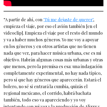
“A partir de ahí, con
‘Tú me dejaste de querer’
,
empieza el viaje, por eso el avión también [en el
videoclip]. Empieza el viaje por el resto del mundo
y va a haber muchos géneros. Yo me voy a apoyar
en los géneros y en otros artistas que no tienen
nada que ver, para hacer música urbana, ese es mi
objetivo. Habrán algunas cosas más urbanas y otras
que menos, pero la premisa es esa: una indagación
completamente experimental, no hay nada típico,
pero sí que hay géneros que aparecerán. Estará el
bolero, no sé si entrará la cumbia, quizás el
regional mexicano, el corrido, habrá bachata
también, todo eso va apareciendo y yo voy
intentando con mi voz y la producción de Alizzz y