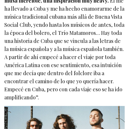
musa increíble, una inspiración muy heavy.
Él me
ha llevado a Cuba y me ha hecho enamorarme de la
música tradicional cubana más allá de Buena Vista
Social Club, yendo hasta los músicos de antes, toda
la época del bolero, el Trío Matamoros… Hay toda
una historia de Cuba que se vincula a las letras de
la música española y a la música española también.
A partir de ahí empecé a hacer el viaje por toda
América Latina con ese sentimiento, esa intuición
que me decía que dentro del folclore iba a
encontrar el camino de lo que yo quería hacer.
Empecé en Cuba, pero con cada viaje eso se ha ido
amplificando”.