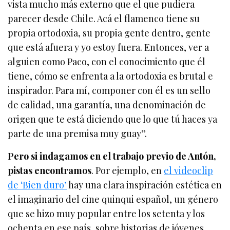
vista mucho más externo que el que pudiera
parecer desde Chile. Acá el flamenco tiene su
propia ortodoxia, su propia gente dentro, gente
que está afuera y yo estoy fuera. Entonces, ver a
alguien como Paco, con el conocimiento que él
tiene, cómo se enfrenta a la ortodoxia es brutal e
inspirador. Para mí, componer con él es un sello
de calidad, una garantía, una denominación de
origen que te está diciendo que lo que tú haces ya
parte de una premisa muy guay”.
Pero si indagamos en el trabajo previo de Antón,
pistas encontramos
. Por ejemplo, en
el videoclip
de ‘Bien duro’
hay una clara inspiración estética en
el imaginario del cine quinqui español, un género
que se hizo muy popular entre los setenta y los
ochenta en ese país, sobre historias de jóvenes