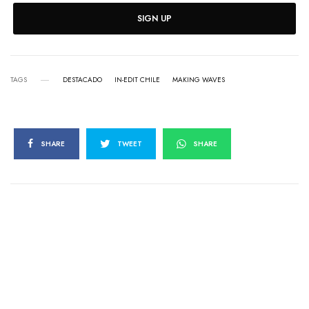
SIGN UP
TAGS
DESTACADO
IN-EDIT CHILE
MAKING WAVES
SHARE
TWEET
SHARE