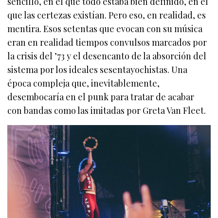
sencillo, en el que todo estaba bien definido, en el
que las certezas existían. Pero eso, en realidad, es
mentira. Esos setentas que evocan con su música
eran en realidad tiempos convulsos marcados por
la crisis del ’73 y el desencanto de la absorción del
sistema por los ideales sesentayochistas. Una
época compleja que, inevitablemente,
desembocaría en el punk para tratar de acabar
con bandas como las imitadas por Greta Van Fleet.