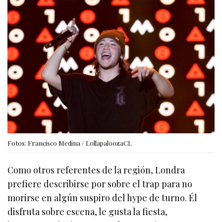
Fotos: Francisco Medina / LollapaloozaCL
Como otros referentes de la región, Londra
prefiere describirse por sobre el trap para no
morirse en algún suspiro del hype de turno. Él
disfruta sobre escena, le gusta la fiesta,