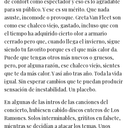
de confort como espectador y eso es lo agradable
para su público. Y ese es su mérito. Que nada
asuste, incomode o provoque. Greta Van Fleet son
como ese chaleco viejo, gastado, incluso que con
el tiempo ha adquirido cierto olor a armario
cerrado pero que, cuando llega el invierno, sigue
siendo tu favorito porque es el que más calor da.
Puede que tengas otros más nuevos o gruesos,
pero, por alguna razón, ese chaleco viejo, sientes
que te da más calor. Y así año tras año. Toda la vida
igual. Sin esperar cambios que te puedan producir
sensación de inestabilidad. Un placebo.
En algunas de las intros de las canciones del
concierto, hubiesen cabido discos enteros de Los
Ramones. Solos interminables, grititos en falsete,
mientras se decidían a atacar los temas. Unos