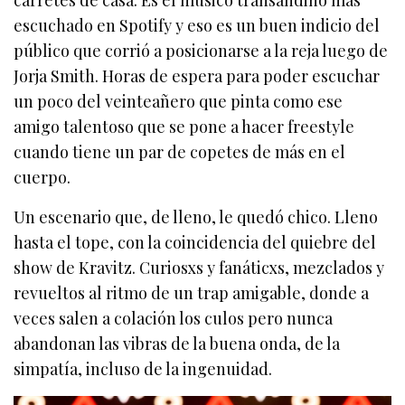
carretes de casa. Es el músico transandino más
escuchado en Spotify y eso es un buen indicio del
público que corrió a posicionarse a la reja luego de
Jorja Smith. Horas de espera para poder escuchar
un poco del veinteañero que pinta como ese
amigo talentoso que se pone a hacer freestyle
cuando tiene un par de copetes de más en el
cuerpo.
Un escenario que, de lleno, le quedó chico. Lleno
hasta el tope, con la coincidencia del quiebre del
show de Kravitz. Curiosxs y fanáticxs, mezclados y
revueltos al ritmo de un trap amigable, donde a
veces salen a colación los culos pero nunca
abandonan las vibras de la buena onda, de la
simpatía, incluso de la ingenuidad.