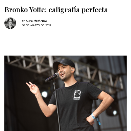
Bronko Yotte: caligrafía perfecta
BY
ALEX MIRANDA
30 DE MARZO DE 2019