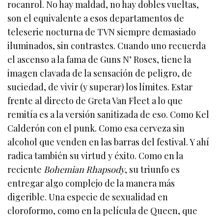
rocanrol. No hay maldad, no hay dobles vueltas,
son el equivalente a esos departamentos de
teleserie nocturna de TVN siempre demasiado
iluminados, sin contrastes. Cuando uno recuerda
el ascenso a la fama de Guns N’ Roses, tiene la
imagen clavada de la sensación de peligro, de
suciedad, de vivir (y superar) los límites. Estar
frente al directo de Greta Van Fleet a lo que
remitía es a la versión sanitizada de eso. Como Kel
Calderón con el punk. Como esa cerveza sin
alcohol que venden en las barras del festival. Y ahí
radica también su virtud y éxito. Como en la
reciente
Bohemian Rhapsody
, su triunfo es
entregar algo complejo de la manera más
digerible. Una especie de sexualidad en
cloroformo, como en la película de Queen, que