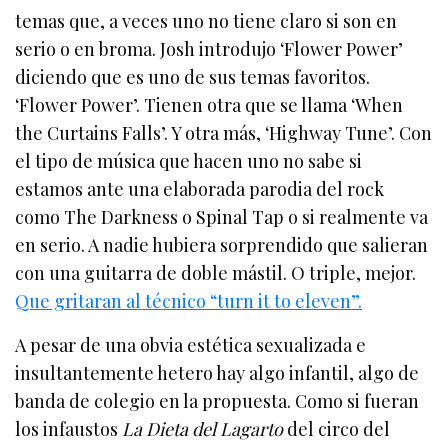
temas que, a veces uno no tiene claro si son en
serio o en broma. Josh introdujo ‘Flower Power’
diciendo que es uno de sus temas favoritos.
‘Flower Power’. Tienen otra que se llama ‘When
the Curtains Falls’. Y otra más, ‘Highway Tune’. Con
el tipo de música que hacen uno no sabe si
estamos ante una elaborada parodia del rock
como The Darkness o Spinal Tap o si realmente va
en serio. A nadie hubiera sorprendido que salieran
con una guitarra de doble mástil. O triple, mejor.
Que gritaran al técnico “turn it to eleven”.
A pesar de una obvia estética sexualizada e
insultantemente hetero hay algo infantil, algo de
banda de colegio en la propuesta. Como si fueran
los infaustos
La Dieta del Lagarto
del circo del