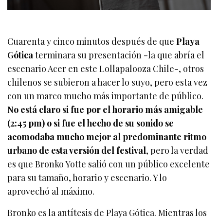
Cuarenta y cinco minutos después de que
Playa
Gótica
terminara su presentación -la que abría el
escenario Acer en este Lollapalooza Chile-, otros
chilenos se subieron a hacer lo suyo, pero esta vez
con un marco mucho más importante de público.
No está claro si fue por el horario más amigable
(2:45 pm) o si fue el hecho de su sonido se
acomodaba mucho mejor al predominante ritmo
urbano de esta versión del festival
, pero la verdad
es que Bronko Yotte salió con un público excelente
para su tamaño, horario y escenario. Y lo
aprovechó al máximo.
Bronko es la antítesis de Playa Gótica. Mientras los