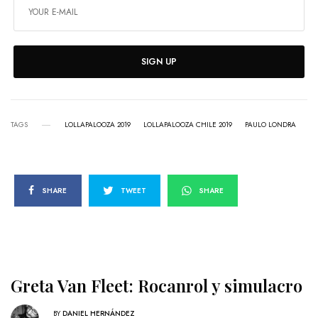
SIGN UP
TAGS
LOLLAPALOOZA 2019
LOLLAPALOOZA CHILE 2019
PAULO LONDRA
SHARE
TWEET
SHARE
Greta Van Fleet: Rocanrol y simulacro
BY
DANIEL HERNÁNDEZ