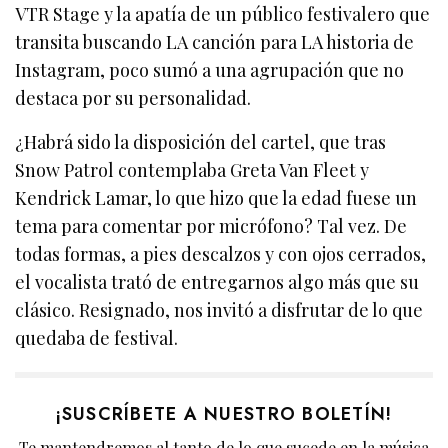
VTR Stage y la apatía de un público festivalero que
transita buscando LA canción para LA historia de
Instagram, poco sumó a una agrupación que no
destaca por su personalidad.
¿Habrá sido la disposición del cartel, que tras
Snow Patrol contemplaba Greta Van Fleet y
Kendrick Lamar, lo que hizo que la edad fuese un
tema para comentar por micrófono? Tal vez. De
todas formas, a pies descalzos y con ojos cerrados,
el vocalista trató de entregarnos algo más que su
clásico. Resignado, nos invitó a disfrutar de lo que
quedaba de festival.
¡SUSCRÍBETE A NUESTRO BOLETÍN!
Te mantendremos al tanto de lo que sucede en la música