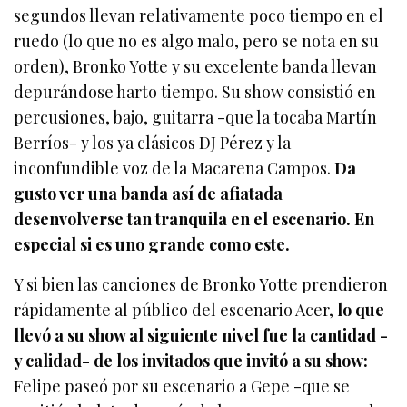
segundos llevan relativamente poco tiempo en el
ruedo (lo que no es algo malo, pero se nota en su
orden), Bronko Yotte y su excelente banda llevan
depurándose harto tiempo. Su show consistió en
percusiones, bajo, guitarra -que la tocaba Martín
Berríos- y los ya clásicos DJ Pérez y la
inconfundible voz de la Macarena Campos.
Da
gusto ver una banda así de afiatada
desenvolverse tan tranquila en el escenario. En
especial si es uno grande como este.
Y si bien las canciones de Bronko Yotte prendieron
rápidamente al público del escenario Acer,
lo que
llevó a su show al siguiente nivel fue la cantidad -
y calidad- de los invitados que invitó a su show:
Felipe paseó por su escenario a Gepe -que se