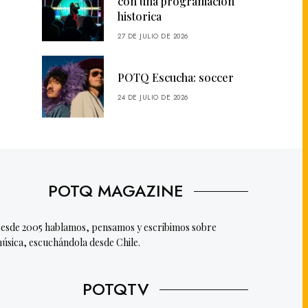
con una programación
historica
27 DE JULIO DE 2026
POTQ Escucha: soccer
24 DE JULIO DE 2026
POTQ MAGAZINE
esde 2005 hablamos, pensamos y escribimos sobre
úsica, escuchándola desde Chile.
POTQTV