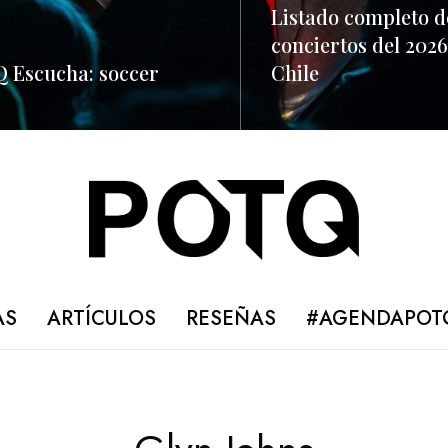
Listado completo d
conciertos del 2026
 Escucha: soccer
Chile
ORE
READ MORE
AS
ARTÍCULOS
RESEÑAS
#AGENDAPOT