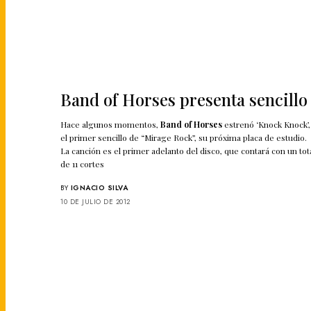
Band of Horses presenta sencillo
Hace algunos momentos,
Band of Horses
estrenó ‘Knock Knock’,
el primer sencillo de “Mirage Rock”, su próxima placa de estudio.
La canción es el primer adelanto del disco, que contará con un tot
de 11 cortes
BY
IGNACIO SILVA
10 DE JULIO DE 2012