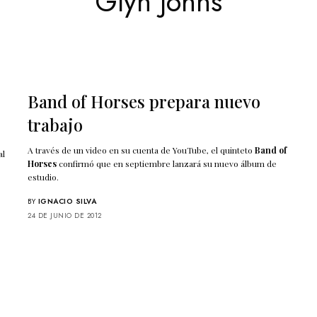
Glyn Johns
Band of Horses prepara nuevo
trabajo
A través de un video en su cuenta de YouTube, el quinteto
Band of
al
Horses
confirmó que en septiembre lanzará su nuevo álbum de
estudio.
BY
IGNACIO SILVA
24 DE JUNIO DE 2012