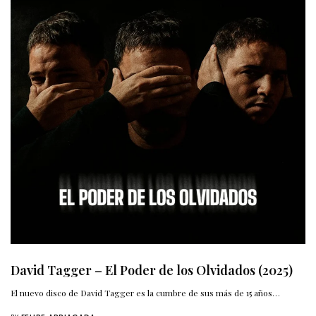
David Tagger – El Poder de los Olvidados (2025)
El nuevo disco de David Tagger es la cumbre de sus más de 15 años…