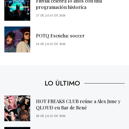
Fluvial celebra 10 años con una
programación historica
27 DE JULIO DE 2026
POTQ Escucha: soccer
24 DE JULIO DE 2026
LO ÚLTIMO
HOT FREAKS CLUB reúne a Alex June y
QLOUD en Bar de René
28 DE JULIO DE 2026