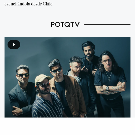
escuchándola desde Chile.
POTQTV
Video destacado: Mecánico feat. We Are The Grand –
Mente Animal