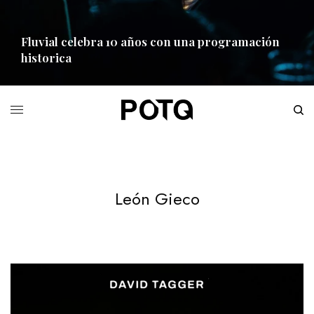
Fluvial celebra 10 años con una programación
historica
READ MORE
León Gieco