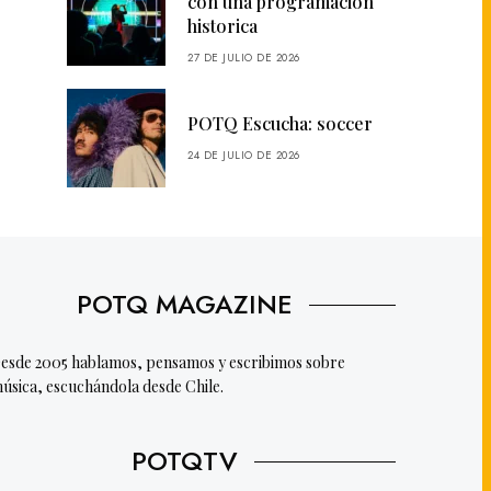
con una programación
historica
27 DE JULIO DE 2026
POTQ Escucha: soccer
24 DE JULIO DE 2026
POTQ MAGAZINE
esde 2005 hablamos, pensamos y escribimos sobre
úsica, escuchándola desde Chile.
POTQTV