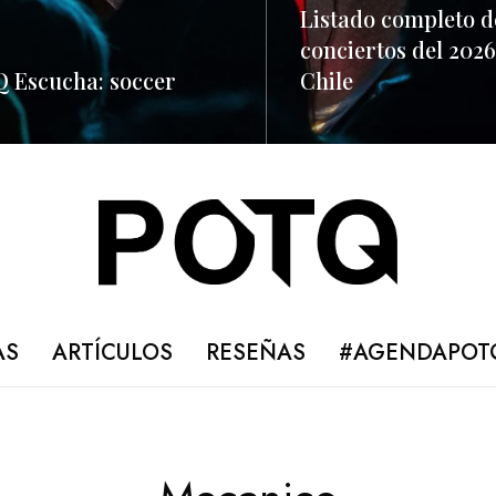
Listado completo d
conciertos del 2026
 Escucha: soccer
Chile
ORE
READ MORE
AS
ARTÍCULOS
RESEÑAS
#AGENDAPOT