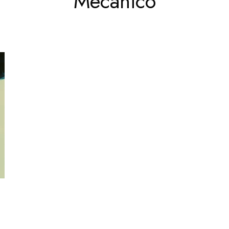
Mecanico