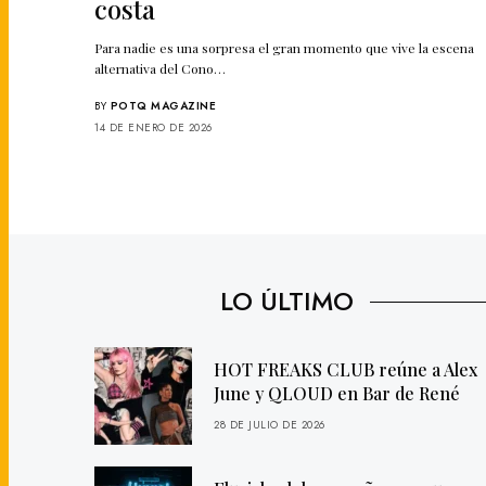
costa
Para nadie es una sorpresa el gran momento que vive la escena
alternativa del Cono…
BY
POTQ MAGAZINE
14 DE ENERO DE 2026
LO ÚLTIMO
HOT FREAKS CLUB reúne a Alex
June y QLOUD en Bar de René
28 DE JULIO DE 2026