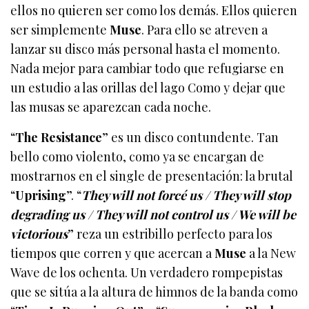
ellos no quieren ser como los demás. Ellos quieren
ser simplemente
Muse
. Para ello se atreven a
lanzar su disco más personal hasta el momento.
Nada mejor para cambiar todo que refugiarse en
un estudio a las orillas del lago Como y dejar que
las musas se aparezcan cada noche.
“
The Resistance
” es un disco contundente. Tan
bello como violento, como ya se encargan de
mostrarnos en el single de presentación: la brutal
“
Uprising
”. “
They will not forcé us / They will stop
degrading us / They will not control us / We will be
victorious
” reza un estribillo perfecto para los
tiempos que corren y que acercan a
Muse
a la New
Wave de los ochenta. Un verdadero rompepistas
que se sitúa a la altura de himnos de la banda como