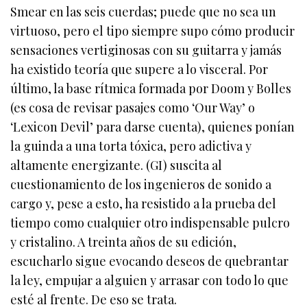
Smear en las seis cuerdas; puede que no sea un
virtuoso, pero el tipo siempre supo cómo producir
sensaciones vertiginosas con su guitarra y jamás
ha existido teoría que supere a lo visceral. Por
último, la base rítmica formada por Doom y Bolles
(es cosa de revisar pasajes como ‘Our Way’ o
‘Lexicon Devil’ para darse cuenta), quienes ponían
la guinda a una torta tóxica, pero adictiva y
altamente energizante. (GI) suscita al
cuestionamiento de los ingenieros de sonido a
cargo y, pese a esto, ha resistido a la prueba del
tiempo como cualquier otro indispensable pulcro
y cristalino. A treinta años de su edición,
escucharlo sigue evocando deseos de quebrantar
la ley, empujar a alguien y arrasar con todo lo que
esté al frente. De eso se trata.