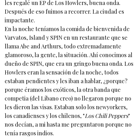
les regalé un EP de Los Howlers, buena onda.
Después de eso fuimos a recorrer. La ciudad es
impactante.
En la noche teníamos la comida de bienvenida de
Varvatos, Island y SPIN en un restaurante que se
llama Abe and Arthurs, todo extremadamente
glamoroso, la gente, la situación. Ahí conocimos al
dueño de SPIN, que era un gringo buena onda. Los
Howlers eran la sensación de la noche, todos
estaban pendientes y les iban a hablar, ¿porque?
porque éramos los exóticos, la otra banda que
competia (del Líbano creo) no llegaron porque no
les dieron las visas. Estaban solo los newyorkers,
los canadienses y los chilenos, "
Los Chili Peppers
"
nos decían, a mi hasta me preguntaron porque no
tenía rasgos indios.