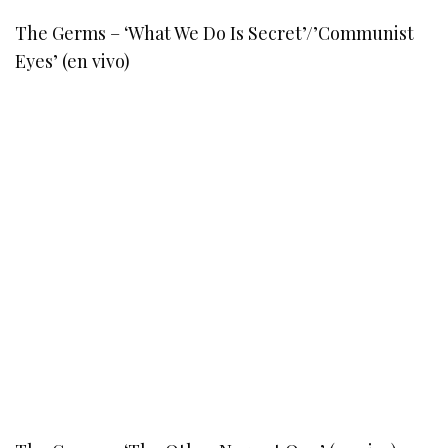
The Germs – ‘What We Do Is Secret’/’Communist
Eyes’ (en vivo)