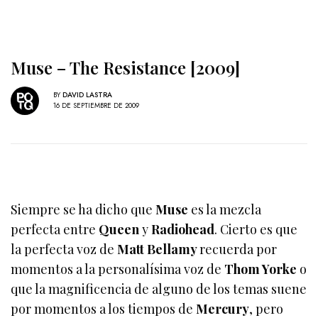
Muse – The Resistance [2009]
BY
DAVID LASTRA
16 DE SEPTIEMBRE DE 2009
Siempre se ha dicho que
Muse
es la mezcla
perfecta entre
Queen
y
Radiohead
. Cierto es que
la perfecta voz de
Matt
Bellamy
recuerda por
momentos a la personalísima voz de
Thom Yorke
o
que la magnificencia de alguno de los temas suene
por momentos a los tiempos de
Mercury
, pero