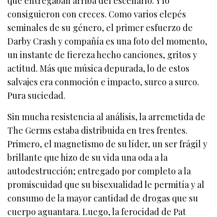
que entregaban arriba del escenario. Y lo
consiguieron con creces. Como varios elepés
seminales de su género, el primer esfuerzo de
Darby Crash y compañía es una foto del momento,
un instante de fiereza hecho canciones, gritos y
actitud. Más que música depurada, lo de estos
salvajes era conmoción e impacto, surco a surco.
Pura suciedad.
Sin mucha resistencia al análisis, la arremetida de
The Germs estaba distribuida en tres frentes.
Primero, el magnetismo de su líder, un ser frágil y
brillante que hizo de su vida una oda a la
autodestrucción; entregado por completo a la
promiscuidad que su bisexualidad le permitía y al
consumo de la mayor cantidad de drogas que su
cuerpo aguantara. Luego, la ferocidad de Pat