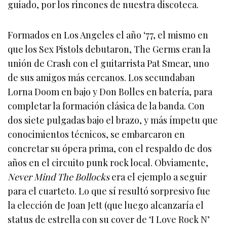
guiado, por los rincones de nuestra discoteca.
Formados en Los Angeles el año ‘77, el mismo en
que los Sex Pistols debutaron, The Germs eran la
unión de Crash con el guitarrista Pat Smear, uno
de sus amigos más cercanos. Los secundaban
Lorna Doom en bajo y Don Bolles en batería, para
completar la formación clásica de la banda. Con
dos siete pulgadas bajo el brazo, y más ímpetu que
conocimientos técnicos, se embarcaron en
concretar su ópera prima, con el respaldo de dos
años en el circuito punk rock local. Obviamente,
Never Mind The Bollocks
era el ejemplo a seguir
para el cuarteto. Lo que sí resultó sorpresivo fue
la elección de Joan Jett (que luego alcanzaría el
status de estrella con su cover de ‘I Love Rock N’