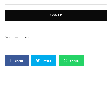
SIGN UP
TAGS
OASIS
SHARE
TWEET
SHARE