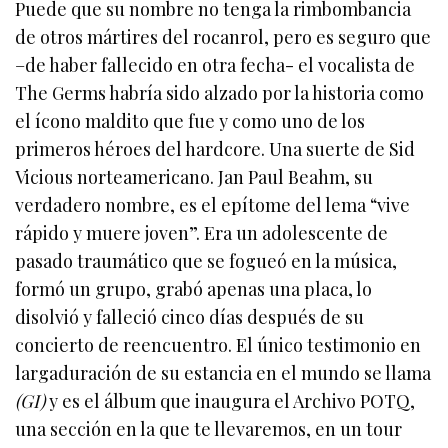
Puede que su nombre no tenga la rimbombancia
de otros mártires del rocanrol, pero es seguro que
–de haber fallecido en otra fecha- el vocalista de
The Germs habría sido alzado por la historia como
el ícono maldito que fue y como uno de los
primeros héroes del hardcore. Una suerte de Sid
Vicious norteamericano. Jan Paul Beahm, su
verdadero nombre, es el epítome del lema “vive
rápido y muere joven”. Era un adolescente de
pasado traumático que se fogueó en la música,
formó un grupo, grabó apenas una placa, lo
disolvió y falleció cinco días después de su
concierto de reencuentro. El único testimonio en
largaduración de su estancia en el mundo se llama
(GI)
y es el álbum que inaugura el Archivo POTQ,
una sección en la que te llevaremos, en un tour