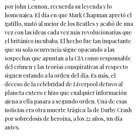
por John Lennon, recuerda su leyenda y lo
homenajea. El día en que Mark Chapman apretó el
gatillo, mató al mejor de los Beatles y acabó de una
vez con las ideas cada vez más revolucionarias que
el británico incubaba. El hecho fue tan impactante
que su sola ocurrencia sigue opacando a las
sospechas que apuntan a la CIA como responsable
del crimen y las teorías conspirativas al respecto
siguen estando a la orden del día. Es más, el
deceso de la celebridad de Liverpool detuvo al
planeta entero e hizo que cualquier información
ajena a ella pasara a segundo orden. Una de esas
noticias era otra muerte trágica: la de Darby Crash
por sobredosis de heroína, a los 22 años, un día
antes.