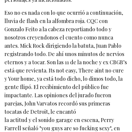
Eso no es nada con lo que ocurrió a continuación,
lluvia de flash en la alfombra roja. CQC con
Gonzalo Feito a la cabeza reportiando todo y
nosotros creyendonos el cuento como nunca
antes. Mick Rock dirigiendo la batuta, Juan Pablo
registrando todo. De ahí unos minutos de nervios
eternos y a tocar. Son las 11 de la noche y ex CBGB’s
está que revienta. Its not easy, There aint no cure
y Your home, ya está todo dicho, lo dimos todo, la
gente flipó. El recibimiento del público fue
impactante. Las opiniones del jurado fueron
parejas, John Varvatos recordó sus primeras
tocatas de Detroit, le encantó
la actitud y el sonido garage en escena, Perry
Farrell señaló "you guys are so fucking sexy", en