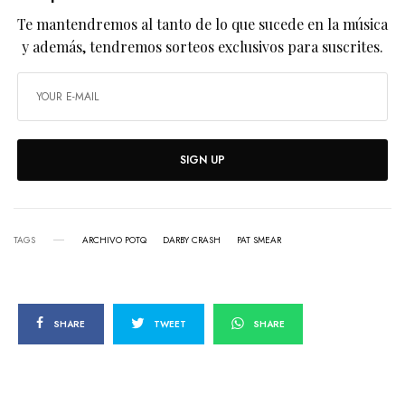
Te mantendremos al tanto de lo que sucede en la música
y además, tendremos sorteos exclusivos para suscrites.
SIGN UP
TAGS
ARCHIVO POTQ
DARBY CRASH
PAT SMEAR
SHARE
TWEET
SHARE