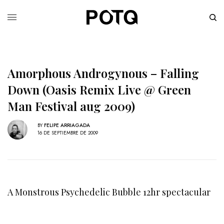
Amorphous Androgynous – Falling
Down (Oasis Remix Live @ Green
Man Festival aug 2009)
BY
FELIPE ARRIAGADA
16 DE SEPTIEMBRE DE 2009
A Monstrous Psychedelic Bubble 12hr spectacular