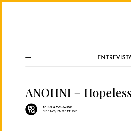
ENTREVIST
ANOHNI – Hopeles
BY
POTQ MAGAZINE
3 DE NOVIEMBRE DE 2016