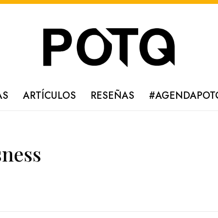
AS
ARTÍCULOS
RESEÑAS
#AGENDAPOT
sness