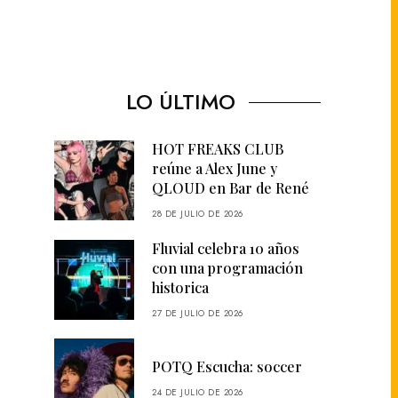
LO ÚLTIMO
HOT FREAKS CLUB
reúne a Alex June y
QLOUD en Bar de René
28 DE JULIO DE 2026
Fluvial celebra 10 años
con una programación
historica
27 DE JULIO DE 2026
POTQ Escucha: soccer
24 DE JULIO DE 2026