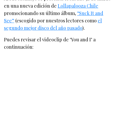
en una nueva edición de
Lollapalooza Chile
promocionando su último álbum,
“Suck It and
See”
(escogido por nuestros lectores como
el
segundo mejor disco del año pasado
).
Puedes revisar el videoclip de ‘You and I’ a
continuación: