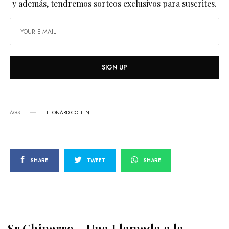
y además, tendremos sorteos exclusivos para suscrites.
SIGN UP
TAGS
LEONARD COHEN
SHARE
TWEET
SHARE
Sr Chinarro – Una Llamada a la