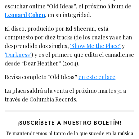
escuchar online “Old Ideas”, el próximo álbum de
Leonard Cohen
, en su integridad.
El disco, producido por Ed Sheeran, está
compuesto por diez tracks (de los cuales ya se han
desprendido dos singles,
‘Show Me the Place’
y
‘Darkness’
) y es el primero que edita el canadiense
desde “Dear Heather” (2004).
Revisa completo “Old Ideas”
en este enlace
.
La placa saldrá a la venta el próximo martes 31 a
través de Columbia Records.
¡SUSCRÍBETE A NUESTRO BOLETÍN!
Te mantendremos al tanto de lo que sucede en la música