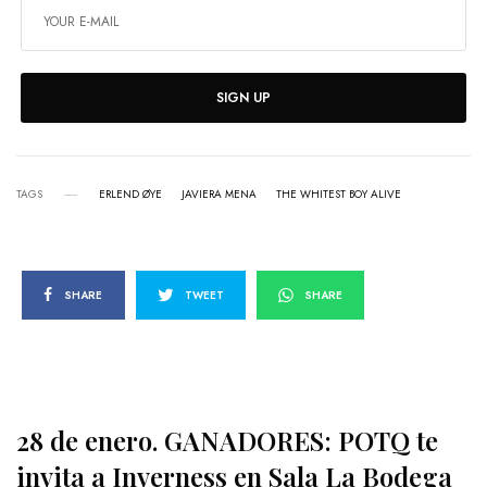
SIGN UP
TAGS
ERLEND ØYE
JAVIERA MENA
THE WHITEST BOY ALIVE
SHARE
TWEET
SHARE
28 de enero. GANADORES: POTQ te
invita a Inverness en Sala La Bodega