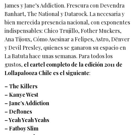
James y Jane’s Addiction. Frescura con Devendra
Banhart, The National y Datarock. La necesaria y
bien merecida presencia nacional, con exponentes
indispensables: Chico Trujillo, Fother Muckers,
Ana Tijoux, Cómo Asesinar a Felipes, Astro, Dënver
y Devil Presley, quienes se ganaron su espacio en
La Batuta hace unas semanas. Para todos los
gustos,
el cartel completo de la edición 2011 de
Lollapalooza Chile es el siguiente
:
– The Killers
– Kanye West
– Jane’s Addiction
– Deftones
– Yeah Yeah Yeahs
– Fatboy Slim