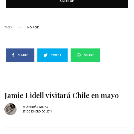
SIGN UP
TAGS
NO AGE
SHARE
TWEET
SHARE
Jamie Lidell visitará Chile en mayo
BY
ANDRÉS PANES
27 DE ENERO DE 2011