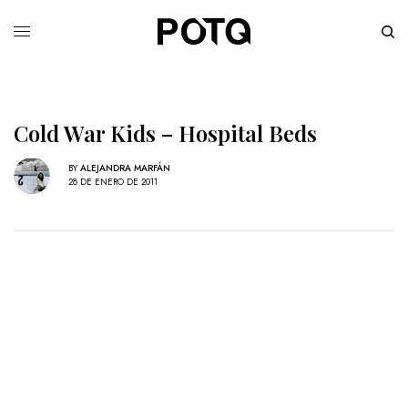
Cold War Kids – Hospital Beds
BY
ALEJANDRA MARFÁN
28 DE ENERO DE 2011