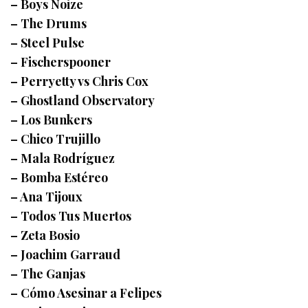
– Boys Noize
– The Drums
– Steel Pulse
– Fischerspooner
– Perryetty vs Chris Cox
– Ghostland Observatory
– Los Bunkers
– Chico Trujillo
– Mala Rodríguez
– Bomba Estéreo
– Ana Tijoux
– Todos Tus Muertos
– Zeta Bosio
– Joachim Garraud
– The Ganjas
– Cómo Asesinar a Felipes