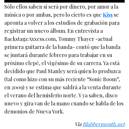
Sólo ellos saben si será por dinero, por amor a la
música o por ambas, pero lo cierto es que
Kiss
se
apronta a volver a los estudios de grabación para
registrar un nuevo álbum. En entrevista a
BackstageAxxess.com, Tommy Thayer -actual
primera guitarra de la banda- contó que la banda
se juntará durante febrero para trabajar en su
próximo elepé, el vigésimo de su carrera. Ya está
decidido que Paul Stanley será quien lo produzca
(tal como hizo con su más reciente “Sonic Boom”,
en 2009) y se estima que saldrá a la venta durante
el verano del hemisferio norte. Y ya saben, disco
nuevo y gira van de la mano cuando se habla de los
demonios de Nueva York.
Via
Blabbermouth.net