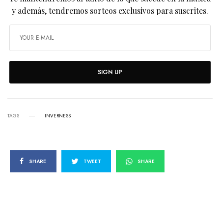
y además, tendremos sorteos exclusivos para suscrites.
SIGN UP
TAGS
INVERNESS
SHARE
TWEET
SHARE