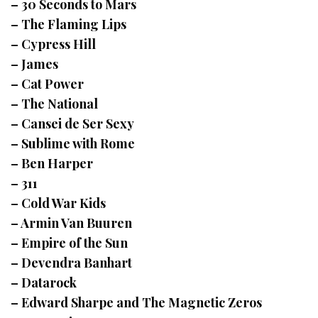
– 30 Seconds to Mars
– The Flaming Lips
– Cypress Hill
– James
– Cat Power
– The National
– Cansei de Ser Sexy
– Sublime with Rome
– Ben Harper
– 311
– Cold War Kids
– Armin Van Buuren
– Empire of the Sun
– Devendra Banhart
– Datarock
– Edward Sharpe and The Magnetic Zeros