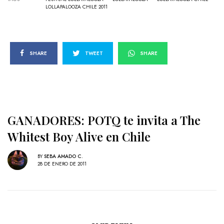
LOLLAPALOOZA CHILE 2011
SHARE
TWEET
SHARE
GANADORES: POTQ te invita a The
Whitest Boy Alive en Chile
BY
SEBA AMADO C.
28 DE ENERO DE 2011