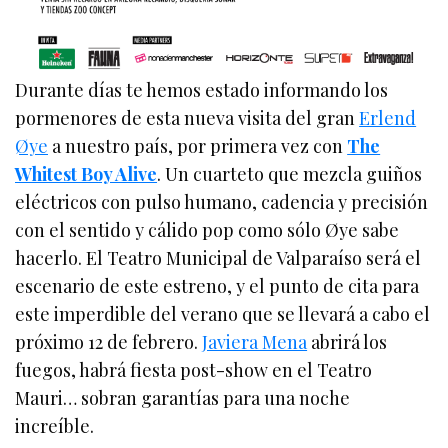
Durante días te hemos estado informando los
pormenores de esta nueva visita del gran
Erlend
Øye
a nuestro país, por primera vez con
The
Whitest Boy Alive
. Un cuarteto que mezcla guiños
eléctricos con pulso humano, cadencia y precisión
con el sentido y cálido pop como sólo Øye sabe
hacerlo. El Teatro Municipal de Valparaíso será el
escenario de este estreno, y el punto de cita para
este imperdible del verano que se llevará a cabo el
próximo 12 de febrero.
Javiera Mena
abrirá los
fuegos, habrá fiesta post-show en el Teatro
Mauri… sobran garantías para una noche
increíble.