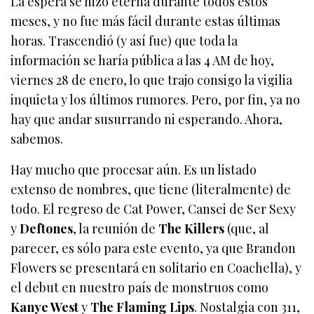
La espera se hizo eterna durante todos estos
meses, y no fue más fácil durante estas últimas
horas. Trascendió (y así fue) que toda la
información se haría pública a las 4 AM de hoy,
viernes 28 de enero, lo que trajo consigo la vigilia
inquieta y los últimos rumores. Pero, por fin, ya no
hay que andar susurrando ni esperando. Ahora,
sabemos.
Hay mucho que procesar aún. Es un listado
extenso de nombres, que tiene (literalmente) de
todo. El regreso de Cat Power, Cansei de Ser Sexy
y
Deftones
, la reunión de
The Killers
(que, al
parecer, es sólo para este evento, ya que Brandon
Flowers se presentará en solitario en Coachella), y
el debut en nuestro país de monstruos como
Kanye West
y
The Flaming Lips
. Nostalgia con 311,