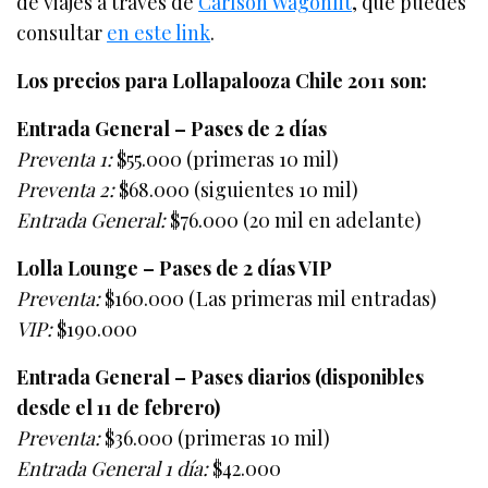
de viajes a través de
Carlson Wagonlit
, que puedes
consultar
en este link
.
Los precios para Lollapalooza Chile 2011 son:
Entrada General – Pases de 2 días
Preventa 1:
$55.000 (primeras 10 mil)
Preventa 2:
$68.000 (siguientes 10 mil)
Entrada General:
$76.000 (20 mil en adelante)
Lolla Lounge – Pases de 2 días VIP
Preventa:
$160.000 (Las primeras mil entradas)
VIP:
$190.000
Entrada General – Pases diarios (disponibles
desde el 11 de febrero)
Preventa:
$36.000 (primeras 10 mil)
Entrada General 1 día:
$42.000