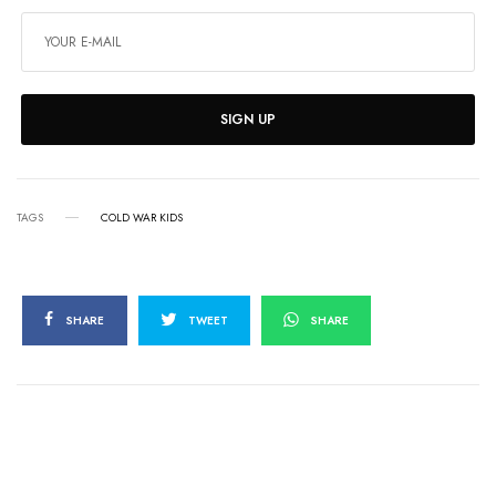
SIGN UP
TAGS
COLD WAR KIDS
SHARE
TWEET
SHARE