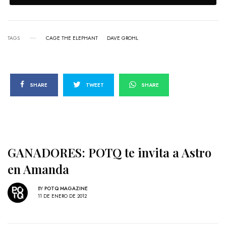
TAGS
CAGE THE ELEPHANT
DAVE GROHL
SHARE
TWEET
SHARE
GANADORES: POTQ te invita a Astro
en Amanda
BY
POTQ MAGAZINE
11 DE ENERO DE 2012