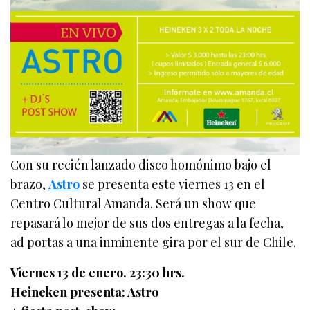
Con su recién lanzado disco homónimo bajo el
brazo,
Astro
se presenta este viernes 13 en el
Centro Cultural Amanda. Será un show que
repasará lo mejor de sus dos entregas a la fecha,
ad portas a una inminente gira por el sur de Chile.
Viernes 13 de enero. 23:30 hrs.
Heineken presenta: Astro