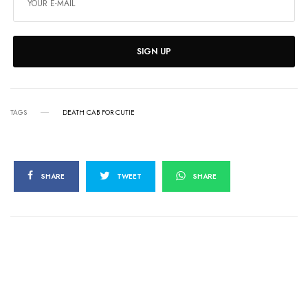
SIGN UP
TAGS
DEATH CAB FOR CUTIE
SHARE
TWEET
SHARE