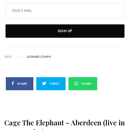
SIGN UP
TAGS
LEONARD COHEN
SHARE
TWEET
SHARE
Cage The Elephant – Aberdeen (live in