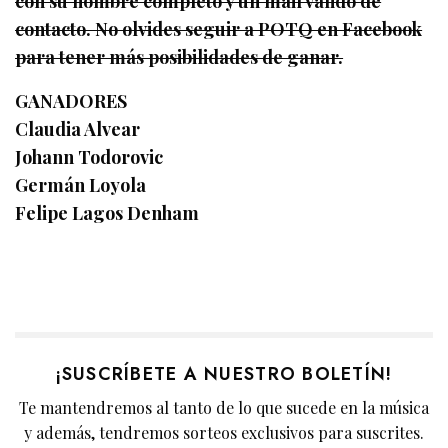
con su nombre completo y un mail válido de
contacto. No olvides seguir a POTQ en Facebook
para tener más posibilidades de ganar.
GANADORES
Claudia Alvear
Johann Todorovic
Germán Loyola
Felipe Lagos Denham
¡SUSCRÍBETE A NUESTRO BOLETÍN!
Te mantendremos al tanto de lo que sucede en la música
y además, tendremos sorteos exclusivos para suscrites.