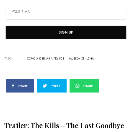
SIGN UP
TAGS
COMO ASESINAR A FELIPES
MÚSICA CHILENA
SHARE
TWEET
SHARE
Trailer: The Kills – The Last Goodbye