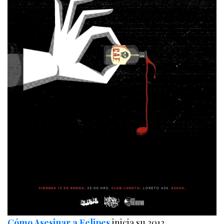
Cómo Asesinar a Felipes
inicia su 2012