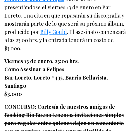
presentándose el viernes 13 de enero en Bar
Loreto. Una cita en que repasarán su discografía y
mostrarán parte de lo que será su próximo álbum,
producido por
Billy Gould
. El asesinato comenzará
a las 23:00 hrs. y la entrada tendrá un costo de
$3.000.
Viernes 13 de enero. 23:00 hrs.
Cómo Asesinar a Felipes
Bar Loreto. Loreto #435, Barrio Bellavista,
Santiago
$3.000
CONCURSO: Cortesía de nuestros amigos de
Booking Río Bueno tenemos invitaciones simples
para regalar entre quienes dejen un comentario