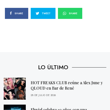
SHARE
TWEET
SHARE
LO ÚLTIMO
HOT FREAKS CLUB reúne a Alex June y
QLOUD en Bar de René
28 DE JULIO DE 2026
Fluvial celebra 10 años con una