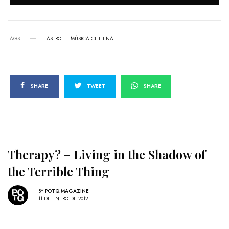
TAGS
ASTRO
MÚSICA CHILENA
SHARE
TWEET
SHARE
Therapy? – Living in the Shadow of
the Terrible Thing
BY
POTQ MAGAZINE
11 DE ENERO DE 2012