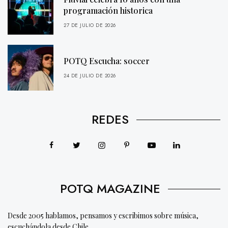
programación historica
27 DE JULIO DE 2026
POTQ Escucha: soccer
24 DE JULIO DE 2026
REDES
POTQ MAGAZINE
Desde 2005 hablamos, pensamos y escribimos sobre música,
escuchándola desde Chile.