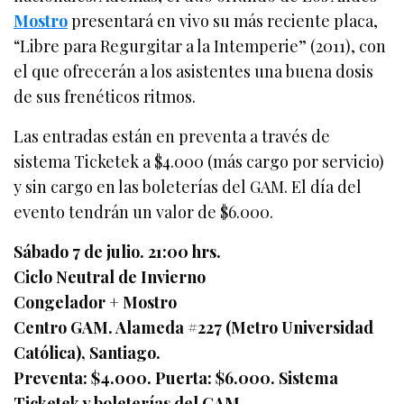
Mostro
presentará en vivo su más reciente placa,
“Libre para Regurgitar a la Intemperie” (2011), con
el que ofrecerán a los asistentes una buena dosis
de sus frenéticos ritmos.
Las entradas están en preventa a través de
sistema Ticketek a $4.000 (más cargo por servicio)
y sin cargo en las boleterías del GAM. El día del
evento tendrán un valor de $6.000.
Sábado 7 de julio. 21:00 hrs.
Ciclo Neutral de Invierno
Congelador + Mostro
Centro GAM. Alameda #227 (Metro Universidad
Católica), Santiago.
Preventa: $4.000. Puerta: $6.000. Sistema
Ticketek y boleterías del GAM.