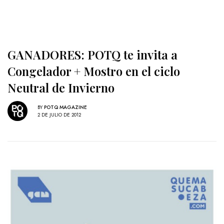
GANADORES: POTQ te invita a
Congelador + Mostro en el ciclo
Neutral de Invierno
BY
POTQ MAGAZINE
2 DE JULIO DE 2012