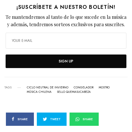
¡SUSCRÍBETE A NUESTRO BOLETÍN!
Te mantendremos al tanto de lo que sucede en la música
y además, tendremos sorteos exclusivos para suscrites.
SIGN UP
TAGS
CICLO NEUTRAL DE INVIERNO
CONGELADOR
MOSTRO
MÚSICA CHILENA
SELLO QUEMASUCABEZA
SHARE
TWEET
SHARE