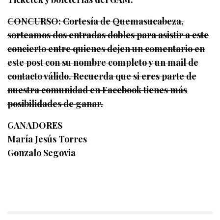
CONCURSO: Cortesía de Quemasucabeza,
sorteamos dos entradas dobles para asistir a este
concierto entre quienes dejen un comentario en
este post con su nombre completo y un mail de
contacto válido. Recuerda que si eres parte de
nuestra comunidad en Facebook tienes más
posibilidades de ganar.
GANADORES
María Jesús Torres
Gonzalo Segovia