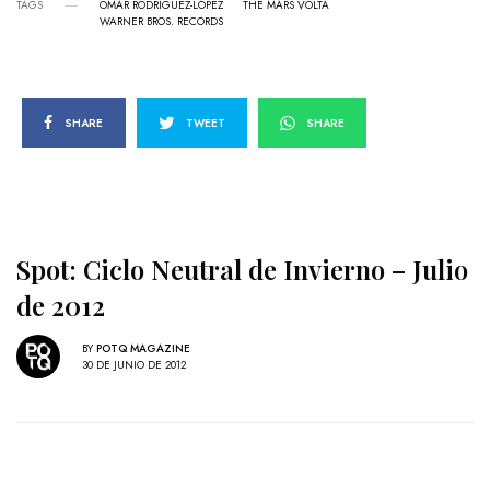
TAGS
OMAR RODRÍGUEZ-LÓPEZ
THE MARS VOLTA
WARNER BROS. RECORDS
SHARE
TWEET
SHARE
Spot: Ciclo Neutral de Invierno – Julio
de 2012
BY
POTQ MAGAZINE
30 DE JUNIO DE 2012