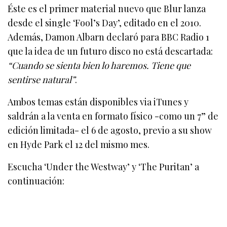
Éste es el primer material nuevo que Blur lanza
desde el single ‘Fool’s Day’, editado en el 2010.
Además, Damon Albarn declaró para BBC Radio 1
que la idea de un futuro disco no está descartada:
“Cuando se sienta bien lo haremos. Tiene que
sentirse natural”
.
Ambos temas están disponibles via iTunes y
saldrán a la venta en formato físico -como un 7” de
edición limitada- el 6 de agosto, previo a su show
en Hyde Park el 12 del mismo mes.
Escucha ‘Under the Westway’ y ‘The Puritan’ a
continuación: