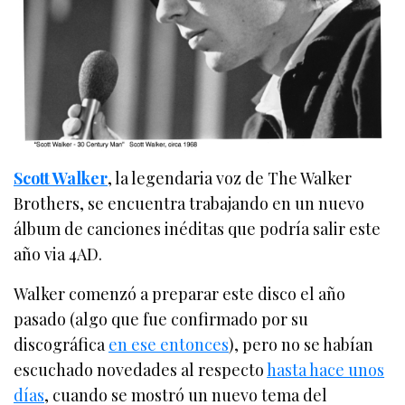
Scott Walker
, la legendaria voz de The Walker
Brothers, se encuentra trabajando en un nuevo
álbum de canciones inéditas que podría salir este
año via 4AD.
Walker comenzó a preparar este disco el año
pasado (algo que fue confirmado por su
discográfica
en ese entonces
), pero no se habían
escuchado novedades al respecto
hasta hace unos
días
, cuando se mostró un nuevo tema del