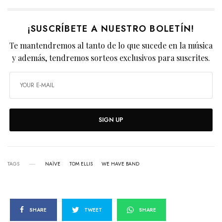
¡SUSCRÍBETE A NUESTRO BOLETÍN!
Te mantendremos al tanto de lo que sucede en la música
y además, tendremos sorteos exclusivos para suscrites.
SIGN UP
TAGS
NAÏVE
TOM ELLIS
WE HAVE BAND
SHARE
TWEET
SHARE