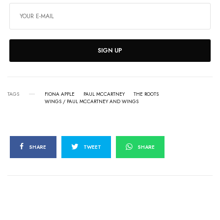
SIGN UP
TAGS
FIONA APPLE
PAUL MCCARTNEY
THE ROOTS
WINGS / PAUL MCCARTNEY AND WINGS
SHARE
TWEET
SHARE