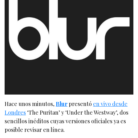
Hace unos minutos,
Blur
presentó
en vivo desde
Londres
‘The Puritan’ y ‘Under the Westway’, dos
sencillos inéditos cuyas versiones oficiales ya es
posible revisar en línea.