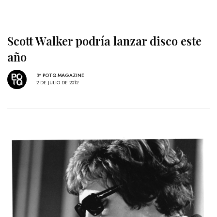
Scott Walker podría lanzar disco este
año
BY
POTQ MAGAZINE
2 DE JULIO DE 2012