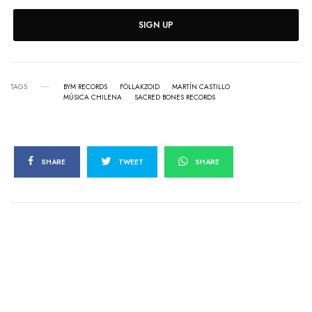
SIGN UP
TAGS
BYM RECORDS
FÖLLAKZOID
MARTÍN CASTILLO
MÚSICA CHILENA
SACRED BONES RECORDS
SHARE
TWEET
SHARE