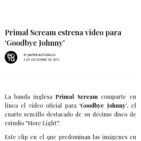
Primal Scream estrena video para
‘Goodbye Johnny’
BY
JAVIER ASTUDILLO
5 DE DICIEMBRE DE 2013
La banda inglesa
Primal Scream
comparte en
línea el video oficial para
‘Goodbye Johnny’
, el
cuarto sencillo destacado de su décimo disco de
estudio “More Light”.
Este clip en el que predominan las imágenes en