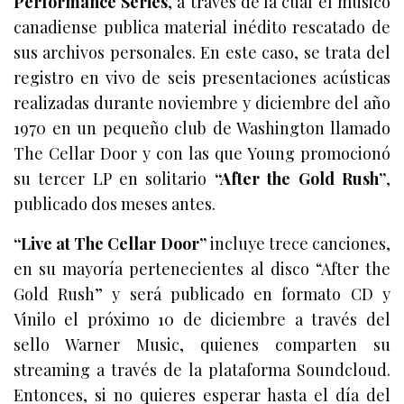
Performance Series
, a través de la cual el músico
canadiense publica material inédito rescatado de
sus archivos personales. En este caso, se trata del
registro en vivo de seis presentaciones acústicas
realizadas durante noviembre y diciembre del año
1970 en un pequeño club de Washington llamado
The Cellar Door y con las que Young promocionó
su tercer LP en solitario
“After the Gold Rush”
,
publicado dos meses antes.
“Live at The Cellar Door”
incluye trece canciones,
en su mayoría pertenecientes al disco “After the
Gold Rush” y será publicado en formato CD y
Vinilo el próximo 10 de diciembre a través del
sello Warner Music, quienes comparten su
streaming a través de la plataforma Soundcloud.
Entonces, si no quieres esperar hasta el día del