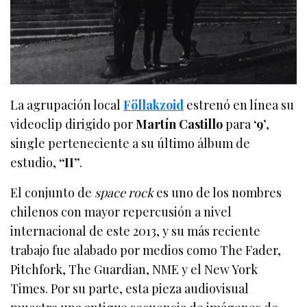
La agrupación local
Föllakzoid
estrenó en línea su
videoclip dirigido por
Martín Castillo
para
‘9’
,
single perteneciente a su último álbum de
estudio,
“II”
.
El conjunto de
space rock
es uno de los nombres
chilenos con mayor repercusión a nivel
internacional de este 2013, y su más reciente
trabajo fue alabado por medios como The Fader,
Pitchfork, The Guardian, NME y el New York
Times. Por su parte, esta pieza audiovisual