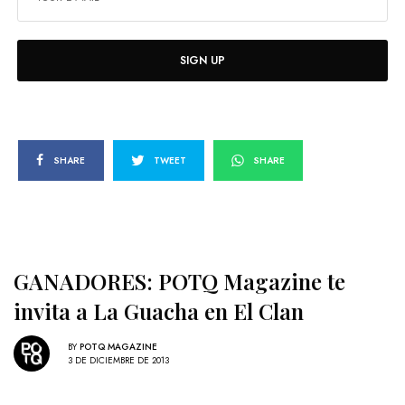
SIGN UP
SHARE
TWEET
SHARE
GANADORES: POTQ Magazine te
invita a La Guacha en El Clan
BY
POTQ MAGAZINE
3 DE DICIEMBRE DE 2013