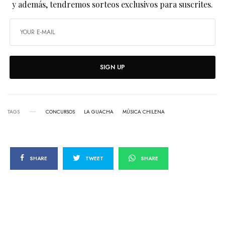
y además, tendremos sorteos exclusivos para suscrites.
SIGN UP
TAGS
CONCURSOS
LA GUACHA
MÚSICA CHILENA
SHARE
TWEET
SHARE