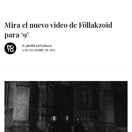
Mira el nuevo video de Föllakzoid
para ‘9’
BY
JAVIER ASTUDILLO
5 DE DICIEMBRE DE 2013