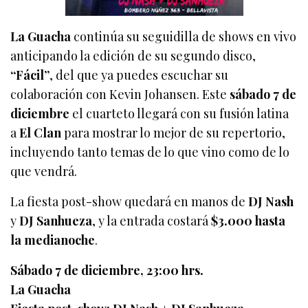
La Guacha
continúa su seguidilla de shows en vivo
anticipando la edición de su segundo disco,
“Fácil”
, del que ya puedes escuchar su
colaboración con Kevin Johansen. Este
sábado 7 de
diciembre
el cuarteto llegará con su fusión latina
a
El Clan
para mostrar lo mejor de su repertorio,
incluyendo tanto temas de lo que vino como de lo
que vendrá.
La fiesta post-show quedará en manos de
DJ Nash
y
DJ Sanhueza
, y la entrada costará
$3.000 hasta
la medianoche
.
Sábado 7 de diciembre, 23:00 hrs.
La Guacha