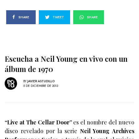
SHARE
TWEET
SHARE
Escucha a Neil Young en vivo con un
álbum de 1970
BY
JAVIER ASTUDILLO
5 DE DICIEMBRE DE 2013
“Live at The Cellar Door”
es el nombre del nuevo
disco revelado por la serie
Neil Young Archives