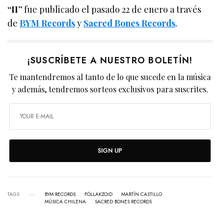
“II”
fue publicado el pasado 22 de enero a través
de
BYM Records
y
Sacred Bones Records
.
¡SUSCRÍBETE A NUESTRO BOLETÍN!
Te mantendremos al tanto de lo que sucede en la música
y además, tendremos sorteos exclusivos para suscrites.
SIGN UP
TAGS
BYM RECORDS
FÖLLAKZOID
MARTÍN CASTILLO
MÚSICA CHILENA
SACRED BONES RECORDS