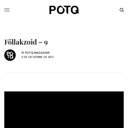
Föllakzoid – 9
BY
POTQ MAGAZINE
5 DE DICIEMBRE DE 2013