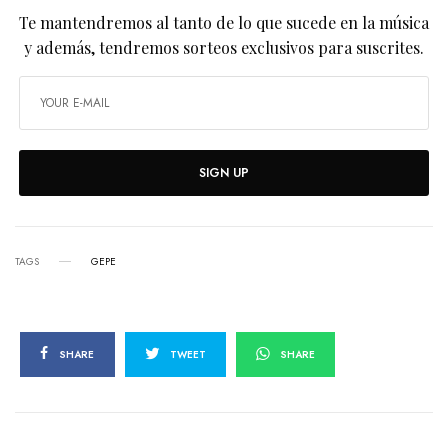
Te mantendremos al tanto de lo que sucede en la música
y además, tendremos sorteos exclusivos para suscrites.
SIGN UP
TAGS
GEPE
SHARE
TWEET
SHARE