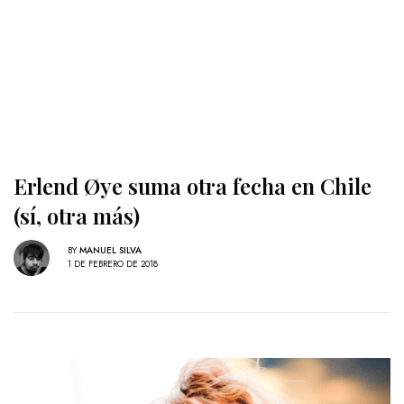
Erlend Øye suma otra fecha en Chile
(sí, otra más)
BY
MANUEL SILVA
1 DE FEBRERO DE 2018