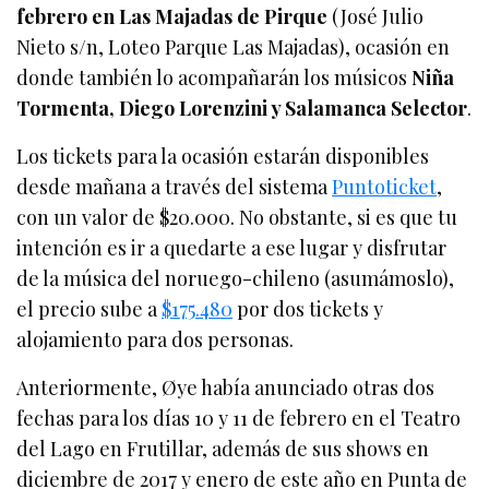
febrero en Las Majadas de Pirque
(José Julio
Nieto s/n, Loteo Parque Las Majadas), ocasión en
donde también lo acompañarán los músicos
Niña
Tormenta, Diego Lorenzini y Salamanca Selector
.
Los tickets para la ocasión estarán disponibles
desde mañana a través del sistema
Puntoticket
,
con un valor de $20.000. No obstante, si es que tu
intención es ir a quedarte a ese lugar y disfrutar
de la música del noruego-chileno (asumámoslo),
el precio sube a
$175.480
por dos tickets y
alojamiento para dos personas.
Anteriormente, Øye había anunciado otras dos
fechas para los días 10 y 11 de febrero en el Teatro
del Lago en Frutillar, además de sus shows en
diciembre de 2017 y enero de este año en Punta de