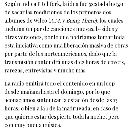
Según indica Pitchfork, la idea fue gestada luego
de sacar las reediciones de los primeros dos
álbumes de Wilco (
A.M.
y
Being There
), los cuales
incluían un par de canciones nuevas, b-sides y
otras versiones, por lo que podríamos tomar toda
esta iniciativa como una liberación masiva de obras
por parte de los norteamericanos, dado que la
transmisión contendrá unas diez horas de covers,
rarezas, entrevistas y mucho más.
La radio emitirá todo el contenido en un loop
desde mañana hasta el domingo, por lo que
aconsejamos sintonizar la estación desde las 13
horas, o bien a la 1 de la madrugada, en caso de
que quieras estar despierto toda la noche, pero
con muy buena música.