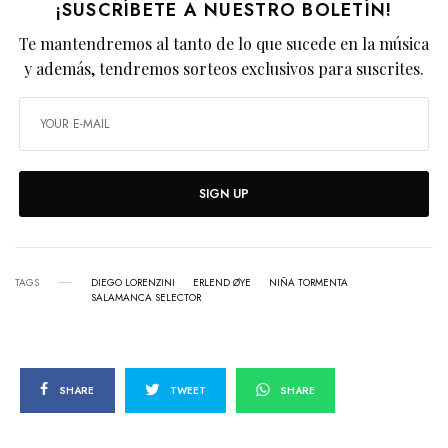
¡SUSCRÍBETE A NUESTRO BOLETÍN!
Te mantendremos al tanto de lo que sucede en la música
y además, tendremos sorteos exclusivos para suscrites.
SIGN UP
TAGS
DIEGO LORENZINI
ERLEND ØYE
NIÑA TORMENTA
SALAMANCA SELECTOR
SHARE
TWEET
SHARE