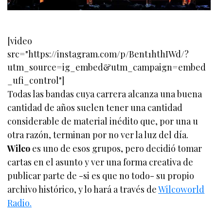
[video
src="https://instagram.com/p/Bent1hthIWd/?
utm_source=ig_embed&utm_campaign=embed
_ufi_control"]
Todas las bandas cuya carrera alcanza una buena
cantidad de años suelen tener una cantidad
considerable de material inédito que, por una u
otra razón, terminan por no ver la luz del día.
Wilco
es uno de esos grupos, pero decidió tomar
cartas en el asunto y ver una forma creativa de
publicar parte de -si es que no todo- su propio
archivo histórico, y lo hará a través de
Wilcoworld
Radio.