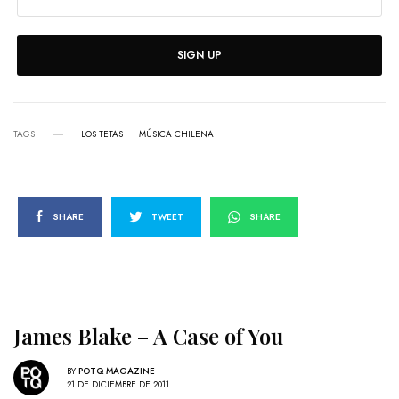
SIGN UP
TAGS
LOS TETAS
MÚSICA CHILENA
SHARE
TWEET
SHARE
James Blake – A Case of You
BY
POTQ MAGAZINE
21 DE DICIEMBRE DE 2011