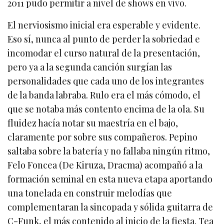
2011 pudo permitir a nivel de shows en vivo.
El nerviosismo inicial era esperable y evidente.
Eso sí, nunca al punto de perder la sobriedad e
incomodar el curso natural de la presentación,
pero ya a la segunda canción surgían las
personalidades que cada uno de los integrantes
de la banda labraba. Rulo era el más cómodo, el
que se notaba más contento encima de la ola. Su
fluidez hacía notar su maestría en el bajo,
claramente por sobre sus compañeros. Pepino
saltaba sobre la batería y no fallaba ningún ritmo,
Felo Foncea (De Kiruza, Dracma) acompañó a la
formación seminal en esta nueva etapa aportando
una tonelada en construir melodías que
complementaran la sincopada y sólida guitarra de
C-Funk, el más contenido al inicio de la fiesta. Tea