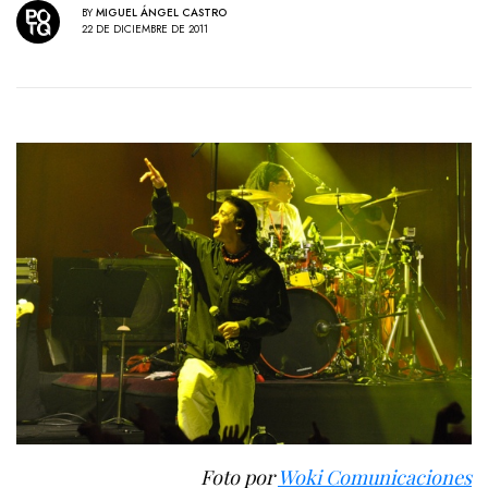
BY
MIGUEL ÁNGEL CASTRO
22 DE DICIEMBRE DE 2011
Foto por
Woki Comunicaciones