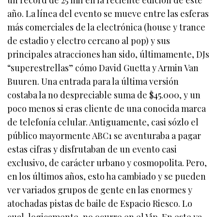
un record de 25 mil en la reciente edición de este
año. La línea del evento se mueve entre las esferas
más comerciales de la electrónica (house y trance
de estadio y electro cercano al pop) y sus
principales atracciones han sido, últimamente, DJs
“superestrellas” cómo David Guetta y Armin Van
Buuren. Una entrada para la última versión
costaba la no despreciable suma de $45.000, y un
poco menos si eras cliente de una conocida marca
de telefonía celular. Antiguamente, casi sózlo el
público mayormente ABC1 se aventuraba a pagar
estas cifras y disfrutaban de un evento casi
exclusivo, de carácter urbano y cosmopolita. Pero,
en los últimos años, esto ha cambiado y se pueden
ver variados grupos de gente en las enormes y
atochadas pistas de baile de Espacio Riesco. Lo