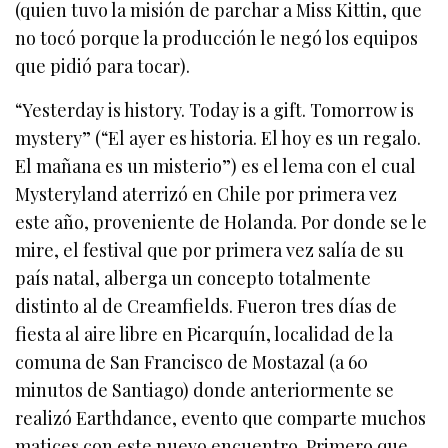
(quien tuvo la misión de parchar a Miss Kittin, que
no tocó porque la producción le negó los equipos
que pidió para tocar).
“Yesterday is history. Today is a gift. Tomorrow is
mystery” (“El ayer es historia. El hoy es un regalo.
El mañana es un misterio”) es el lema con el cual
Mysteryland aterrizó en Chile por primera vez
este año, proveniente de Holanda. Por donde se le
mire, el festival que por primera vez salía de su
país natal, alberga un concepto totalmente
distinto al de Creamfields. Fueron tres días de
fiesta al aire libre en Picarquín, localidad de la
comuna de San Francisco de Mostazal (a 60
minutos de Santiago) donde anteriormente se
realizó Earthdance, evento que comparte muchos
matices con este nuevo encuentro. Primero que