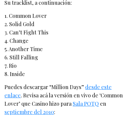
Su tracklist, a continuación:
1. Common Lover
2. Solid Gold
3. Can’t Fight This
4. Change
5. Another Time
6. Still Falling
7. Rio
8. Inside
Puedes descargar “Million Days”
desde este
enlace
. Revisa acá la versión en vivo de ‘Common
Lover’ que Casino hizo para
Sala POTQ
en
septiembre del 2010
: