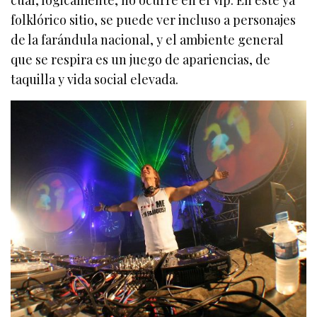
cual, logicamente, no ocurre en el Vip. En este ya
folklórico sitio, se puede ver incluso a personajes
de la farándula nacional, y el ambiente general
que se respira es un juego de apariencias, de
taquilla y vida social elevada.