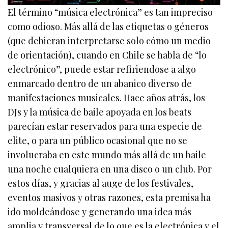
El término “música electrónica” es tan impreciso
como odioso. Más allá de las etiquetas o géneros
(que debieran interpretarse solo cómo un medio
de orientación), cuando en Chile se habla de “lo
electrónico”, puede estar refiriendose a algo
enmarcado dentro de un abanico diverso de
manifestaciones musicales. Hace años atrás, los
DJs y la música de baile apoyada en los beats
parecían estar reservados para una especie de
elite, o para un público ocasional que no se
involucraba en este mundo más allá de un baile
una noche cualquiera en una disco o un club. Por
estos días, y gracias al auge de los festivales,
eventos masivos y otras razones, esta premisa ha
ido moldeándose y generando una idea más
amplia y transversal de lo que es la electrónica y el