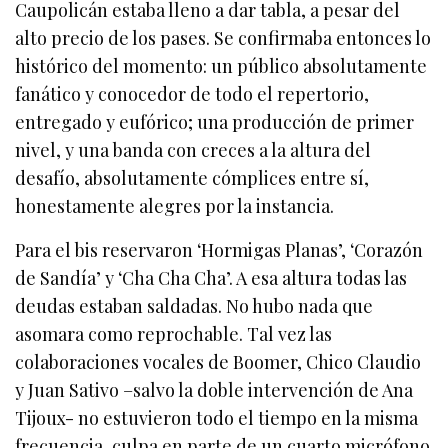
Caupolicán estaba lleno a dar tabla, a pesar del
alto precio de los pases. Se confirmaba entonces lo
histórico del momento: un público absolutamente
fanático y conocedor de todo el repertorio,
entregado y eufórico; una producción de primer
nivel, y una banda con creces a la altura del
desafío, absolutamente cómplices entre sí,
honestamente alegres por la instancia.
Para el bis reservaron ‘Hormigas Planas’, ‘Corazón
de Sandía’ y ‘Cha Cha Cha’. A esa altura todas las
deudas estaban saldadas. No hubo nada que
asomara como reprochable. Tal vez las
colaboraciones vocales de Boomer, Chico Claudio
y Juan Sativo –salvo la doble intervención de Ana
Tijoux- no estuvieron todo el tiempo en la misma
frecuencia, culpa en parte de un cuarto micrófono