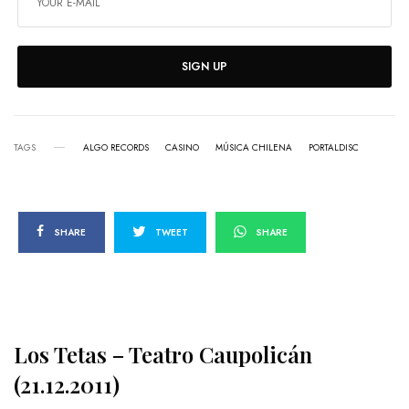
SIGN UP
TAGS
ALGO RECORDS
CASINO
MÚSICA CHILENA
PORTALDISC
SHARE
TWEET
SHARE
Los Tetas – Teatro Caupolicán
(21.12.2011)