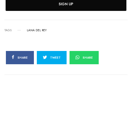
SIGN UP
TAGS
LANA DEL REY
SHARE
TWEET
SHARE