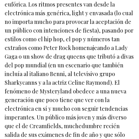
eufórica. Los ritmos presentes van desde la
electrónica más genérica, light y envasada (lo cual
no importa mucho para provocar la aceptación de
un público con intenciones de fiesta), pasando por
estilos como el hip hop, el pop y números tan
extraños como Peter Rock homenajeando a Lady
Gaga o un show de drag queens que tributó a divas
del pop mundial (en un escenario que también
incluía al italiano Benni, al televisivo grupo
Sharkycanns y a la actriz Celine Raymond). El
fenómeno de Mysteryland obedece a una nueva
generación que poco tiene que ver con la
electrónica en sí y mucho con seguir tendencias
imperantes. Un público más joven y más diverso
que el de Creamfields, muchedumbre recién
salida de sus exámenes de fin de año y que sólo