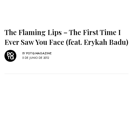
The Flaming Lips – The First Time I
Ever Saw You Face (feat. Erykah Badu)
BY
POTQ MAGAZINE
5 DE JUNIO DE 2012