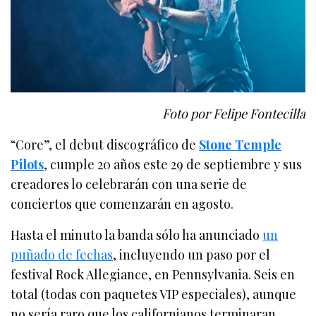
Foto por Felipe Fontecilla
“Core”, el debut discográfico de
Stone Temple
Pilots
, cumple 20 años este 29 de septiembre y sus
creadores lo celebrarán con una serie de
conciertos que comenzarán en agosto.
Hasta el minuto la banda sólo ha anunciado
un
puñado de fechas
, incluyendo un paso por el
festival Rock Allegiance, en Pennsylvania. Seis en
total (todas con paquetes VIP especiales), aunque
no sería raro que los californianos terminaran