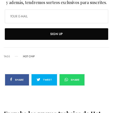
y además, tendremos sorteos exclusivos para suscrites.
SIGN UP
TAGS
HOT CHIP
SHARE
TWEET
SHARE