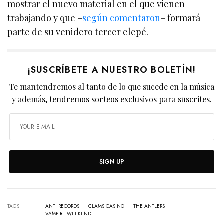
mostrar el nuevo material en el que vienen
trabajando y que –
según comentaron
– formará
parte de su venidero tercer elepé.
¡SUSCRÍBETE A NUESTRO BOLETÍN!
Te mantendremos al tanto de lo que sucede en la música
y además, tendremos sorteos exclusivos para suscrites.
SIGN UP
TAGS
ANTI RECORDS
CLAMS CASINO
THE ANTLERS
VAMPIRE WEEKEND