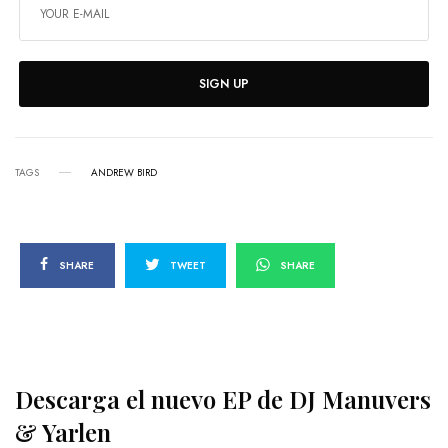
SIGN UP
TAGS
ANDREW BIRD
SHARE
TWEET
SHARE
Descarga el nuevo EP de DJ Manuvers
& Yarlen