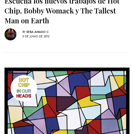
Escucha los nuevos trabajos de Hot
Chip, Bobby Womack y The Tallest
Man on Earth
BY
SEBA AMADO C.
5 DE JUNIO DE 2012