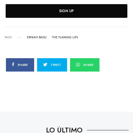
SIGN UP
TAGS
ERYKAH BADU
THE FLAMING LIPS
SHARE
TWEET
SHARE
LO ÚLTIMO