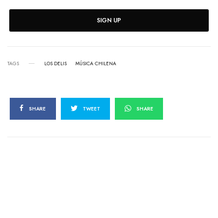
SIGN UP
TAGS
LOS DELIS
MÚSICA CHILENA
SHARE
TWEET
SHARE