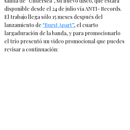
salida de “Undersea”, su nuevo disco, que estará
disponible desde el 24 de julio vía ANTI- Records.
El trabajo llega sólo 15 meses después del
lanzamiento de
“Burst Apart”
, el cuarto
largaduración de la banda, y para promocionarlo
el trío presentó un video promocional que puedes
revisar a continuación: