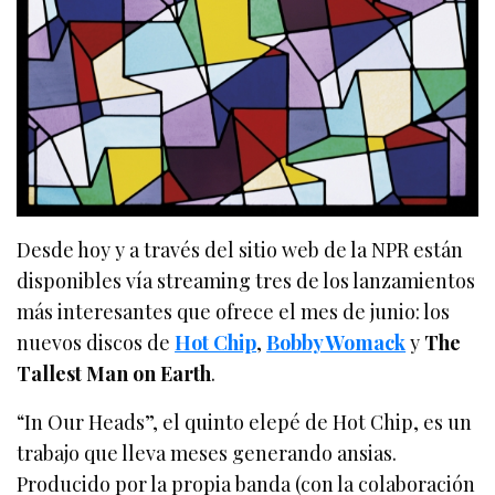
Desde hoy y a través del sitio web de la NPR están
disponibles vía streaming tres de los lanzamientos
más interesantes que ofrece el mes de junio: los
nuevos discos de
Hot Chip
,
Bobby Womack
y
The
Tallest Man on Earth
.
“In Our Heads”, el quinto elepé de Hot Chip, es un
trabajo que lleva meses generando ansias.
Producido por la propia banda (con la colaboración