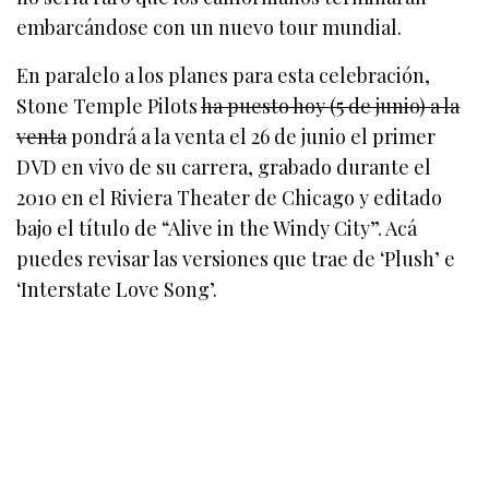
embarcándose con un nuevo tour mundial.
En paralelo a los planes para esta celebración,
Stone Temple Pilots
ha puesto hoy (5 de junio) a la
venta
pondrá a la venta el 26 de junio el primer
DVD en vivo de su carrera, grabado durante el
2010 en el Riviera Theater de Chicago y editado
bajo el título de “Alive in the Windy City”. Acá
puedes revisar las versiones que trae de ‘Plush’ e
‘Interstate Love Song’.