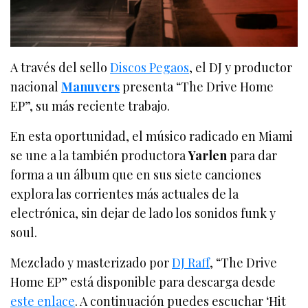
A través del sello
Discos Pegaos
, el DJ y productor
nacional
Manuvers
presenta “The Drive Home
EP”, su más reciente trabajo.
En esta oportunidad, el músico radicado en Miami
se une a la también productora
Yarlen
para dar
forma a un álbum que en sus siete canciones
explora las corrientes más actuales de la
electrónica, sin dejar de lado los sonidos funk y
soul.
Mezclado y masterizado por
DJ Raff
, “The Drive
Home EP” está disponible para descarga desde
este enlace
. A continuación puedes escuchar ‘Hit