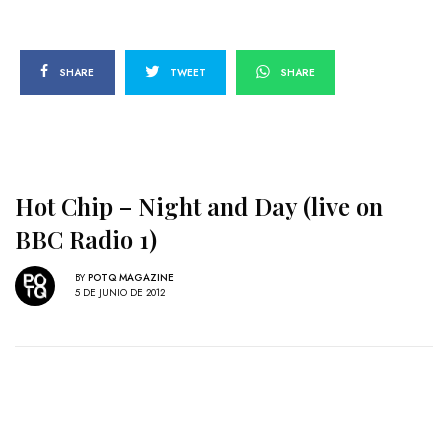
SHARE
TWEET
SHARE
Hot Chip – Night and Day (live on
BBC Radio 1)
BY
POTQ MAGAZINE
5 DE JUNIO DE 2012