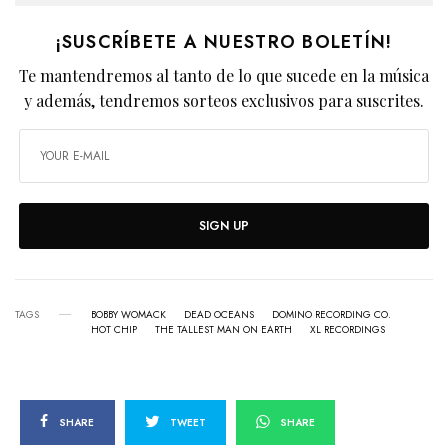
¡SUSCRÍBETE A NUESTRO BOLETÍN!
Te mantendremos al tanto de lo que sucede en la música
y además, tendremos sorteos exclusivos para suscrites.
SIGN UP
TAGS
BOBBY WOMACK
DEAD OCEANS
DOMINO RECORDING CO.
HOT CHIP
THE TALLEST MAN ON EARTH
XL RECORDINGS
SHARE
TWEET
SHARE