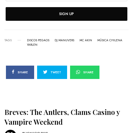
SIGN UP
TAGS
DISCOS PEGAOS
DJ MANUVERS
MC AKIN
MÚSICA CHILENA
YARLEN
SHARE
TWEET
SHARE
Breves: The Antlers, Clams Casino y
Vampire Weekend