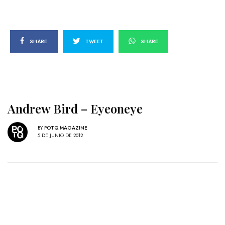
SHARE
TWEET
SHARE
Andrew Bird – Eyeoneye
BY
POTQ MAGAZINE
5 DE JUNIO DE 2012