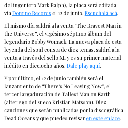
del ingeniero Mark Ralph), la placa será editada
vía
Domino Records
el 12 de junio.
Escuchalá acá
.
El mismo día saldrá a la venta “The Bravest Man in
the Universe”, el vigésimo séptimo álbum del
legendario Bobby Womack. La nueva placa de esta
leyenda del soul consta de diez temas, saldrá a la
venta a través del sello XL y es su primer material
inédito en dieciocho años.
Dale play aquí
.
Y por último, el 12 de junio también será el
lanzamiento de “There’s No Leaving Now”, el
tercer largaduración de Tallest Man on Earth
(alter ego del sueco Kristian Matsson). Diez
canciones que serán publicadas por la discográfica
Dead Oceans y que puedes revisar
en este enlace
.