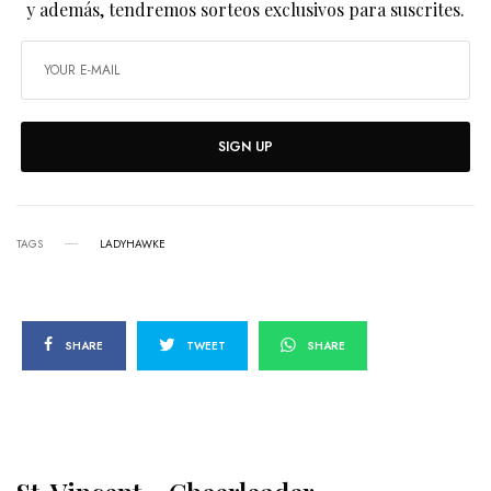
y además, tendremos sorteos exclusivos para suscrites.
SIGN UP
TAGS
LADYHAWKE
SHARE
TWEET
SHARE