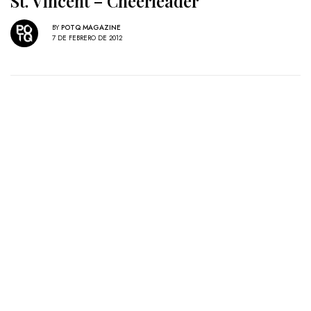
St. Vincent – Cheerleader
BY
POTQ MAGAZINE
7 DE FEBRERO DE 2012