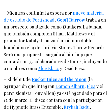
– Mientras continúa la espera por
nuevo material
de estudio de Portishead
,
Geoff Barrow
trabaja en
un proyecto bautizado como
Quakers
. La banda,
que también componen Stuart Matthews y el
productor Katalyst, lanzará un álbum doble
homónimo el 9 de abril via Stones Throw Records.
Será una propuesta cargada al hip-hop que
contará con 35 colaboradores distintos, incluyendo
a nombres como
Aloe Blacc
y Dead Prez.
– El debut de
Rocket Juice and the Moon
(la
agrupación que integran
Damon Albarn
,
Flea
y el
percusionista Tony Allen) ya está agendado para el
12 de marzo. El disco contará con la participación
de Hypnotic Brass Ensemble,
Erykah Badu
,