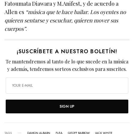
Fatoumata Diawara y M.Anifest, y de acuerdo a
Allen es
“música que te hace bailar. Los oyentes no
quieren sentarse y escuchar, quieren mover sus
cuerpos”
.
¡SUSCRÍBETE A NUESTRO BOLETÍN!
Te mantendremos al tanto de lo que sucede en la música
y además, tendremos sorteos exclusivos para suscrites.
SIGN UP
TAGS
DAMON ALBARN
FLEA
GEOFF BARROW
JACK WHITE