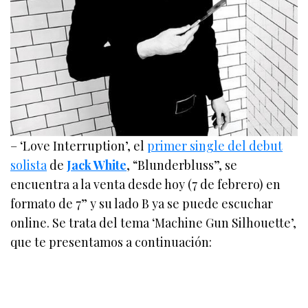
– ‘Love Interruption’, el
primer single del debut
solista
de
Jack White
, “Blunderbluss”, se
encuentra a la venta desde hoy (7 de febrero) en
formato de 7” y su lado B ya se puede escuchar
online. Se trata del tema ‘Machine Gun Silhouette’,
que te presentamos a continuación: