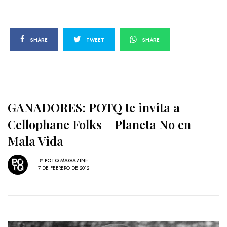
SHARE
TWEET
SHARE
GANADORES: POTQ te invita a
Cellophane Folks + Planeta No en
Mala Vida
BY
POTQ MAGAZINE
7 DE FEBRERO DE 2012