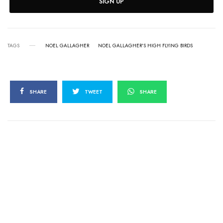
SIGN UP
TAGS
NOEL GALLAGHER
NOEL GALLAGHER'S HIGH FLYING BIRDS
SHARE
TWEET
SHARE