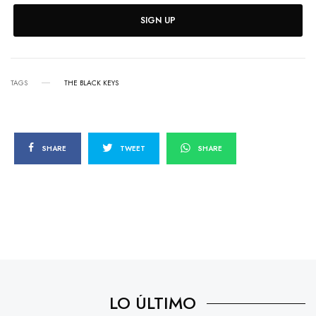
SIGN UP
TAGS
THE BLACK KEYS
SHARE
TWEET
SHARE
LO ÚLTIMO