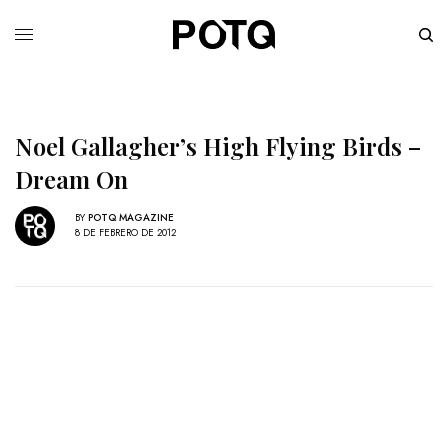
Noel Gallagher’s High Flying Birds –
Dream On
BY
POTQ MAGAZINE
8 DE FEBRERO DE 2012