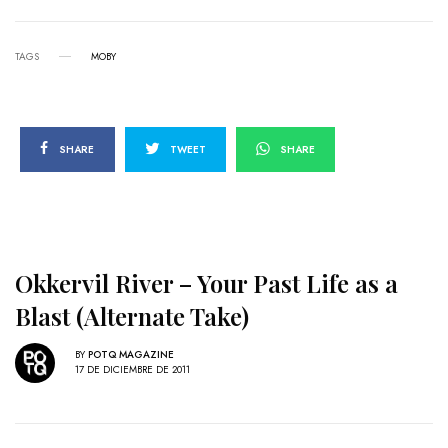
TAGS
MOBY
SHARE
TWEET
SHARE
Okkervil River – Your Past Life as a
Blast (Alternate Take)
BY
POTQ MAGAZINE
17 DE DICIEMBRE DE 2011