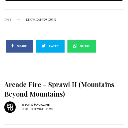
TAGS
DEATH CAB FOR CUTIE
SHARE
TWEET
SHARE
Arcade Fire – Sprawl II (Mountains
Beyond Mountains)
BY
POTQ MAGAZINE
16 DE DICIEMBRE DE 2011