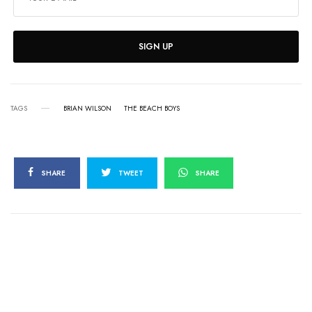
SIGN UP
TAGS
BRIAN WILSON
THE BEACH BOYS
SHARE
TWEET
SHARE