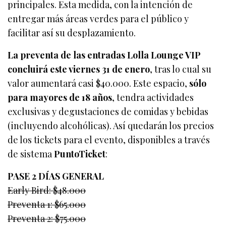
principales. Esta medida, con la intención de
entregar más áreas verdes para el público y
facilitar así su desplazamiento.
La preventa de las entradas Lolla Lounge VIP
concluirá este viernes 31 de enero
, tras lo cual su
valor aumentará casi $40.000. Este espacio,
sólo
para mayores de 18 años
, tendra actividades
exclusivas y degustaciones de comidas y bebidas
(incluyendo alcohólicas). Así quedarán los precios
de los tickets para el evento, disponibles a través
de sistema
PuntoTicket
:
PASE 2 DÍAS GENERAL
Early Bird: $48.000
Preventa 1: $65.000
Preventa 2: $75.000