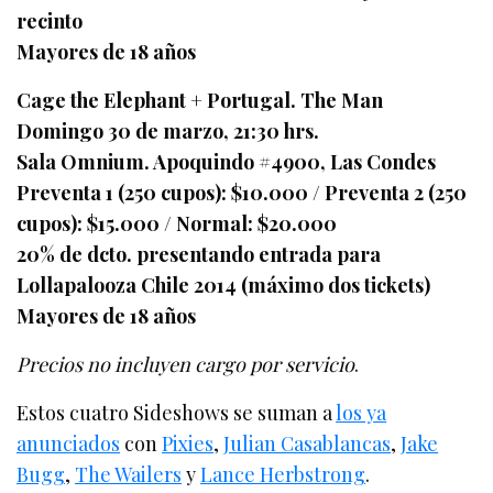
recinto
Mayores de 18 años
Cage the Elephant + Portugal. The Man
Domingo 30 de marzo, 21:30 hrs.
Sala Omnium. Apoquindo #4900, Las Condes
Preventa 1 (250 cupos): $10.000 / Preventa 2 (250
cupos): $15.000 / Normal: $20.000
20% de dcto. presentando entrada para
Lollapalooza Chile 2014 (máximo dos tickets)
Mayores de 18 años
Precios no incluyen cargo por servicio
.
Estos cuatro Sideshows se suman a
los ya
anunciados
con
Pixies
,
Julian Casablancas
,
Jake
Bugg
,
The Wailers
y
Lance Herbstrong
.