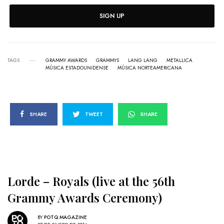
SIGN UP
TAGS
GRAMMY AWARDS
GRAMMYS
LANG LANG
METALLICA
MÚSICA ESTADOUNIDENSE
MÚSICA NORTEAMERICANA
SHARE
TWEET
SHARE
Lorde – Royals (live at the 56th
Grammy Awards Ceremony)
BY
POTQ MAGAZINE