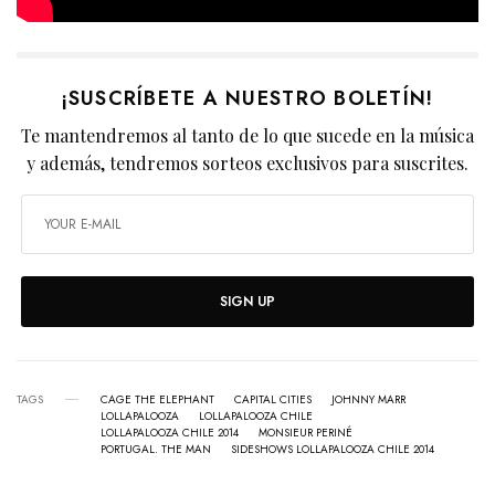
¡SUSCRÍBETE A NUESTRO BOLETÍN!
Te mantendremos al tanto de lo que sucede en la música
y además, tendremos sorteos exclusivos para suscrites.
SIGN UP
TAGS
CAGE THE ELEPHANT
CAPITAL CITIES
JOHNNY MARR
LOLLAPALOOZA
LOLLAPALOOZA CHILE
LOLLAPALOOZA CHILE 2014
MONSIEUR PERINÉ
PORTUGAL. THE MAN
SIDESHOWS LOLLAPALOOZA CHILE 2014