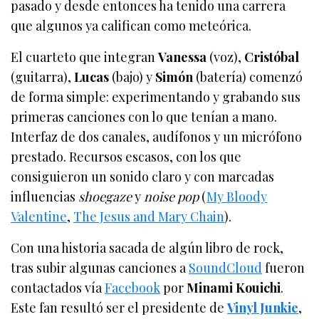
pasado y desde entonces ha tenido una carrera
que algunos ya califican como meteórica.
El cuarteto que integran
Vanessa
(voz),
Cristóbal
(guitarra),
Lucas
(bajo) y
Simón
(batería) comenzó
de forma simple: experimentando y grabando sus
primeras canciones con lo que tenían a mano.
Interfaz de dos canales, audífonos y un micrófono
prestado. Recursos escasos, con los que
consiguieron un sonido claro y con marcadas
influencias
shoegaze
y
noise pop
(
My Bloody
Valentine
,
The Jesus and Mary Chain
).
Con una historia sacada de algún libro de rock,
tras subir algunas canciones a
SoundCloud
fueron
contactados vía
Facebook
por
Minami Kouichi
.
Este fan resultó ser el presidente de
Vinyl Junkie
,