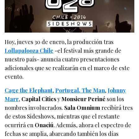
Hoy, jueves 30 de enero, la producción tras
Lollapalooza Chile
-el festival más grande de
nuestro país- anuncia cuatro presentaciones
adicionales que se realizarán en el marco de este
evento.
Cage the Elephant
,
Portugal. The Man
,
Johnny
Marr
,
Capital Cities
y
Monsieur Periné
son los
nombres involucrados.
Sala Omnium
recibirá tres
de estos Sideshows, mientras que el restante
ocurrirá en
Onaciú
. Además, ahora el espectro de
fechas se amplia, abarcando también los días