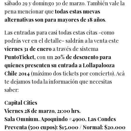
sábado 29 y domingo 30 de marzo. También vale la
pena mencionar que
todas estas nuevas
alternativas son para mayores de 18 años
.
Las entradas para casi todas estas citas -como
podrás ver en el detalle- saldrán a la venta este
viernes 31 de enero
a través de sistema
PuntoTicket
, con un
20% de descuento para
quienes presenten su entrada a Lollapalooza
Chile 2014
(máximo dos tickets por concierto). Acá
te dejamos toda la información que necesitas
saber:
Capital Cities
Viernes 28 de marzo, 21:00 hrs.
Sala Omnium. Apoquindo #4900, Las Condes
Preventa (500 cupos): $15.000 / Normal: $20.000