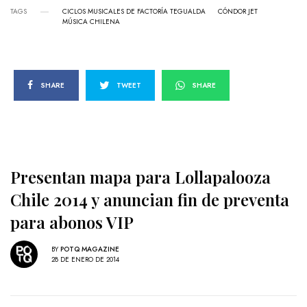
TAGS
CICLOS MUSICALES DE FACTORÍA TEGUALDA
CÓNDOR JET
MÚSICA CHILENA
SHARE
TWEET
SHARE
Presentan mapa para Lollapalooza
Chile 2014 y anuncian fin de preventa
para abonos VIP
BY
POTQ MAGAZINE
28 DE ENERO DE 2014