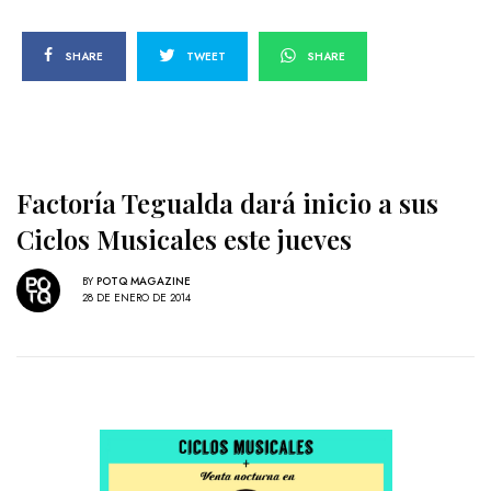
SHARE
TWEET
SHARE
Factoría Tegualda dará inicio a sus
Ciclos Musicales este jueves
BY
POTQ MAGAZINE
28 DE ENERO DE 2014