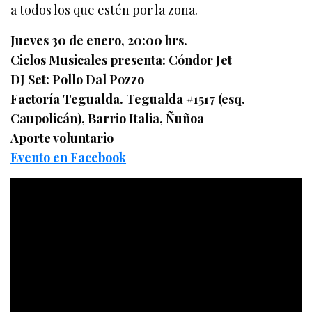
a todos los que estén por la zona.
Jueves 30 de enero, 20:00 hrs.
Ciclos Musicales presenta: Cóndor Jet
DJ Set: Pollo Dal Pozzo
Factoría Tegualda. Tegualda #1517 (esq.
Caupolicán), Barrio Italia, Ñuñoa
Aporte voluntario
Evento en Facebook