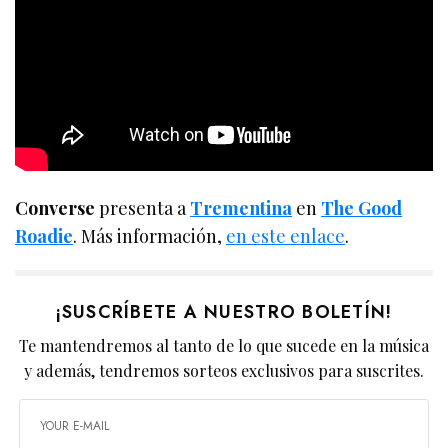
Converse
presenta a
Trementina
en
The Good
Roadie
. Más información,
en este enlace
.
¡SUSCRÍBETE A NUESTRO BOLETÍN!
Te mantendremos al tanto de lo que sucede en la música
y además, tendremos sorteos exclusivos para suscrites.