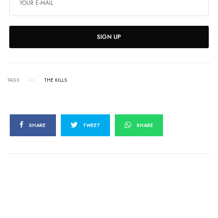
SIGN UP
TAGS
THE KILLS
SHARE
TWEET
SHARE