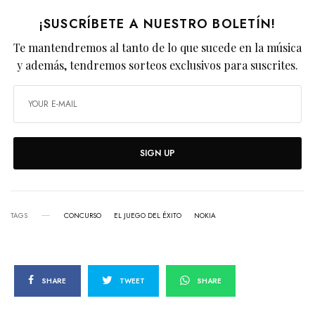
¡SUSCRÍBETE A NUESTRO BOLETÍN!
Te mantendremos al tanto de lo que sucede en la música
y además, tendremos sorteos exclusivos para suscrites.
SIGN UP
TAGS
CONCURSO
EL JUEGO DEL ÉXITO
NOKIA
SHARE
TWEET
SHARE