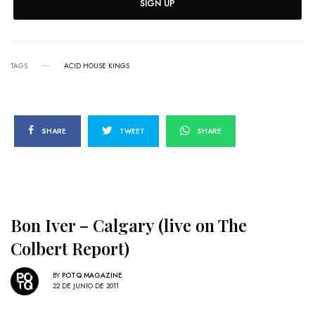
SIGN UP
TAGS
ACID HOUSE KINGS
SHARE
TWEET
SHARE
Bon Iver – Calgary (live on The
Colbert Report)
BY
POTQ MAGAZINE
22 DE JUNIO DE 2011