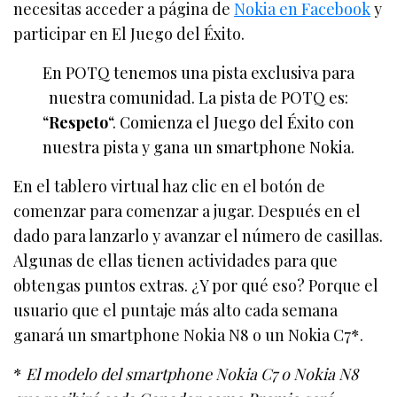
necesitas acceder a página de
Nokia en Facebook
y
participar en El Juego del Éxito.
En POTQ tenemos una pista exclusiva para
nuestra comunidad. La pista de POTQ es:
“
Respeto
“. Comienza el Juego del Éxito con
nuestra pista y gana un smartphone Nokia.
En el tablero virtual haz clic en el botón de
comenzar para comenzar a jugar. Después en el
dado para lanzarlo y avanzar el número de casillas.
Algunas de ellas tienen actividades para que
obtengas puntos extras. ¿Y por qué eso? Porque el
usuario que el puntaje más alto cada semana
ganará un smartphone Nokia N8 o un Nokia C7*.
*
El modelo del smartphone Nokia C7 o Nokia N8