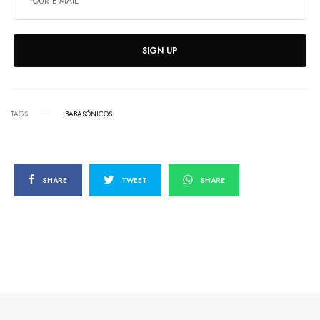
SIGN UP
TAGS
BABASÓNICOS
SHARE
TWEET
SHARE