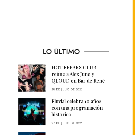
LO ÚLTIMO
HOT FREAKS CLUB
reúne a Alex June y
QLOUD en Bar de René
28 DE JULIO DE 2026
Fluvial celebra 10 años
con una programación
historica
27 DE JULIO DE 2026