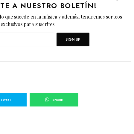
ETE A NUESTRO BOLETÍN!
lo que sucede en la música y además, tendremos sorteos
exclusivos para suscrites.
SIGN UP
TWEET
SHARE