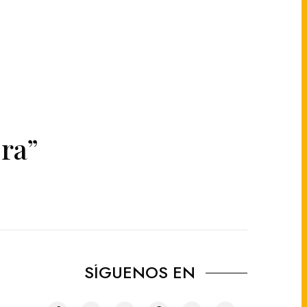
ra”
SÍGUENOS EN