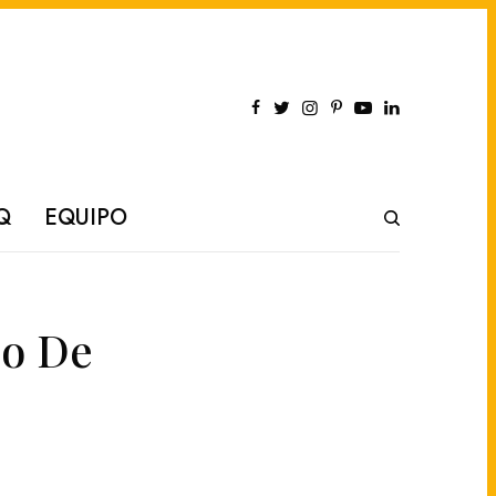
Q
EQUIPO
do De