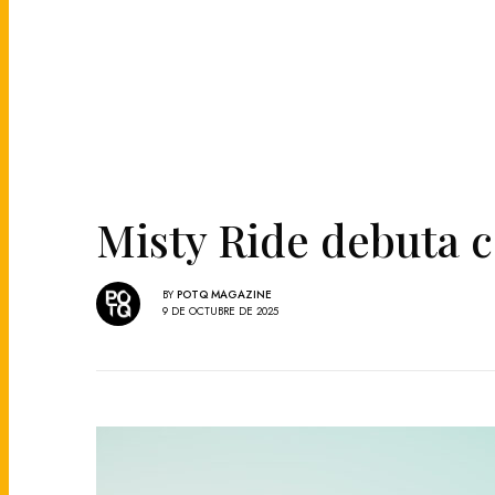
Misty Ride debuta c
BY
POTQ MAGAZINE
9 DE OCTUBRE DE 2025