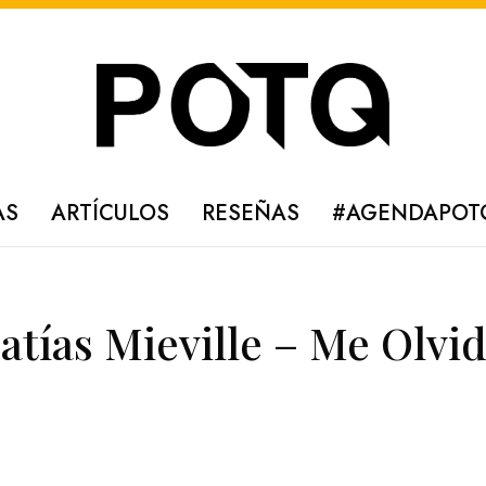
AS
ARTÍCULOS
RESEÑAS
#AGENDAPOT
tías Mieville – Me Olvi