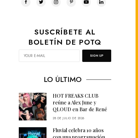
SUSCRÍBETE AL
BOLETÍN DE POTQ
SIGN UP
LO ÚLTIMO
HOT FREAKS CLUB
reúne a Alex June y
QLOUD en Bar de René
28 DE JULIO DE 2026
Fluvial celebra 10 años
con una programación