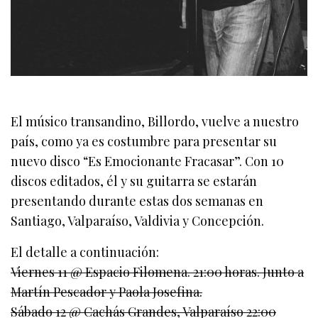
El músico transandino, Billordo, vuelve a nuestro
país, como ya es costumbre para presentar su
nuevo disco “Es Emocionante Fracasar”. Con 10
discos editados, él y su guitarra se estarán
presentando durante estas dos semanas en
Santiago, Valparaíso, Valdivia y Concepción.
El detalle a continuación:
Viernes 11 @ Espacio Filomena. 21:00 horas. Junto a
Martín Pescador y Paola Josefina.
Sábado 12 @ Cachás Grandes, Valparaíso 22:00