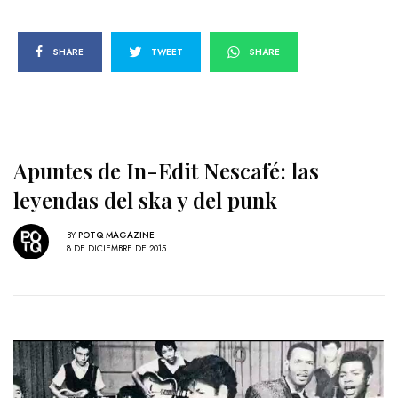
SHARE
TWEET
SHARE
Apuntes de In-Edit Nescafé: las
leyendas del ska y del punk
BY
POTQ MAGAZINE
8 DE DICIEMBRE DE 2015