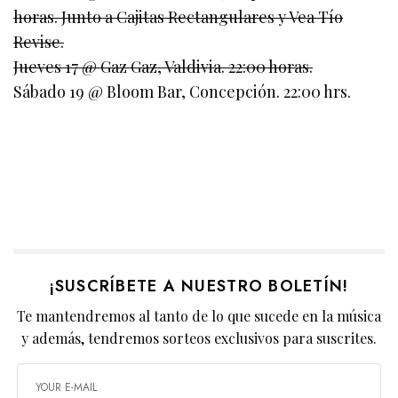
horas. Junto a Cajitas Rectangulares y Vea Tío
Revise.
Jueves 17 @ Gaz Gaz, Valdivia. 22:00 horas.
Sábado 19 @ Bloom Bar, Concepción. 22:00 hrs.
¡SUSCRÍBETE A NUESTRO BOLETÍN!
Te mantendremos al tanto de lo que sucede en la música
y además, tendremos sorteos exclusivos para suscrites.