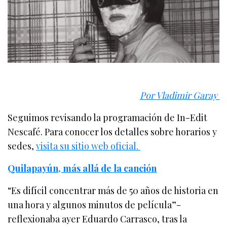
Por Vladimir Garay
Seguimos revisando la programación de In-Edit
Nescafé. Para conocer los detalles sobre horarios y
sedes,
visita su sitio web oficial.
Quilapayún, más allá de la canción
“Es difícil concentrar más de 50 años de historia en
una hora y algunos minutos de película”-
reflexionaba ayer Eduardo Carrasco, tras la