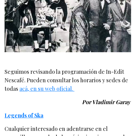
Seguimos revisando la programación de In-Edit
Nescafé. Pueden consultar los horarios y sedes de
todas
acá, en su web oficial.
Por Vladimir Garay
Legends of Ska
Cualquier interesado en adentrarse en el