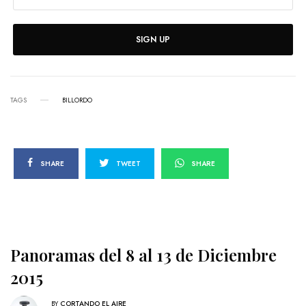
SIGN UP
TAGS
BILLORDO
SHARE
TWEET
SHARE
Panoramas del 8 al 13 de Diciembre
2015
BY
CORTANDO EL AIRE