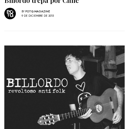
Billordo trepa por Chile
BY
POTQ MAGAZINE
9 DE DICIEMBRE DE 2015