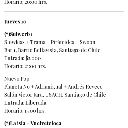
Horario: 20:00 hrs.
Jueves 10
(*)Subverb 1
Slowkiss + Trama + Pirámides + Swoon
Bar 1, Barrio Bellavista, Santiago de Chile
Entrada: $2.000
Horario: 21:00 hrs.
Nuevo Pop
Planeta No + Adrianigual + Andrés Reveco
Salón Victor Jara, USACH, Santiago de Chile
Entrada: Liberada
Horario: 15:00 hrs.
(*)La isla + Vuelveteloca