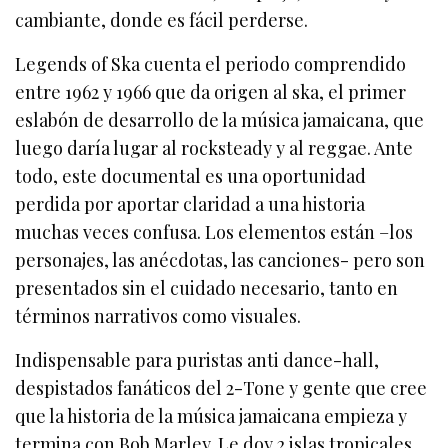
cambiante, donde es fácil perderse.
Legends of Ska cuenta el periodo comprendido
entre 1962 y 1966 que da origen al ska, el primer
eslabón de desarrollo de la música jamaicana, que
luego daría lugar al rocksteady y al reggae. Ante
todo, este documental es una oportunidad
perdida por aportar claridad a una historia
muchas veces confusa. Los elementos están –los
personajes, las anécdotas, las canciones- pero son
presentados sin el cuidado necesario, tanto en
términos narrativos como visuales.
Indispensable para puristas anti dance-hall,
despistados fanáticos del 2-Tone y gente que cree
que la historia de la música jamaicana empieza y
termina con Bob Marley. Le doy 2 islas tropicales.