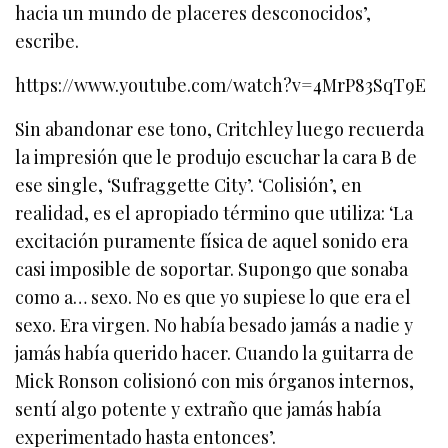
hacia un mundo de placeres desconocidos’,
escribe.
https://www.youtube.com/watch?v=4MrP83SqT9E
Sin abandonar ese tono, Critchley luego recuerda
la impresión que le produjo escuchar la cara B de
ese single, ‘Sufraggette City’. ‘Colisión’, en
realidad, es el apropiado término que utiliza: ‘La
excitación puramente física de aquel sonido era
casi imposible de soportar. Supongo que sonaba
como a… sexo. No es que yo supiese lo que era el
sexo. Era virgen. No había besado jamás a nadie y
jamás había querido hacer. Cuando la guitarra de
Mick Ronson colisionó con mis órganos internos,
sentí algo potente y extraño que jamás había
experimentado hasta entonces’.