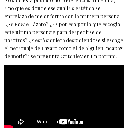
No solo está poblado por referencias a la Biblia,
sino que es donde ese análisis estético se
entrelaza de mejor forma con la primera persona.
‘¿Es Bowie Lázaro? ¿Es por eso por lo que escogió
este último personaje para despedirse de
nosotros? ¿Y está siquiera despidiéndose si escoge
el personaje de Lázaro como el de alguien incapaz
de morir?’, se pregunta Critchley en un párrafo.