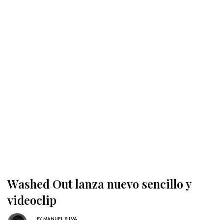
Washed Out lanza nuevo sencillo y
videoclip
BY
MANUEL SILVA