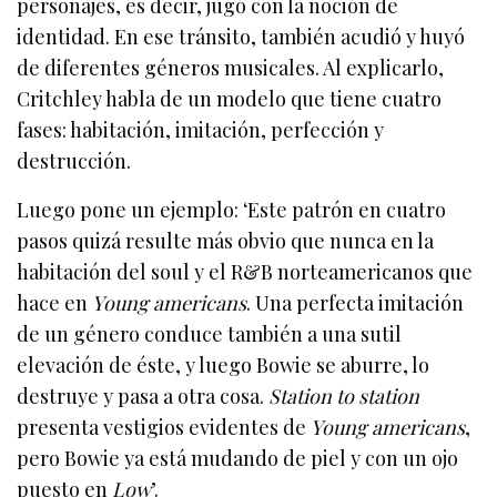
personajes, es decir, jugó con la noción de
identidad. En ese tránsito, también acudió y huyó
de diferentes géneros musicales. Al explicarlo,
Critchley habla de un modelo que tiene cuatro
fases: habitación, imitación, perfección y
destrucción.
Luego pone un ejemplo: ‘Este patrón en cuatro
pasos quizá resulte más obvio que nunca en la
habitación del soul y el R&B norteamericanos que
hace en
Young americans
. Una perfecta imitación
de un género conduce también a una sutil
elevación de éste, y luego Bowie se aburre, lo
destruye y pasa a otra cosa.
Station to station
presenta vestigios evidentes de
Young americans
,
pero Bowie ya está mudando de piel y con un ojo
puesto en
Low
’.