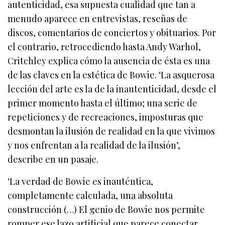
autenticidad, esa supuesta cualidad que tan a
menudo aparece en entrevistas, reseñas de
discos, comentarios de conciertos y obituarios. Por
el contrario, retrocediendo hasta Andy Warhol,
Critchley explica cómo la ausencia de ésta es una
de las claves en la estética de Bowie. ‘La asquerosa
lección del arte es la de la inautenticidad, desde el
primer momento hasta el último; una serie de
repeticiones y de recreaciones, imposturas que
desmontan la ilusión de realidad en la que vivimos
y nos enfrentan a la realidad de la ilusión’,
describe en un pasaje.
‘La verdad de Bowie es inauténtica,
completamente calculada, una absoluta
construcción (…) El genio de Bowie nos permite
romper ese lazo artificial que parece conectar