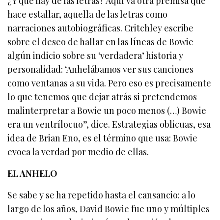
¿Y qué hay de las letras? Aquí va otra premisa que
hace estallar, aquella de las letras como
narraciones autobiográficas. Critchley escribe
sobre el deseo de hallar en las líneas de Bowie
algún indicio sobre su ‘verdadera’ historia y
personalidad: ‘Anhelábamos ver sus canciones
como ventanas a su vida. Pero eso es precisamente
lo que tenemos que dejar atrás si pretendemos
malinterpretar a Bowie un poco menos (…) Bowie
era un ventrílocuo”, dice. Estrategias oblicuas, esa
idea de Brian Eno, es el término que usa: Bowie
evoca la verdad por medio de ellas.
EL ANHELO
Se sabe y se ha repetido hasta el cansancio: a lo
largo de los años, David Bowie fue uno y múltiples