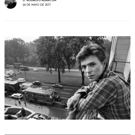
BY
RODRIGO ALARCÓN
26 DE MAYO DE 2017