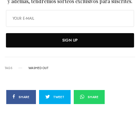
y además, tendremos sorteos exclusivos para suscrites.
SIGN UP
TAGS
WASHED OUT
SHARE
TWEET
SHARE