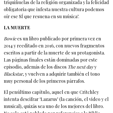
triquiñuelas de la religión organizada y la felicidad
obligatoria que infesta nuestra cultura podemos
oír ese SÍ que resuena en su música’.
LA MUERTE
Bowie
es un libro publicado por primera vez en
2014 y reeditado en 2016, con nuevos fragmentos
escritos a partir de la muerte de su protagonista.
Las páginas finales están dominadas por este
episodio, además de los discos
The next day
y
Blackstar
, y vuelven a adquirir también el tono
muy personal de los primeros párrafos.
El penúltimo capítulo, aquel en que Critchley
intenta descifrar ‘Lazarus’ (la canción, el video y el
musical), quizás sea uno de los mejores del libro.