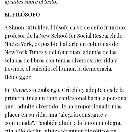
apuntes sobre el texto.
EL FILÓSOFO
A Simon Critchley, filósofo calvo de ceño fruncido,
profesor de la New School for Social Research de
Nueva York, es posible hallarlo en columnas del
New York Times y del Guardian, además de las
solapas de libros con temas diversos: Derrida y
Levinas, el suicidio, el humor, la democracia,
Heidegger.
En
Bowie
, sin embargo, Critchley adopta desde la
primera línea un tono confesional hacia la persona
que -admite divertido- le ha proporcionado más
placer en su vida, una “alegría constante y
continuada”. También alude a la fenomenología,
cita a Hölderlin, utiliza términos filosóficos en