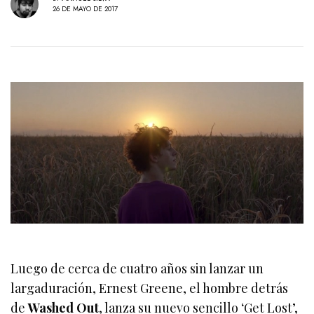
26 DE MAYO DE 2017
Luego de cerca de cuatro años sin lanzar un
largaduración, Ernest Greene, el hombre detrás
de
Washed Out
, lanza su nuevo sencillo ‘Get Lost’,