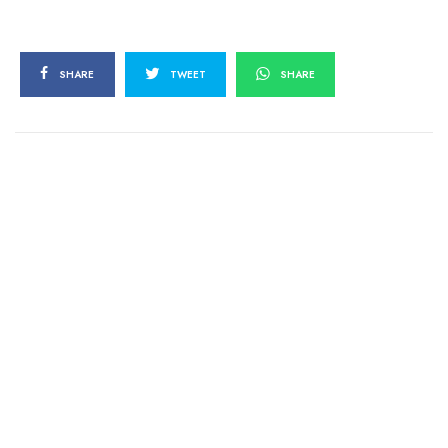
SHARE
TWEET
SHARE