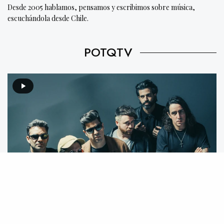
Desde 2005 hablamos, pensamos y escribimos sobre música,
escuchándola desde Chile.
POTQTV
Video destacado: Mecánico feat. We Are The Grand –