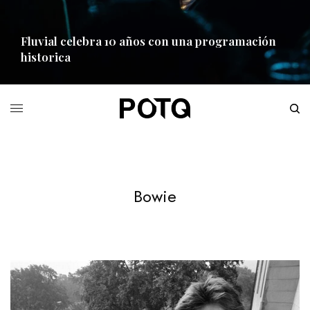
Fluvial celebra 10 años con una programación
historica
READ MORE
Bowie