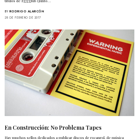
títulos de Eggglub (junto…
BY
RODRIGO ALARCÓN
28 DE FEBRERO DE 2017
En Construcción: No Problema Tapes
Hay muchos sellos dedicados a publicar discos de rocanrol, de música