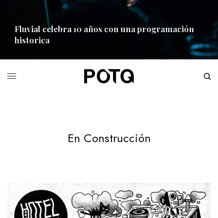
Fluvial celebra 10 años con una programación
historica
READ MORE
En Construcción