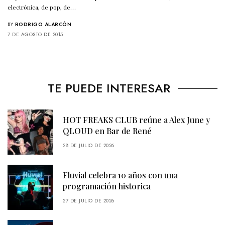
electrónica, de pop, de…
BY
RODRIGO ALARCÓN
7 DE AGOSTO DE 2015
TE PUEDE INTERESAR
HOT FREAKS CLUB reúne a Alex June y
QLOUD en Bar de René
28 DE JULIO DE 2026
Fluvial celebra 10 años con una
programación historica
27 DE JULIO DE 2026