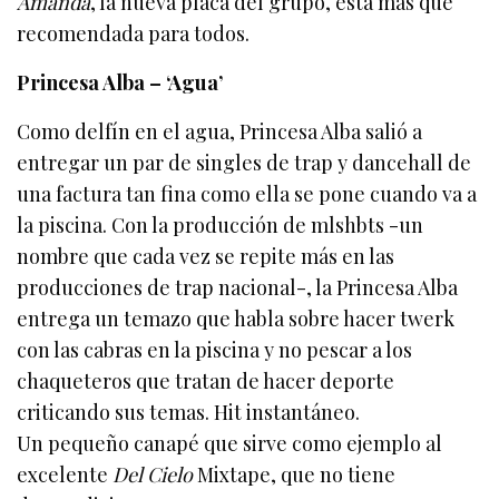
Amanda
, la nueva placa del grupo, está más que
recomendada para todos.
Princesa Alba – ‘Agua’
Como delfín en el agua, Princesa Alba salió a
entregar un par de singles de trap y dancehall de
una factura tan fina como ella se pone cuando va a
la piscina. Con la producción de mlshbts -un
nombre que cada vez se repite más en las
producciones de trap nacional-, la Princesa Alba
entrega un temazo que habla sobre hacer twerk
con las cabras en la piscina y no pescar a los
chaqueteros que tratan de hacer deporte
criticando sus temas. Hit instantáneo.
Un pequeño canapé que sirve como ejemplo al
excelente
Del Cielo
Mixtape, que no tiene