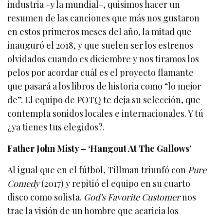
industria -y la mundial-, quisimos hacer un
resumen de las canciones que más nos gustaron
en estos primeros meses del año, la mitad que
inauguró el 2018, y que suelen ser los estrenos
olvidados cuando es diciembre y nos tiramos los
pelos por acordar cuál es el proyecto flamante
que pasará a los libros de historia como “lo mejor
de”. El equipo de POTQ te deja su selección, que
contempla sonidos locales e internacionales. Y tú
¿ya tienes tus elegidos?.
Father John Misty – ‘Hangout At The Gallows’
Al igual que en el fútbol, Tillman triunfó con
Pure
Comedy
(2017) y repitió el equipo en su cuarto
disco como solista.
God’s Favorite Customer
nos
trae la visión de un hombre que acaricia los