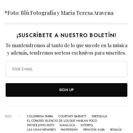
*Foto: Blú Fotografía y María Teresa Aravena
¡SUSCRÍBETE A NUESTRO BOLETÍN!
Te mantendremos al tanto de lo que sucede en la música
y además, tendremos sorteos exclusivos para suscrites.
SIGN UP
TAGS
COLOMBINA PARRA
COURTNEY BARNETT
DREFQUILA
EL CÓMODO SILENCIO DE LOS QUE HABLAN POCO
FATHER JOHN MISTY
GIANLUCA
INTERPOL
LAS LIGAS MENORES
MAIFERSONI
PRINCESA ALBA
ROSALÍA