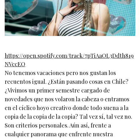
https://open.spotify.com/track/7pTiAaOL3Ddth819
NVccEO
No tenemos vacaciones pero nos gustan los
recuentos igual. ¿Están pasando cosas en Chile?
¿Vivimos un primer semestre cargado de
novedades que nos volaron la cabeza o entramos
en el cíclico hoyo creativo donde todo suena a la
copia de la copia de la copia? Tal vez sí, tal vez no.
Son criterios personales. Aún así, frente a
cualquier panorama que enfrente nuestra