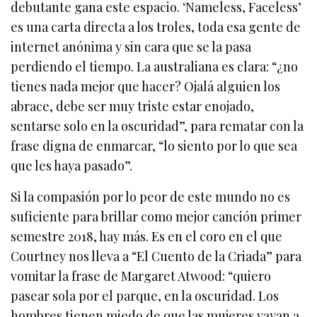
debutante gana este espacio. ‘Nameless, Faceless’
es una carta directa a los troles, toda esa gente de
internet anónima y sin cara que se la pasa
perdiendo el tiempo. La australiana es clara: “¿no
tienes nada mejor que hacer? Ojalá alguien los
abrace, debe ser muy triste estar enojado,
sentarse solo en la oscuridad”, para rematar con la
frase digna de enmarcar, “lo siento por lo que sea
que les haya pasado”.
Si la compasión por lo peor de este mundo no es
suficiente para brillar como mejor canción primer
semestre 2018, hay más. Es en el coro en el que
Courtney nos lleva a “El Cuento de la Criada” para
vomitar la frase de Margaret Atwood: “quiero
pasear sola por el parque, en la oscuridad. Los
hombres tienen miedo de que las mujeres vayan a