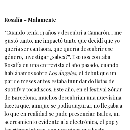
Rosalía – Malamente
“Cuando tenía 13 años y descubrí a Camarón… me
gustó tanto, me impactó tanto que decidí que yo
quería ser cantaora, que quería descubrir ese
género, investigar ¿sabes?”. Eso nos contaba
Rosalía en una entrevista el año pasado, cuando
hablábamos sobre
Los Ángeles
, el debut que un
par de meses antes estaba inundando listas de
Spotify y tocadiscos. Este año, en el festival Sónar
de Barcelona, muchos descubrían una nuevísima
faceta que, aunque se podía augurar, no llegaba a
lo que en realidad se pudo presenciar. Bailes, un
acercamiento evidente a la electrónica, el pop y
los ritmos latinos, con una pieza que hasta