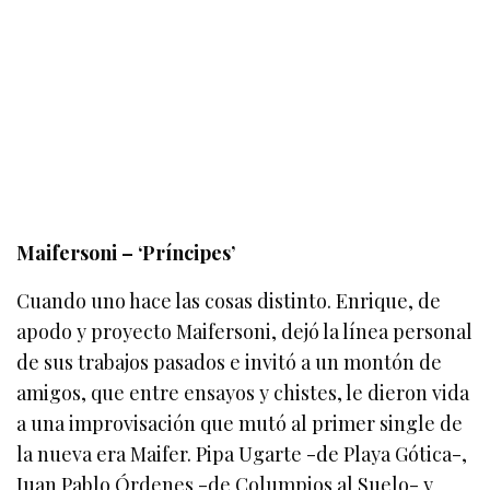
Maifersoni – ‘Príncipes’
Cuando uno hace las cosas distinto. Enrique, de
apodo y proyecto Maifersoni, dejó la línea personal
de sus trabajos pasados e invitó a un montón de
amigos, que entre ensayos y chistes, le dieron vida
a una improvisación que mutó al primer single de
la nueva era Maifer. Pipa Ugarte -de Playa Gótica-,
Juan Pablo Órdenes -de Columpios al Suelo- y