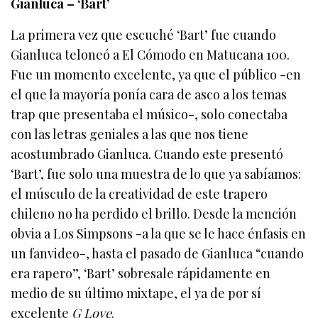
Gianluca – ‘Bart’
La primera vez que escuché ‘Bart’ fue cuando
Gianluca teloneó a El Cómodo en Matucana 100.
Fue un momento excelente, ya que el público -en
el que la mayoría ponía cara de asco a los temas
trap que presentaba el músico-, solo conectaba
con las letras geniales a las que nos tiene
acostumbrado Gianluca. Cuando este presentó
‘Bart’, fue solo una muestra de lo que ya sabíamos:
el músculo de la creatividad de este trapero
chileno no ha perdido el brillo. Desde la mención
obvia a Los Simpsons -a la que se le hace énfasis en
un fanvideo-, hasta el pasado de Gianluca “cuando
era rapero”, ‘Bart’ sobresale rápidamente en
medio de su último mixtape, el ya de por sí
excelente
G Love
.