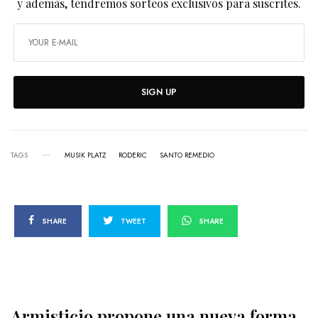
y además, tendremos sorteos exclusivos para suscrites.
SIGN UP
TAGS
MUSIK PLATZ
RODERIC
SANTO REMEDIO
SHARE
TWEET
SHARE
Armisticio propone una nueva forma