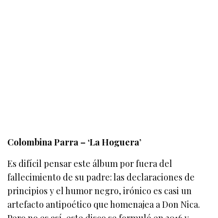
Colombina Parra – ‘La Hoguera’
Es difícil pensar este álbum por fuera del
fallecimiento de su padre: las declaraciones de
principios y el humor negro, irónico es casi un
artefacto antipoético que homenajea a Don Nica.
Pero no es así, este disco se formuló en 2016 y