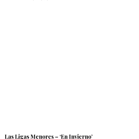
Las Ligas Menores – ‘En Invierno’