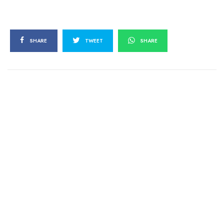
SHARE
TWEET
SHARE