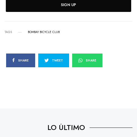
SIGN UP
TAGS
BOMBAY BICYCLE CLUB
SHARE
TWEET
SHARE
LO ÚLTIMO