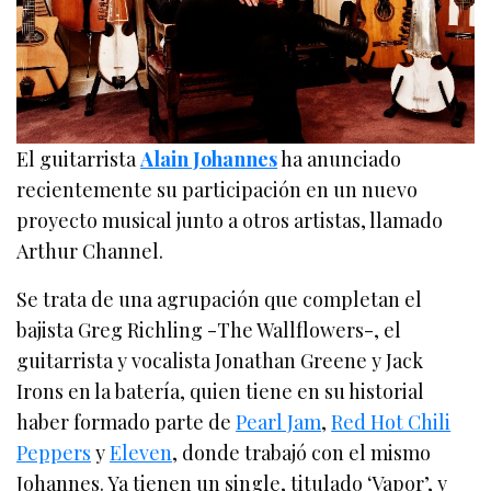
El guitarrista
Alain Johannes
ha anunciado
recientemente su participación en un nuevo
proyecto musical junto a otros artistas, llamado
Arthur Channel.
Se trata de una agrupación que completan el
bajista Greg Richling -The Wallflowers-, el
guitarrista y vocalista Jonathan Greene y Jack
Irons en la batería, quien tiene en su historial
haber formado parte de
Pearl Jam
,
Red Hot Chili
Peppers
y
Eleven
, donde trabajó con el mismo
Johannes. Ya tienen un single, titulado ‘Vapor’, y