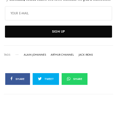
SIGN UP
TAGS
ALAIN JOHANNES
ARTHUR CHANNEL
JACK IRONS
SHARE
TWEET
SHARE