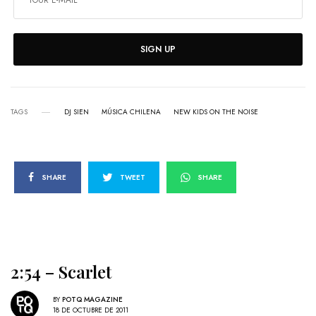
SIGN UP
TAGS
DJ SIEN
MÚSICA CHILENA
NEW KIDS ON THE NOISE
SHARE
TWEET
SHARE
2:54 – Scarlet
BY
POTQ MAGAZINE
18 DE OCTUBRE DE 2011