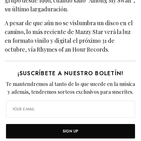
grupo desde 1996, cuando salió “Among My Swan”,
su último largaduración.
A pesar de que aún no se vislumbra un disco en el
camino, lo más reciente de Mazzy Star verá la luz
en formato vinilo y digital el próximo 31 de
octubre, vía Rhymes of an Hour Records.
¡SUSCRÍBETE A NUESTRO BOLETÍN!
Te mantendremos al tanto de lo que sucede en la música
y además, tendremos sorteos exclusivos para suscrites.
SIGN UP