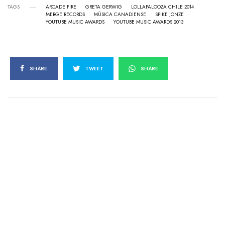
TAGS
ARCADE FIRE
GRETA GERWIG
LOLLAPALOOZA CHILE 2014
MERGE RECORDS
MÚSICA CANADIENSE
SPIKE JONZE
YOUTUBE MUSIC AWARDS
YOUTUBE MUSIC AWARDS 2013
SHARE
TWEET
SHARE