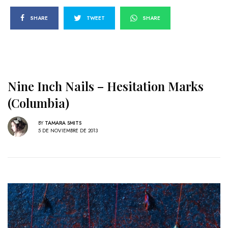
SHARE
TWEET
SHARE
Nine Inch Nails – Hesitation Marks
(Columbia)
BY
TAMARA SMITS
5 DE NOVIEMBRE DE 2013