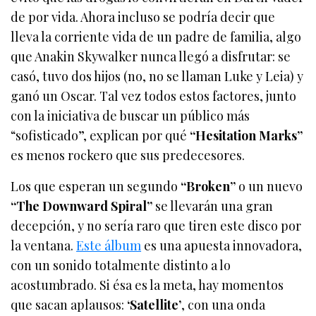
de por vida. Ahora incluso se podría decir que
lleva la corriente vida de un padre de familia, algo
que Anakin Skywalker nunca llegó a disfrutar: se
casó, tuvo dos hijos (no, no se llaman Luke y Leia) y
ganó un Oscar. Tal vez todos estos factores, junto
con la iniciativa de buscar un público más
“sofisticado”, explican por qué
“Hesitation Marks”
es menos rockero que sus predecesores.
Los que esperan un segundo
“Broken”
o un nuevo
“The Downward Spiral”
se llevarán una gran
decepción, y no sería raro que tiren este disco por
la ventana.
Este álbum
es una apuesta innovadora,
con un sonido totalmente distinto a lo
acostumbrado. Si ésa es la meta, hay momentos
que sacan aplausos:
‘Satellite’
, con una onda