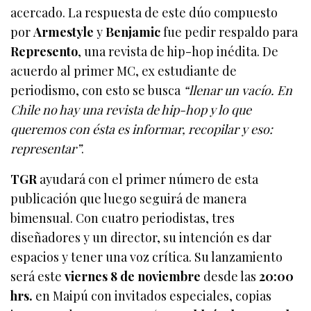
acercado. La respuesta de este dúo compuesto
por
Armestyle
y
Benjamic
fue pedir respaldo para
Represento
, una revista de hip-hop inédita. De
acuerdo al primer MC, ex estudiante de
periodismo, con esto se busca
“llenar un vacío. En
Chile no hay una revista de hip-hop y lo que
queremos con ésta es informar, recopilar y eso:
representar”
.
TGR
ayudará con el primer número de esta
publicación que luego seguirá de manera
bimensual. Con cuatro periodistas, tres
diseñadores y un director, su intención es dar
espacios y tener una voz crítica. Su lanzamiento
será este
viernes 8 de noviembre
desde las
20:00
hrs.
en Maipú con invitados especiales, copias