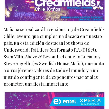
Mañana se realizará la versión 2013 de Creamfields
Chile, evento que cumple una década en nuestro
país. En esta edición destacan los shows de
Underworld, Faithless (en formato P.A./DJ Set),
Sven Väth, Above & Beyond, el chileno Luciano y
Steve Angello (ex Swedish House Mafia), que junto
a otros jóvenes valores de todo el mundo y a un
nutrido contingente de exponentes nacionales
prometen una fiesta impactante.