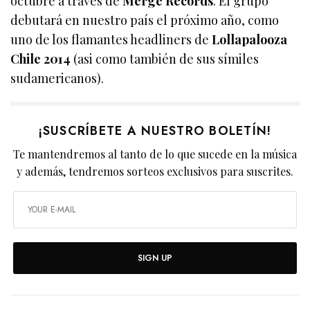
octubre a través de
Merge Records
. El grupo
debutará en nuestro país el próximo año, como
uno de los flamantes headliners de
Lollapalooza
Chile 2014
(asi como también de sus símiles
sudamericanos).
¡SUSCRÍBETE A NUESTRO BOLETÍN!
Te mantendremos al tanto de lo que sucede en la música
y además, tendremos sorteos exclusivos para suscrites.
SIGN UP