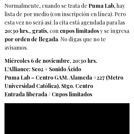
Normalmente, cuando se trata de
Puma Lab
, hay
lista de por medio (con inscripción en línea). Pero
esta vez no será así: la cita está agendada para las
20:30 hrs.
,
gratis
, con
cupos limitados
y se ingresa
por orden de llegada
. No digas que no te
avisamos.
Miércoles 6 de noviembre, 20:30 hrs.
L’Alliance: Seo2 + Sonido Ácido
Puma Lab – Centro GAM. Alameda #227 (Metro
Universidad Católica), Stgo. Centro
Entrada liberada / Cupos limitados