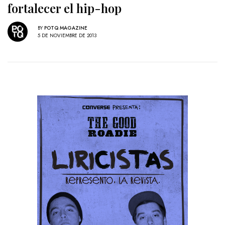
fortalecer el hip-hop
BY
POTQ MAGAZINE
5 DE NOVIEMBRE DE 2013