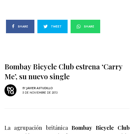
SHARE
TWEET
SHARE
Bombay Bicycle Club estrena ‘Carry
Me’, su nuevo single
BY
JAVIER ASTUDILLO
5 DE NOVIEMBRE DE 2013
La agrupación británica
Bombay Bicycle Club