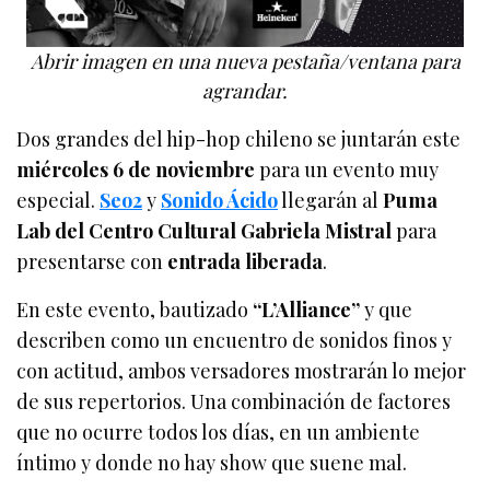
Abrir imagen en una nueva pestaña/ventana para
agrandar.
Dos grandes del hip-hop chileno se juntarán este
miércoles 6 de noviembre
para un evento muy
especial.
Seo2
y
Sonido Ácido
llegarán al
Puma
Lab del Centro Cultural Gabriela Mistral
para
presentarse con
entrada liberada
.
En este evento, bautizado
“L’Alliance”
y que
describen como un encuentro de sonidos finos y
con actitud, ambos versadores mostrarán lo mejor
de sus repertorios. Una combinación de factores
que no ocurre todos los días, en un ambiente
íntimo y donde no hay show que suene mal.