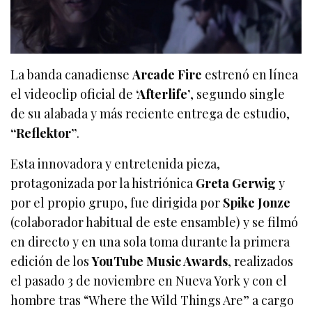
La banda canadiense
Arcade Fire
estrenó en línea
el videoclip oficial de
‘Afterlife’
, segundo single
de su alabada y más reciente entrega de estudio,
“Reflektor”
.
Esta innovadora y entretenida pieza,
protagonizada por la histriónica
Greta Gerwig
y
por el propio grupo, fue dirigida por
Spike Jonze
(colaborador habitual de este ensamble) y se filmó
en directo y en una sola toma durante la primera
edición de los
YouTube Music Awards
, realizados
el pasado 3 de noviembre en Nueva York y con el
hombre tras “Where the Wild Things Are” a cargo