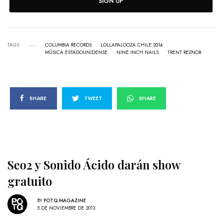
SIGN UP
TAGS
COLUMBIA RECORDS
LOLLAPALOOZA CHILE 2014
MÚSICA ESTADOUNIDENSE
NINE INCH NAILS
TRENT REZNOR
SHARE
TWEET
SHARE
Seo2 y Sonido Ácido darán show
gratuito
BY
POTQ MAGAZINE
5 DE NOVIEMBRE DE 2013