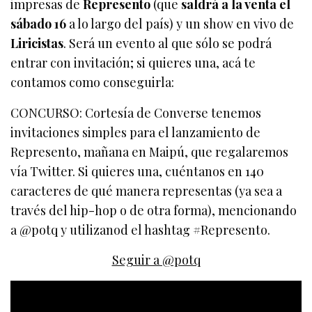
impresas de
Represento
(que
saldrá a la venta el
sábado 16
a lo largo del país) y un show en vivo de
Liricistas
. Será un evento al que sólo se podrá
entrar con invitación; si quieres una, acá te
contamos como conseguirla:
CONCURSO: Cortesía de Converse tenemos
invitaciones simples para el lanzamiento de
Represento, mañana en Maipú, que regalaremos
vía Twitter. Si quieres una, cuéntanos en 140
caracteres de qué manera representas (ya sea a
través del hip-hop o de otra forma), mencionando
a @potq y utilizanod el hashtag #Represento.
Seguir a @potq