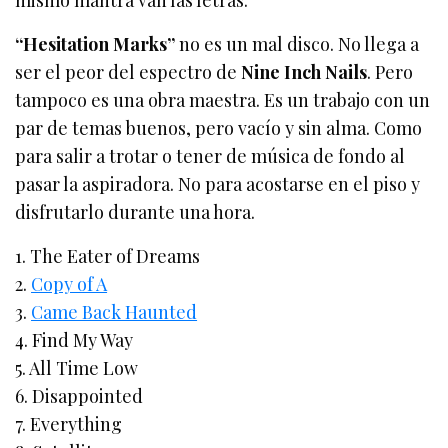
mismo mantra van las letras.
“Hesitation Marks”
no es un mal disco. No llega a
ser el peor del espectro de
Nine Inch Nails
. Pero
tampoco es una obra maestra. Es un trabajo con un
par de temas buenos, pero vacío y sin alma. Como
para salir a trotar o tener de música de fondo al
pasar la aspiradora. No para acostarse en el piso y
disfrutarlo durante una hora.
1. The Eater of Dreams
2.
Copy of A
3.
Came Back Haunted
4. Find My Way
5. All Time Low
6. Disappointed
7. Everything