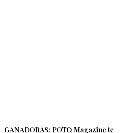
GANADORAS: POTQ Magazine te