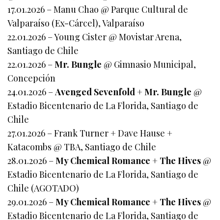
17.01.2026 – Manu Chao @ Parque Cultural de
Valparaíso (Ex-Cárcel), Valparaíso
22.01.2026 – Young Cister @ Movistar Arena,
Santiago de Chile
22.01.2026 –
Mr. Bungle
@ Gimnasio Municipal,
Concepción
24.01.2026 –
Avenged Sevenfold + Mr. Bungle
@
Estadio Bicentenario de La Florida, Santiago de
Chile
27.01.2026 – Frank Turner + Dave Hause +
Katacombs @ TBA, Santiago de Chile
28.01.2026 –
My Chemical Romance
+
The Hives
@
Estadio Bicentenario de La Florida, Santiago de
Chile (AGOTADO)
29.01.2026 –
My Chemical Romance
+
The Hives
@
Estadio Bicentenario de La Florida, Santiago de