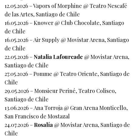
12.05.2026 – Vapors of Morphine @ Teatro Nescafé
de las Artes, Santiago de Chile
16.05.2026 – Knower @ Club Chocolate, Santiago
de Chile
16.05.2026 – Air Supply @ Movistar Arena, Santiago
de Chile
22.05.2026 –
Natalia Lafourcade
@ Movistar Arena,
Santiago de Chile
27.05.2026 – Pomme @ Teatro Oriente, Santiago de
Chile
29.05.2026 – Monsieur Periné, Teatro Coliseo,
Santiago de Chile
13.06.2026 – Ana Torroja @ Gran Arena Monticello,
San Francisco de Mostazal
24.07.2026 –
Rosalía
@ Movistar Arena, Santiago de
Chile