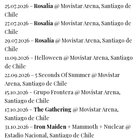
25.07.2026 –
Rosalía
@ Movistar Arena, Santiago de
Chile
27.07.2026 –
Rosalía
@ Movistar Arena, Santiago de
Chile
29.07.2026 –
Rosalía
@ Movistar Arena, Santiago de
Chile
11.09.2026 – Helloween @ Movistar Arena, Santiago
de Chile
22.09.2026 – 5 Seconds Of Summer @ Movistar
Arena, Santiago de Chile
15.10.2026 – Grupo Frontera @ Movistar Arena,
Santiago de Chile
17.10.2026 –
The Gathering
@ Movistar Arena,
Santiago de Chile
31.10.2026 –
Iron Maiden
+ Mammoth + Nuclear @
Estadio Nacional, Santiago de Chile