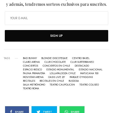
y además, tendremos sorteos exclusivos para suscrites.
SIGN UP
TAGS
BAD BUNNY
BLONDIE DISCOTEQUE
CENTRO BASEL
CLARO ARENA
CLUB CHOCOLATE
CLUB SUBTERRANEO
CONCIERTOS
CONCIERTOS EN CHILE
DESTACADO
ESPACIO RIESCO
ESTADIO MONUMENTAL
ESTADIO NACIONAL
FAUNA PRIMAVERA
LOLLAPALOOZA CHILE
MATUCANA 100
MOVISTAR ARENA
OASIS LIVE 25'
PARQUE O'HIGGINS
RECITALES
RECITALES EN CHILE
RUIDOSA
SALA METRÓNOMO
TEATRO CAUPOLICÁN
TEATRO COLISEO
TEATRO ROMA
SHARE
TWEET
SHARE