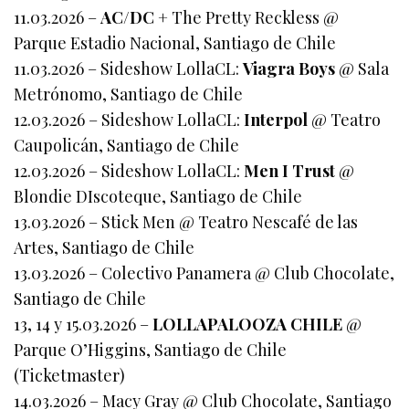
11.03.2026 –
AC/DC
+ The Pretty Reckless @
Parque Estadio Nacional, Santiago de Chile
11.03.2026 – Sideshow LollaCL:
Viagra Boys
@ Sala
Metrónomo, Santiago de Chile
12.03.2026 – Sideshow LollaCL:
Interpol
@ Teatro
Caupolicán, Santiago de Chile
12.03.2026 – Sideshow LollaCL:
Men I Trust
@
Blondie DIscoteque, Santiago de Chile
13.03.2026 – Stick Men @ Teatro Nescafé de las
Artes, Santiago de Chile
13.03.2026 – Colectivo Panamera @ Club Chocolate,
Santiago de Chile
13, 14 y 15.03.2026 –
LOLLAPALOOZA CHILE
@
Parque O’Higgins, Santiago de Chile
(Ticketmaster)
14.03.2026 – Macy Gray @ Club Chocolate, Santiago