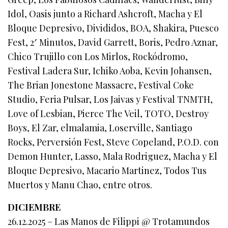
Idol, Oasis junto a Richard Ashcroft, Macha y El
Bloque Depresivo, Divididos, BOA, Shakira, Puesco
Fest, 2′ Minutos, David Garrett, Boris, Pedro Aznar,
Chico Trujillo con Los Mirlos, Rockódromo,
Festival Ladera Sur, Ichiko Aoba, Kevin Johansen,
The Brian Jonestone Massacre, Festival Coke
Studio, Feria Pulsar, Los Jaivas y Festival TNMTH,
Love of Lesbian, Pierce The Veil, TOTO, Destroy
Boys, El Zar, elmalamia, Loserville, Santiago
Rocks, Perversión Fest, Steve Copeland, P.O.D. con
Demon Hunter, Lasso, Mala Rodriguez, Macha y El
Bloque Depresivo, Macario Martinez, Todos Tus
Muertos y Manu Chao, entre otros.
DICIEMBRE
26.12.2025 – Las Manos de Filippi @ Trotamundos