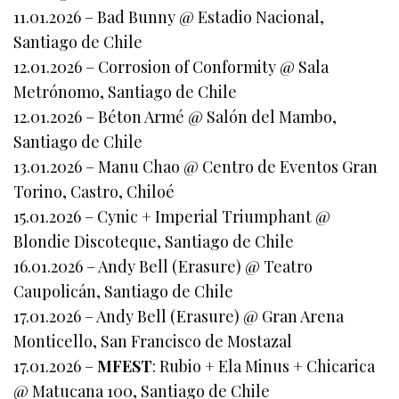
11.01.2026 – Bad Bunny @ Estadio Nacional,
Santiago de Chile
12.01.2026 – Corrosion of Conformity @ Sala
Metrónomo, Santiago de Chile
12.01.2026 – Béton Armé @ Salón del Mambo,
Santiago de Chile
13.01.2026 – Manu Chao @ Centro de Eventos Gran
Torino, Castro, Chiloé
15.01.2026 – Cynic + Imperial Triumphant @
Blondie Discoteque, Santiago de Chile
16.01.2026 – Andy Bell (Erasure) @ Teatro
Caupolicán, Santiago de Chile
17.01.2026 – Andy Bell (Erasure) @ Gran Arena
Monticello, San Francisco de Mostazal
17.01.2026 –
MFEST
: Rubio + Ela Minus + Chicarica
@ Matucana 100, Santiago de Chile