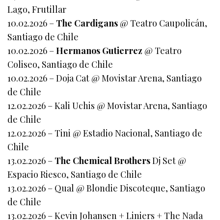
Lago, Frutillar
10.02.2026 –
The Cardigans
@ Teatro Caupolicán,
Santiago de Chile
10.02.2026 –
Hermanos Gutierrez
@ Teatro
Coliseo, Santiago de Chile
10.02.2026 – Doja Cat @ Movistar Arena, Santiago
de Chile
12.02.2026 – Kali Uchis @ Movistar Arena, Santiago
de Chile
12.02.2026 – Tini @ Estadio Nacional, Santiago de
Chile
13.02.2026 –
The Chemical Brothers
Dj Set @
Espacio Riesco, Santiago de Chile
13.02.2026 – Qual @ Blondie Discoteque, Santiago
de Chile
13.02.2026 – Kevin Johansen + Liniers + The Nada