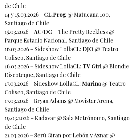
de Chile
14 y 15.03.2026 –
CL.Prog
@ Matucana 100,
Santiago de Chile
15.03.2026 –
AC/DC
+ The Pretty Reckless @
Parque Estadio Nacional, Santiago de Chile
16.03.2026 – Sideshow LollaCL:
DJO
@ Teatro
Coliseo, Santiago de Chile
16.03.2026 – Sideshow LollaCL:
TV Girl
@ Blondie
Discoteque, Santiago de Chile
17.03.2026 – Sideshow LollaCL:
Marina
@ Teatro
Coliseo, Santiago de Chile
17.03.2026 – Bryan Adams @ Movistar Arena,
Santiago de Chile
19.03.2026 – Kadavar @ Sala Metrónomo, Santiago
de Chile
21.03.2026 – Serú Giran por Lebón y Aznar @