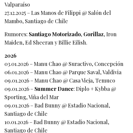
Valparaíso
27.12.2025 – Las Manos de Filippi @ Salón del
Mambo, Santiago de Chile
Rumores:
Santiago Motorizado
,
Gorillaz
, Iron
Maiden, Ed Sheeran y Billie Eilish.
2026
03.01.2026 – Manu Chao @ Suractivo, Concepción
06.01.2026 – Manu Chao @ Parque Saval, Valdivia
09.01.2026 – Manu Chao @ Casa Vieja, Temuco
09.01.2026 –
Summer Dance
: Diplo + Kybba @
Sporting, Viña del Mar
09.01.2026 – Bad Bunny @ Estadio Nacional,
Santiago de Chile
10.01.2026 – Bad Bunny @ Estadio Nacional,
Santiago de Chile