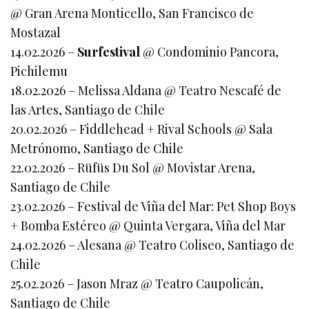
@ Gran Arena Monticello, San Francisco de
Mostazal
14.02.2026 –
Surfestival
@ Condominio Pancora,
Pichilemu
18.02.2026 – Melissa Aldana @ Teatro Nescafé de
las Artes, Santiago de Chile
20.02.2026 – Fiddlehead + Rival Schools @ Sala
Metrónomo, Santiago de Chile
22.02.2026 – Rüfüs Du Sol @ Movistar Arena,
Santiago de Chile
23.02.2026 – Festival de Viña del Mar: Pet Shop Boys
+ Bomba Estéreo @ Quinta Vergara, Viña del Mar
24.02.2026 – Alesana @ Teatro Coliseo, Santiago de
Chile
25.02.2026 – Jason Mraz @ Teatro Caupolicán,
Santiago de Chile