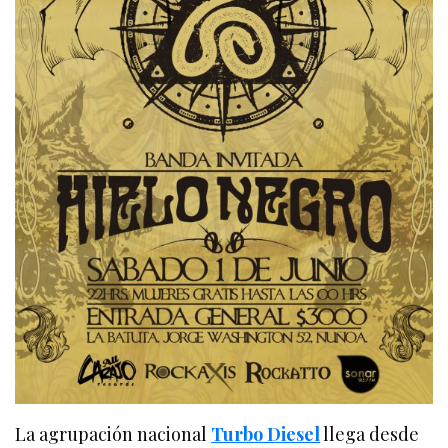
La agrupación nacional
Turbo Diesel
llega desde