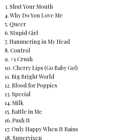
3. Shut Your Mouth
4. Why Do You Love Me
5. Queer
6. Stupid Girl
7. Hammering in My Head
8. Control
9. #1 Crush
10. Cherry Lips (Go Baby Go!)
11. Big Bright World
12. Blood for Poppies
13. Special
14. Milk
15. Battle in Me
16. Push It
17. Only Happy When It Rains
18. Supervixen