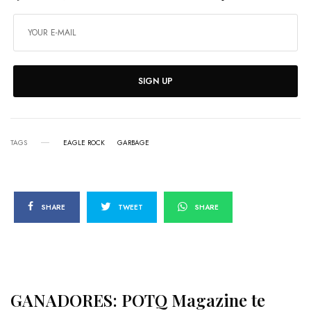
SIGN UP
TAGS
EAGLE ROCK
GARBAGE
SHARE
TWEET
SHARE
GANADORES: POTQ Magazine te