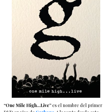
“One Mile High…Live”
es el nombre del primer