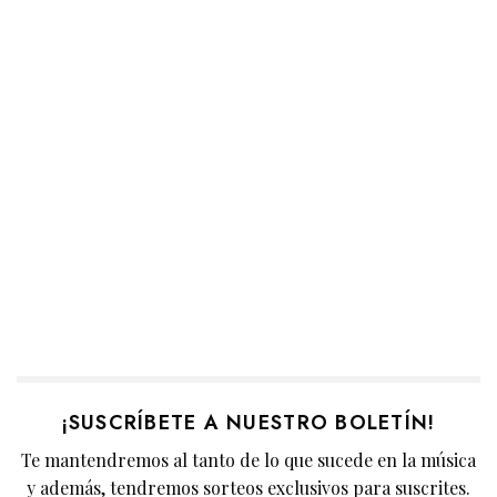
¡SUSCRÍBETE A NUESTRO BOLETÍN!
Te mantendremos al tanto de lo que sucede en la música
y además, tendremos sorteos exclusivos para suscrites.