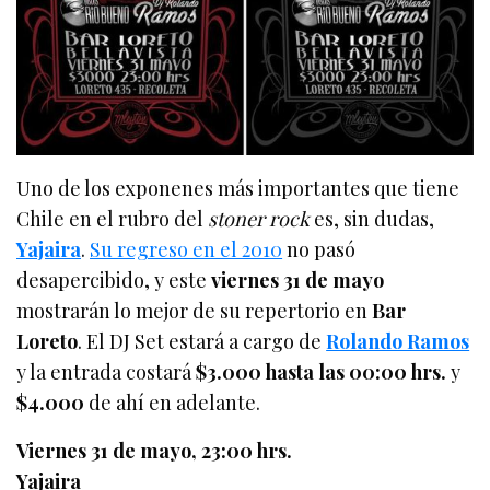
Uno de los exponenes más importantes que tiene
Chile en el rubro del
stoner rock
es, sin dudas,
Yajaira
.
Su regreso en el 2010
no pasó
desapercibido, y este
viernes 31 de mayo
mostrarán lo mejor de su repertorio en
Bar
Loreto
. El DJ Set estará a cargo de
Rolando Ramos
y la entrada costará
$3.000 hasta las 00:00 hrs.
y
$4.000
de ahí en adelante.
Viernes 31 de mayo, 23:00 hrs.
Yajaira