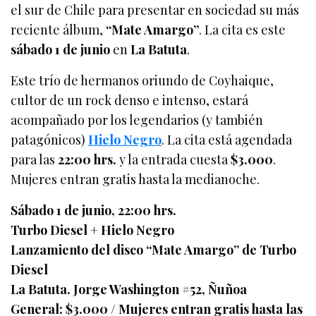
el sur de Chile para presentar en sociedad su más
reciente álbum,
“Mate Amargo”
. La cita es este
sábado 1 de junio
en
La Batuta
.
Este trío de hermanos oriundo de Coyhaique,
cultor de un rock denso e intenso, estará
acompañado por los legendarios (y también
patagónicos)
Hielo Negro
. La cita está agendada
para las
22:00 hrs.
y la entrada cuesta
$3.000
.
Mujeres entran gratis hasta la medianoche.
Sábado 1 de junio, 22:00 hrs.
Turbo Diesel + Hielo Negro
Lanzamiento del disco “Mate Amargo” de Turbo
Diesel
La Batuta. Jorge Washington #52, Ñuñoa
General: $3.000 / Mujeres entran gratis hasta las