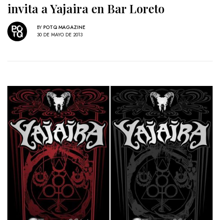
invita a Yajaira en Bar Loreto
BY
POTQ MAGAZINE
30 DE MAYO DE 2013