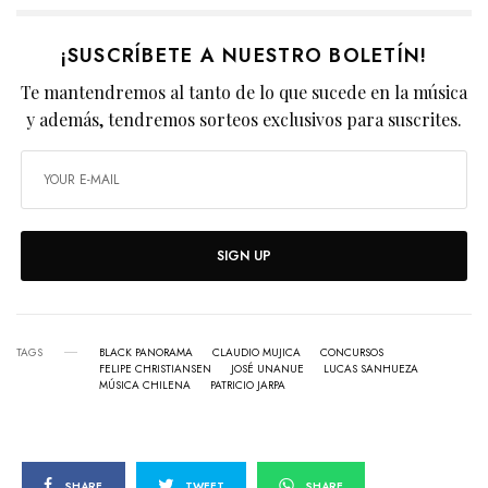
¡SUSCRÍBETE A NUESTRO BOLETÍN!
Te mantendremos al tanto de lo que sucede en la música
y además, tendremos sorteos exclusivos para suscrites.
SIGN UP
TAGS
BLACK PANORAMA
CLAUDIO MUJICA
CONCURSOS
FELIPE CHRISTIANSEN
JOSÉ UNANUE
LUCAS SANHUEZA
MÚSICA CHILENA
PATRICIO JARPA
SHARE
TWEET
SHARE