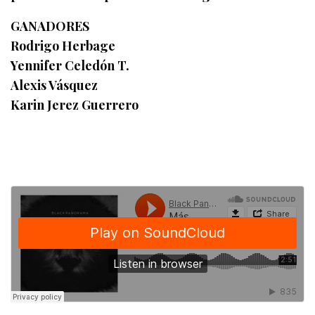
GANADORES
Rodrigo Herbage
Yennifer Celedón T.
Alexis Vásquez
Karin Jerez Guerrero