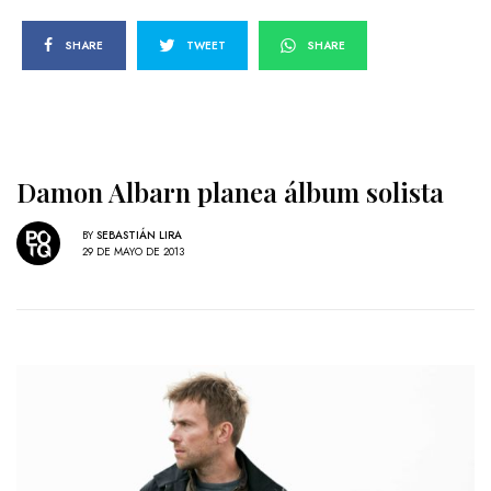
SHARE
TWEET
SHARE
Damon Albarn planea álbum solista
BY
SEBASTIÁN LIRA
29 DE MAYO DE 2013