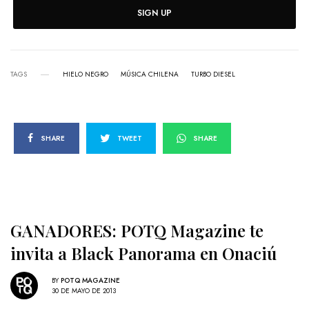
SIGN UP
TAGS
HIELO NEGRO
MÚSICA CHILENA
TURBO DIESEL
SHARE
TWEET
SHARE
GANADORES: POTQ Magazine te
invita a Black Panorama en Onaciú
BY
POTQ MAGAZINE
30 DE MAYO DE 2013