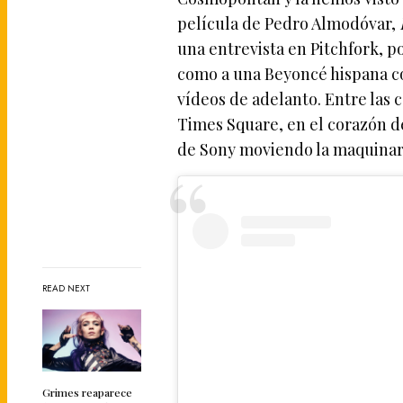
película de Pedro Almodóvar,
una entrevista en Pitchfork, po
como a una Beyoncé hispana con
vídeos de adelanto. Entre las
Times Square, en el corazón 
de Sony moviendo la maquinari
READ NEXT
Grimes reaparece