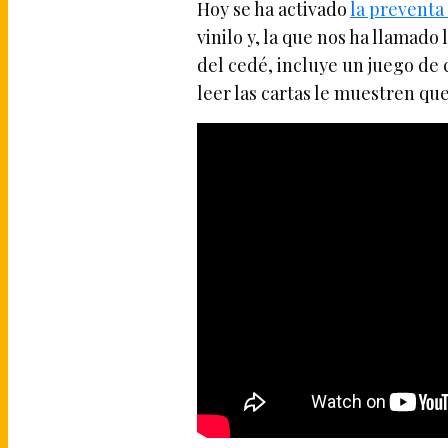
Hoy se ha activado
la preventa
vinilo y, la que nos ha llamado
del cedé, incluye un juego de 
leer las cartas le muestren que