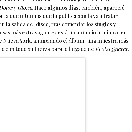
Dolor y Gloria
. Hace algunos días, también, apareció
r la que intuimos que la publicación la va a tratar
 la salida del disco, tras comentar los singles y
 cosas más extravagantes está un anuncio luminoso en
de Nueva York, anunciando el álbum, una muestra más
a con toda su fuerza para la llegada de
El Mal Querer
.