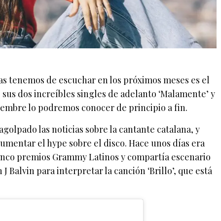
as tenemos de escuchar en los próximos meses es el
s sus dos increíbles singles de adelanto ‘Malamente’ y
viembre lo podremos conocer de principio a fin.
agolpado las noticias sobre la cantante catalana, y
umentar el hype sobre el disco. Hace unos días era
nco premios Grammy Latinos y compartía escenario
 Balvin para interpretar la canción ‘Brillo’, que está