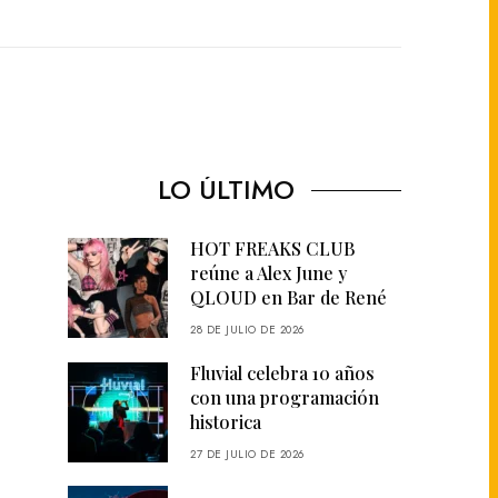
LO ÚLTIMO
HOT FREAKS CLUB
reúne a Alex June y
QLOUD en Bar de René
28 DE JULIO DE 2026
Fluvial celebra 10 años
con una programación
historica
27 DE JULIO DE 2026