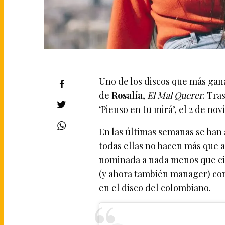
Uno de los discos que más gan
de
Rosalía
,
El Mal Querer
. Tra
‘Pienso en tu mirá’, el 2 de no
En las últimas semanas se han 
todas ellas no hacen más que a
nominada a nada menos que ci
(y ahora también manager) con J
en el disco del colombiano.