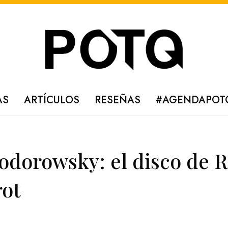
AS
ARTÍCULOS
RESEÑAS
#AGENDAPOT
dorowsky: el disco de R
rot