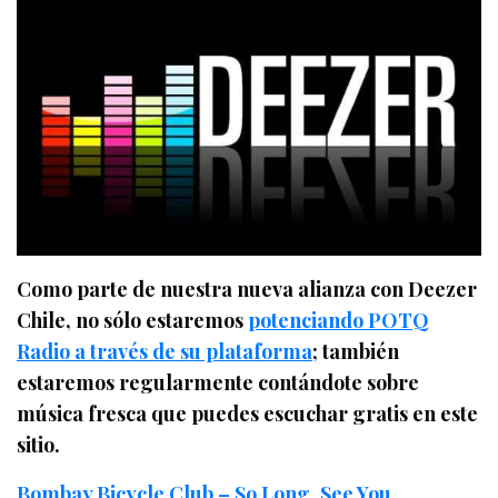
Como parte de nuestra nueva alianza con Deezer
Chile, no sólo estaremos
potenciando POTQ
Radio a través de su plataforma
; también
estaremos regularmente contándote sobre
música fresca que puedes escuchar gratis en este
sitio.
Bombay Bicycle Club – So Long, See You