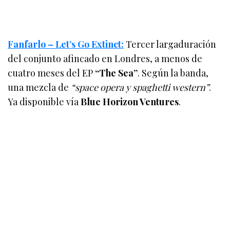
Fanfarlo – Let’s Go Extinct:
Tercer largaduración
del conjunto afincado en Londres, a menos de
cuatro meses del EP
“The Sea”
. Según la banda,
una mezcla de
“space opera y spaghetti western”
.
Ya disponible vía
Blue Horizon Ventures
.