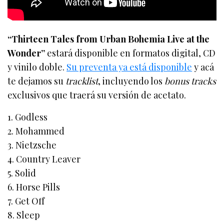
“Thirteen Tales from Urban Bohemia Live at the
Wonder”
estará disponible en formatos digital, CD
y vinilo doble.
Su preventa ya está disponible
y acá
te dejamos su
tracklist
, incluyendo los
bonus tracks
exclusivos que traerá su versión de acetato.
1. Godless
2. Mohammed
3. Nietzsche
4. Country Leaver
5. Solid
6. Horse Pills
7. Get Off
8. Sleep