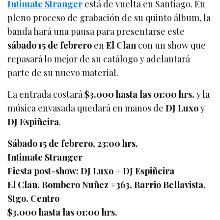
Intimate Stranger
está de vuelta en Santiago. En
pleno proceso de grabación de su quinto álbum, la
banda hará una pausa para presentarse este
sábado 15 de febrero
en
El Clan
con un show que
repasará lo mejor de su catálogo y adelantará
parte de su nuevo material.
La entrada costará
$3.000 hasta las 01:00 hrs.
y la
música envasada quedará en manos de
DJ Luxo
y
DJ Espiñeira
.
Sábado 15 de febrero, 23:00 hrs.
Intimate Stranger
Fiesta post-show: DJ Luxo + DJ Espiñeira
El Clan. Bombero Nuñez #363, Barrio Bellavista,
Stgo. Centro
$3.000 hasta las 01:00 hrs.