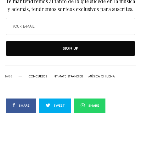
Te mantendremos al tanto de lo que sucede en la música
y además, tendremos sorteos exclusivos para suscrites.
SIGN UP
TAGS
CONCURSOS
INTIMATE STRANGER
MÚSICA CHILENA
SHARE
TWEET
SHARE