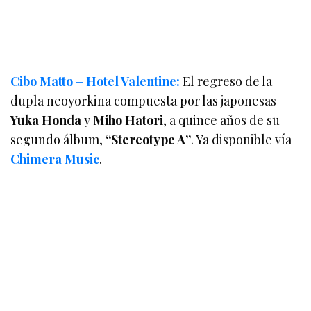
Cibo Matto – Hotel Valentine:
El regreso de la
dupla neoyorkina compuesta por las japonesas
Yuka Honda
y
Miho Hatori
, a quince años de su
segundo álbum,
“Stereotype A”
. Ya disponible vía
Chimera Music
.