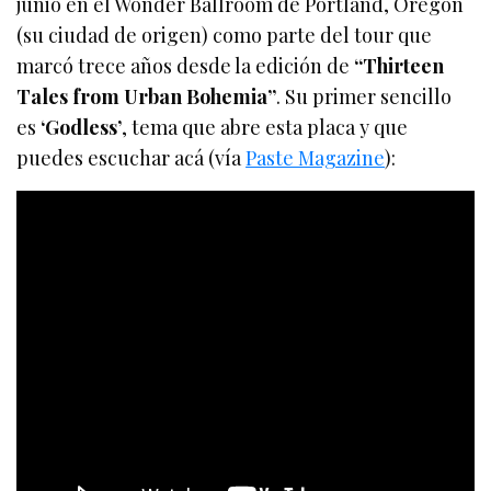
junio en el Wonder Ballroom de Portland, Oregon
(su ciudad de origen) como parte del tour que
marcó trece años desde la edición de
“Thirteen
Tales from Urban Bohemia”
. Su primer sencillo
es
‘Godless’
, tema que abre esta placa y que
puedes escuchar acá (vía
Paste Magazine
):