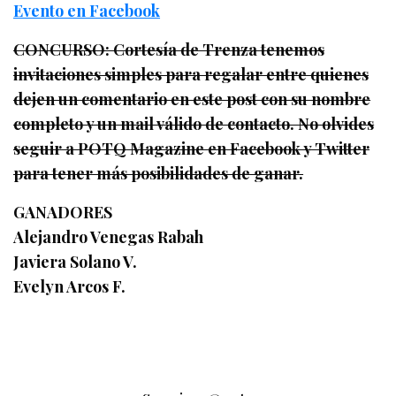
Evento en Facebook
CONCURSO: Cortesía de Trenza tenemos
invitaciones simples para regalar entre quienes
dejen un comentario en este post con su nombre
completo y un mail válido de contacto. No olvides
seguir a POTQ Magazine en Facebook y Twitter
para tener más posibilidades de ganar.
GANADORES
Alejandro Venegas Rabah
Javiera Solano V.
Evelyn Arcos F.