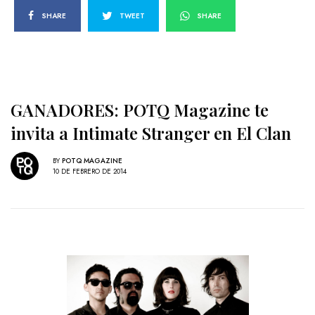
SHARE
TWEET
SHARE
GANADORES: POTQ Magazine te
invita a Intimate Stranger en El Clan
BY
POTQ MAGAZINE
10 DE FEBRERO DE 2014