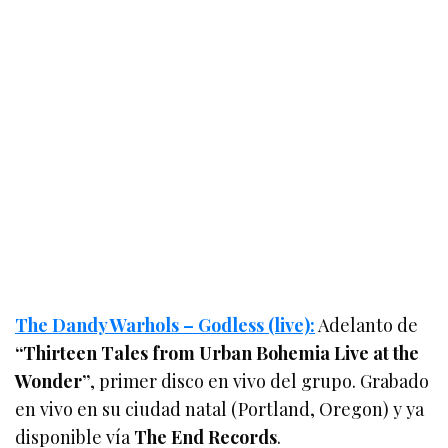
The Dandy Warhols – Godless (live):
Adelanto de
“Thirteen Tales from Urban Bohemia Live at the
Wonder”
, primer disco en vivo del grupo. Grabado
en vivo en su ciudad natal (Portland, Oregon) y ya
disponible vía
The End Records
.