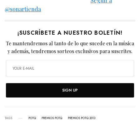
Seguir a
@sonartienda
¡SUSCRÍBETE A NUESTRO BOLETÍN!
Te mantendremos al tanto de lo que sucede en la música
y además, tendremos sorteos exclusivos para suscrites.
SIGN UP
TAGS
POTQ
PREMIOS POTQ
PREMIOS POTQ 2013