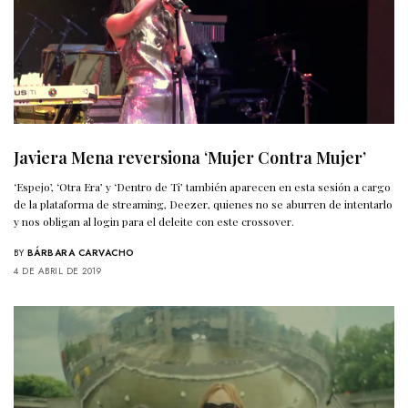
Javiera Mena reversiona ‘Mujer Contra Mujer’
‘Espejo’, ‘Otra Era’ y ‘Dentro de Ti’ también aparecen en esta sesión a cargo
de la plataforma de streaming, Deezer, quienes no se aburren de intentarlo
y nos obligan al login para el deleite con este crossover.
BY
BÁRBARA CARVACHO
4 DE ABRIL DE 2019