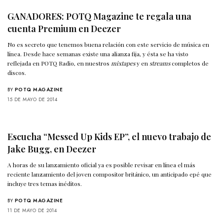
GANADORES: POTQ Magazine te regala una
cuenta Premium en Deezer
No es secreto que tenemos buena relación con este servicio de música en
línea. Desde hace semanas existe una alianza fija, y ésta se ha visto
reflejada en POTQ Radio, en nuestros
mixtapes
y en
streams
completos de
discos.
BY
POTQ MAGAZINE
15 DE MAYO DE 2014
Escucha “Messed Up Kids EP”, el nuevo trabajo de
Jake Bugg, en Deezer
A horas de su lanzamiento oficial ya es posible revisar en línea el más
reciente lanzamiento del joven compositor británico, un anticipado epé que
incluye tres temas inéditos.
BY
POTQ MAGAZINE
11 DE MAYO DE 2014