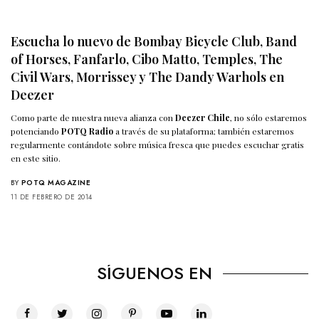
Escucha lo nuevo de Bombay Bicycle Club, Band
of Horses, Fanfarlo, Cibo Matto, Temples, The
Civil Wars, Morrissey y The Dandy Warhols en
Deezer
Como parte de nuestra nueva alianza con
Deezer Chile
, no sólo estaremos
potenciando
POTQ Radio
a través de su plataforma; también estaremos
regularmente contándote sobre música fresca que puedes escuchar gratis
en este sitio.
BY
POTQ MAGAZINE
11 DE FEBRERO DE 2014
SÍGUENOS EN