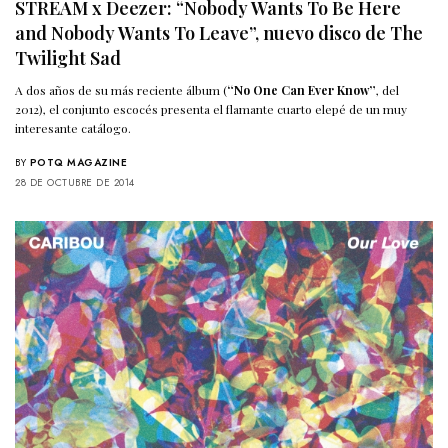
STREAM x Deezer: “Nobody Wants To Be Here
and Nobody Wants To Leave”, nuevo disco de The
Twilight Sad
A dos años de su más reciente álbum (
“No One Can Ever Know”
, del
2012), el conjunto escocés presenta el flamante cuarto elepé de un muy
interesante catálogo.
BY
POTQ MAGAZINE
28 DE OCTUBRE DE 2014