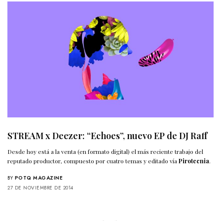
STREAM x Deezer: “Echoes”, nuevo EP de DJ Raff
Desde hoy está a la venta (en formato digital) el más reciente trabajo del
reputado productor, compuesto por cuatro temas y editado vía
Pirotecnia
.
BY
POTQ MAGAZINE
27 DE NOVIEMBRE DE 2014