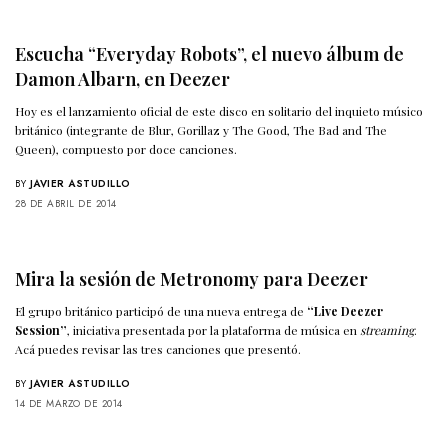
Escucha “Everyday Robots”, el nuevo álbum de
Damon Albarn, en Deezer
Hoy es el lanzamiento oficial de este disco en solitario del inquieto músico
británico (integrante de Blur, Gorillaz y The Good, The Bad and The
Queen), compuesto por doce canciones.
BY
JAVIER ASTUDILLO
28 DE ABRIL DE 2014
Mira la sesión de Metronomy para Deezer
El grupo británico participó de una nueva entrega de
“Live Deezer
Session”
, iniciativa presentada por la plataforma de música en
streaming
.
Acá puedes revisar las tres canciones que presentó.
BY
JAVIER ASTUDILLO
14 DE MARZO DE 2014