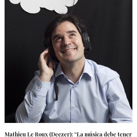
Mathieu Le Roux (Deezer): “La música debe tener