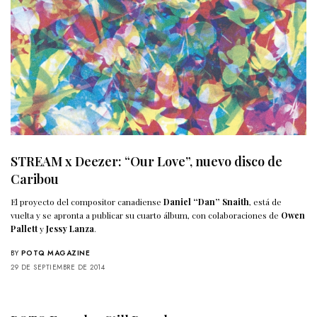
STREAM x Deezer: “Our Love”, nuevo disco de
Caribou
El proyecto del compositor canadiense
Daniel “Dan” Snaith
, está de
vuelta y se apronta a publicar su cuarto álbum, con colaboraciones de
Owen
Pallett
y
Jessy Lanza
.
BY
POTQ MAGAZINE
29 DE SEPTIEMBRE DE 2014