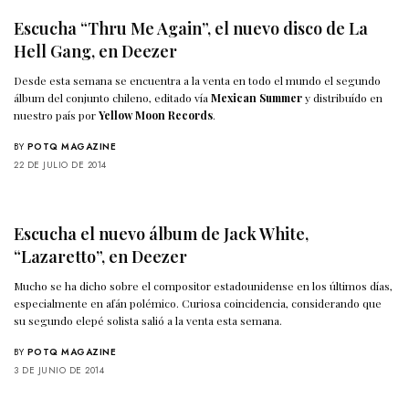
Escucha “Thru Me Again”, el nuevo disco de La
Hell Gang, en Deezer
Desde esta semana se encuentra a la venta en todo el mundo el segundo
álbum del conjunto chileno, editado vía
Mexican Summer
y distribuído en
nuestro país por
Yellow Moon Records
.
BY
POTQ MAGAZINE
22 DE JULIO DE 2014
Escucha el nuevo álbum de Jack White,
“Lazaretto”, en Deezer
Mucho se ha dicho sobre el compositor estadounidense en los últimos días,
especialmente en afán polémico. Curiosa coincidencia, considerando que
su segundo elepé solista salió a la venta esta semana.
BY
POTQ MAGAZINE
3 DE JUNIO DE 2014