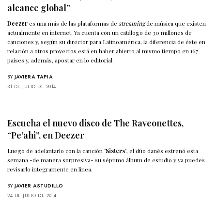
alcance global”
Deezer
es una más de las plataformas de
streaming
de música que existen
actualmente en internet. Ya cuenta con un catálogo de 30 millones de
canciones y, según su director para Latinoamérica, la diferencia de éste en
relación a otros proyectos está en haber abierto al mismo tiempo en 167
países y, además, apostar en lo editorial.
BY
JAVIERA TAPIA
31 DE JULIO DE 2014
Escucha el nuevo disco de The Raveonettes,
“Pe’ahi”, en Deezer
Luego de adelantarlo con la canción
‘Sisters’
, el dúo danés estrenó esta
semana -de manera sorpresiva- su séptimo álbum de estudio y ya puedes
revisarlo íntegramente en línea.
BY
JAVIER ASTUDILLO
24 DE JULIO DE 2014