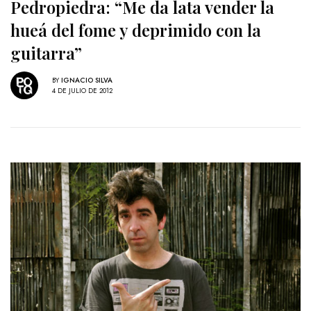
Pedropiedra: “Me da lata vender la
hueá del fome y deprimido con la
guitarra”
BY
IGNACIO SILVA
4 DE JULIO DE 2012