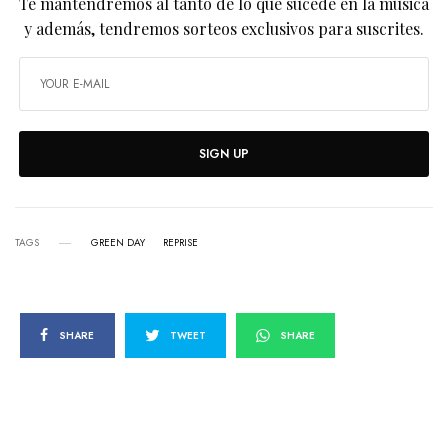
Te mantendremos al tanto de lo que sucede en la música
y además, tendremos sorteos exclusivos para suscrites.
SIGN UP
TAGS
GREEN DAY
REPRISE
SHARE
TWEET
SHARE