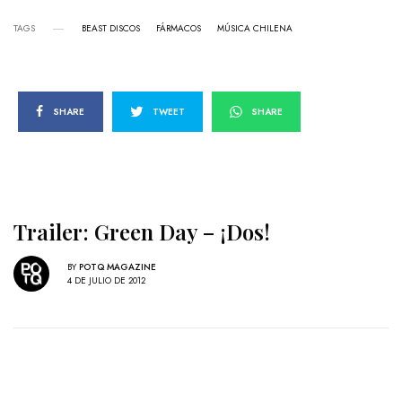
TAGS
BEAST DISCOS
FÁRMACOS
MÚSICA CHILENA
SHARE
TWEET
SHARE
Trailer: Green Day – ¡Dos!
BY
POTQ MAGAZINE
4 DE JULIO DE 2012