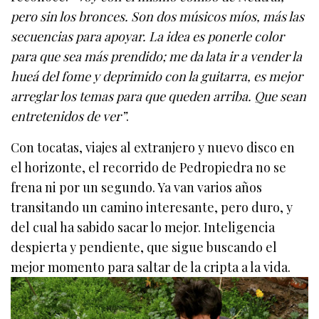
pero sin los bronces. Son dos músicos míos, más las
secuencias para apoyar. La idea es ponerle color
para que sea más prendido; me da lata ir a vender la
hueá del fome y deprimido con la guitarra, es mejor
arreglar los temas para que queden arriba. Que sean
entretenidos de ver”
.
Con tocatas, viajes al extranjero y nuevo disco en
el horizonte, el recorrido de Pedropiedra no se
frena ni por un segundo. Ya van varios años
transitando un camino interesante, pero duro, y
del cual ha sabido sacar lo mejor. Inteligencia
despierta y pendiente, que sigue buscando el
mejor momento para saltar de la cripta a la vida.