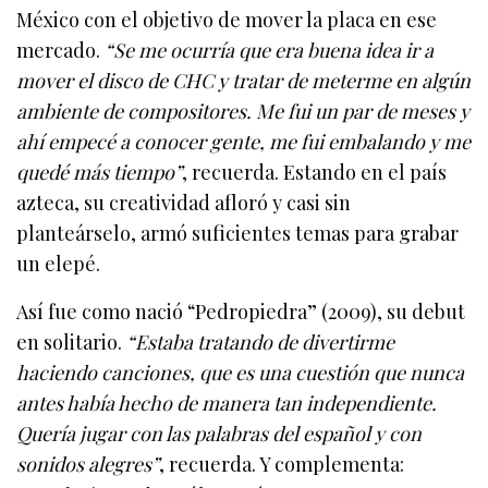
México con el objetivo de mover la placa en ese
mercado.
“Se me ocurría que era buena idea ir a
mover el disco de CHC y tratar de meterme en algún
ambiente de compositores. Me fui un par de meses y
ahí empecé a conocer gente, me fui embalando y me
quedé más tiempo”
, recuerda. Estando en el país
azteca, su creatividad afloró y casi sin
planteárselo, armó suficientes temas para grabar
un elepé.
Así fue como nació “Pedropiedra” (2009), su debut
en solitario.
“Estaba tratando de divertirme
haciendo canciones, que es una cuestión que nunca
antes había hecho de manera tan independiente.
Quería jugar con las palabras del español y con
sonidos alegres”
, recuerda. Y complementa: