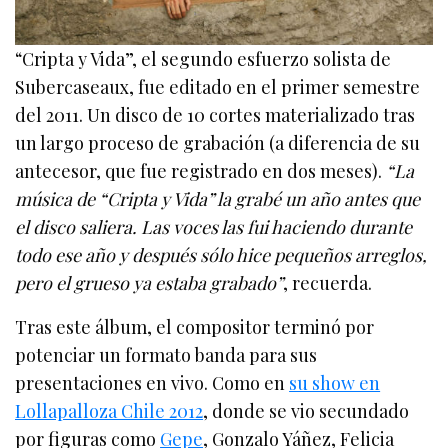
“Cripta y Vida”, el segundo esfuerzo solista de
Subercaseaux, fue editado en el primer semestre
del 2011. Un disco de 10 cortes materializado tras
un largo proceso de grabación (a diferencia de su
antecesor, que fue registrado en dos meses).
“La
música de “Cripta y Vida” la grabé un año antes que
el disco saliera. Las voces las fui haciendo durante
todo ese año y después sólo hice pequeños arreglos,
pero el grueso ya estaba grabado”
, recuerda.
Tras este álbum, el compositor terminó por
potenciar un formato banda para sus
presentaciones en vivo. Como en
su show en
Lollapalloza Chile 2012
, donde se vio secundado
por figuras como
Gepe
, Gonzalo Yáñez, Felicia