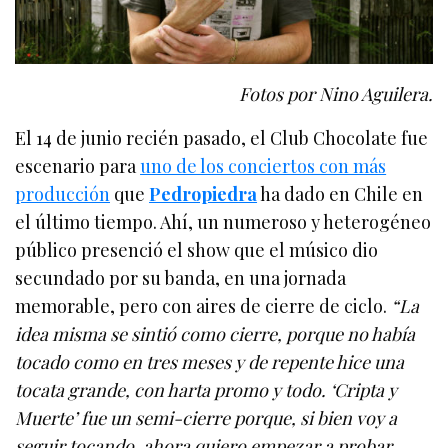
Fotos por Nino Aguilera.
El 14 de junio recién pasado, el Club Chocolate fue
escenario para
uno de los conciertos con más
producción
que
Pedropiedra
ha dado en Chile en
el último tiempo. Ahí, un numeroso y heterogéneo
público presenció el show que el músico dio
secundado por su banda, en una jornada
memorable, pero con aires de cierre de ciclo.
“La
idea misma se sintió como cierre, porque no había
tocado como en tres meses y de repente hice una
tocata grande, con harta promo y todo. ‘Cripta y
Muerte’ fue un semi-cierre porque, si bien voy a
seguir tocando, ahora quiero empezar a probar