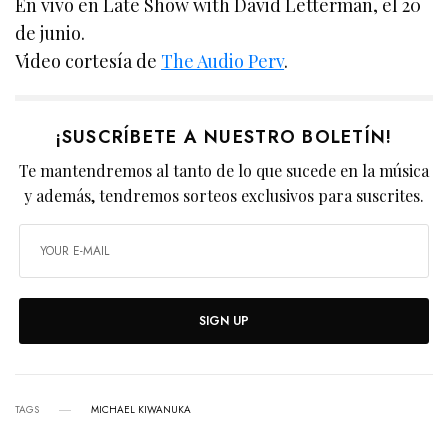
En vivo en Late Show with David Letterman, el 20
de junio.
Video cortesía de
The Audio Perv
.
¡SUSCRÍBETE A NUESTRO BOLETÍN!
Te mantendremos al tanto de lo que sucede en la música
y además, tendremos sorteos exclusivos para suscrites.
SIGN UP
TAGS
MICHAEL KIWANUKA