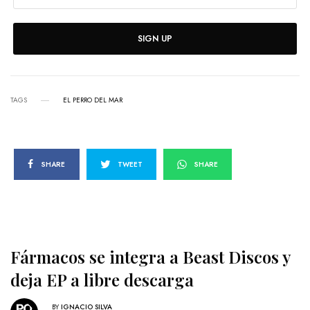
SIGN UP
TAGS
EL PERRO DEL MAR
SHARE
TWEET
SHARE
Fármacos se integra a Beast Discos y
deja EP a libre descarga
BY
IGNACIO SILVA