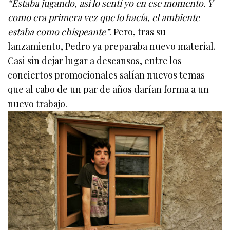
“Estaba jugando, así lo sentí yo en ese momento. Y
como era primera vez que lo hacía, el ambiente
estaba como chispeante”
. Pero, tras su
lanzamiento, Pedro ya preparaba nuevo material.
Casi sin dejar lugar a descansos, entre los
conciertos promocionales salían nuevos temas
que al cabo de un par de años darían forma a un
nuevo trabajo.