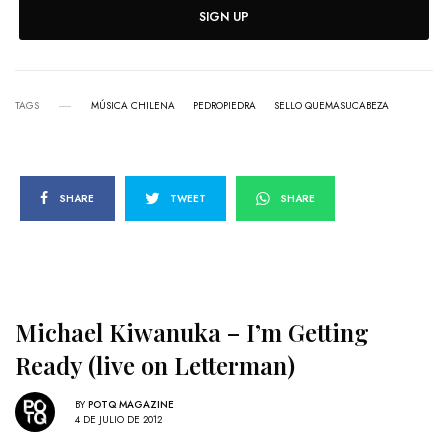
SIGN UP
TAGS
MÚSICA CHILENA
PEDROPIEDRA
SELLO QUEMASUCABEZA
SHARE
TWEET
SHARE
Michael Kiwanuka – I’m Getting
Ready (live on Letterman)
BY
POTQ MAGAZINE
4 DE JULIO DE 2012