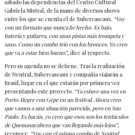
sábado las dependencias del Centro Cultural
Gabriela Mistral, de la mano de diversos shows
entre los que se cuenta el de Subercaseaux.
“Voy
con un formato que nunca he hecho. Es bajo,
batería y guitarra, con unas pistas más trompeta y
saxo. Como un combo trío con los bronces. Yo creo
que va a estar bien bueno”
, dice al respecto.
Pero su agenda no se detiene. Tras la realización
de Neutral, Subercaseaux y compañía viajarán a
Brasil, lugar en el que estarán por primera vez
presentando este proyecto.
“Ya estuve una vez en
Porto Alegre con Gepe en un festival. Ahora creo
que vamos a una situación parecida, pero en Sao
Paulo. Es bacán, yo creo que esos son los tentáculos
de Quemasucabeza que van llegando más lejos”
,
reconoce.
“Voy con el mismo combo de Neutral,