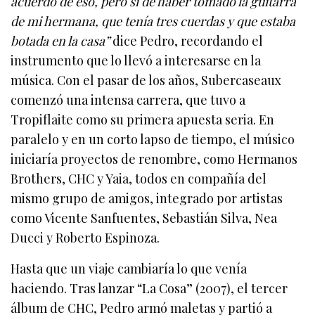
acuerdo de eso, pero sí de haber tomado la guitarra
de mi hermana, que tenía tres cuerdas y que estaba
botada en la casa”
dice Pedro, recordando el
instrumento que lo llevó a interesarse en la
música. Con el pasar de los años, Subercaseaux
comenzó una intensa carrera, que tuvo a
Tropiflaite como su primera apuesta seria. En
paralelo y en un corto lapso de tiempo, el músico
iniciaría proyectos de renombre, como Hermanos
Brothers, CHC y Yaia, todos en compañía del
mismo grupo de amigos, integrado por artistas
como Vicente Sanfuentes, Sebastián Silva, Nea
Ducci y Roberto Espinoza.
Hasta que un viaje cambiaría lo que venía
haciendo. Tras lanzar “La Cosa” (2007), el tercer
álbum de CHC, Pedro armó maletas y partió a