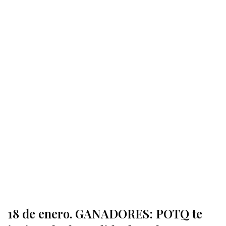
18 de enero. GANADORES: POTQ te