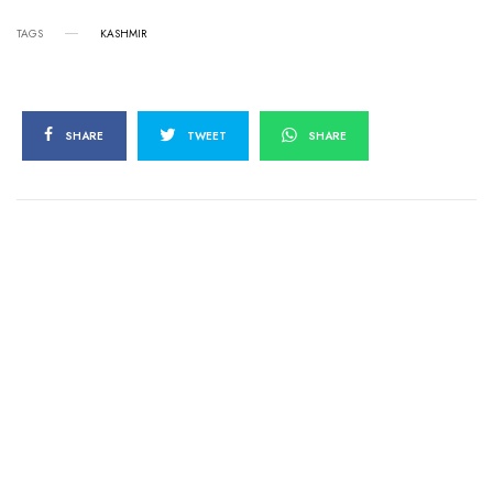
TAGS
KASHMIR
SHARE
TWEET
SHARE