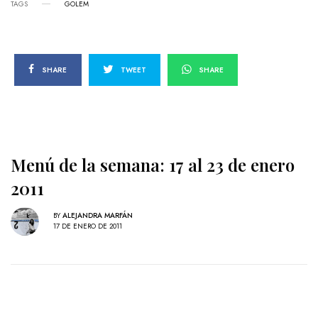
TAGS
GOLEM
SHARE
TWEET
SHARE
Menú de la semana: 17 al 23 de enero
2011
BY
ALEJANDRA MARFÁN
17 DE ENERO DE 2011