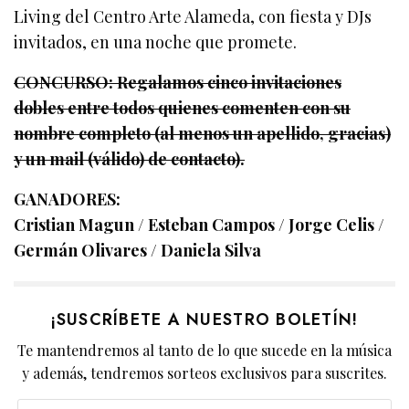
Living del Centro Arte Alameda, con fiesta y DJs
invitados, en una noche que promete.
CONCURSO: Regalamos cinco invitaciones
dobles entre todos quienes comenten con su
nombre completo (al menos un apellido, gracias)
y un mail (válido) de contacto).
GANADORES:
Cristian Magun / Esteban Campos / Jorge Celis /
Germán Olivares / Daniela Silva
¡SUSCRÍBETE A NUESTRO BOLETÍN!
Te mantendremos al tanto de lo que sucede en la música
y además, tendremos sorteos exclusivos para suscrites.