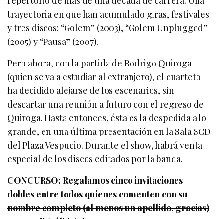
repertorio de más de una década de carrera. Una
trayectoria en que han acumulado giras, festivales
y tres discos: “Golem” (2003), “Golem Unplugged”
(2005) y “Pausa” (2007).
Pero ahora, con la partida de Rodrigo Quiroga
(quien se va a estudiar al extranjero), el cuarteto
ha decidido alejarse de los escenarios, sin
descartar una reunión a futuro con el regreso de
Quiroga. Hasta entonces, ésta es la despedida a lo
grande, en una última presentación en la Sala SCD
del Plaza Vespucio. Durante el show, habrá venta
especial de los discos editados por la banda.
CONCURSO: Regalamos cinco invitaciones
dobles entre todos quienes comenten con su
nombre completo (al menos un apellido, gracias)