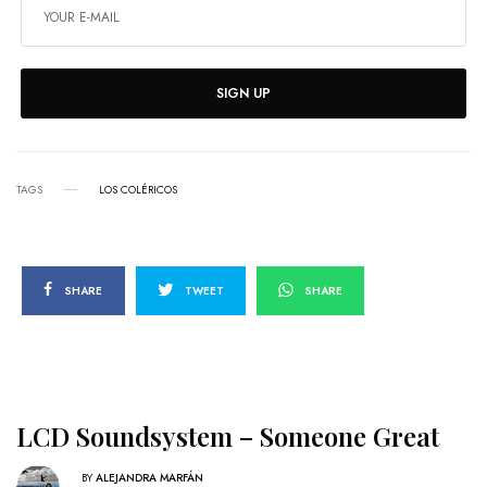
SIGN UP
TAGS
LOS COLÉRICOS
SHARE
TWEET
SHARE
LCD Soundsystem – Someone Great
BY
ALEJANDRA MARFÁN