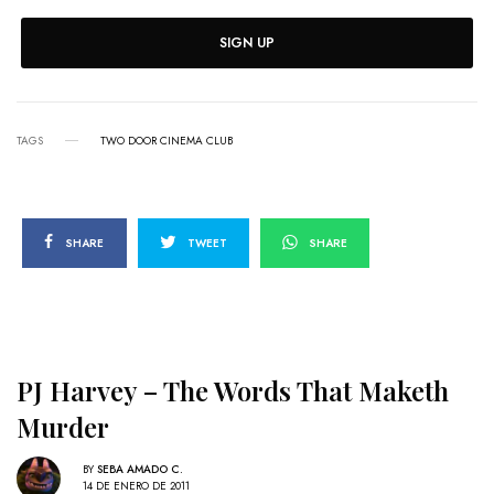
SIGN UP
TAGS
TWO DOOR CINEMA CLUB
SHARE
TWEET
SHARE
PJ Harvey – The Words That Maketh
Murder
BY
SEBA AMADO C.
14 DE ENERO DE 2011