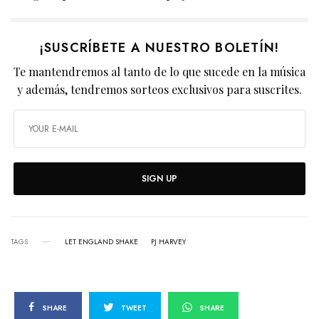
¡SUSCRÍBETE A NUESTRO BOLETÍN!
Te mantendremos al tanto de lo que sucede en la música
y además, tendremos sorteos exclusivos para suscrites.
SIGN UP
TAGS
LET ENGLAND SHAKE
PJ HARVEY
SHARE
TWEET
SHARE