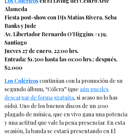
Los Coléricos
en El Living del Centro Arte
Alameda
Fiesta post-show con DJs Matías Rivera, Seba
Banks y Jude
Av. Libertador Bernardo O’Higgins #139,
Santiago
Jueves 27 de enero, 22:00 hrs.
Entrada: $1.500 hasta las 01:00 hrs.; después,
$2.000
Los Coléricos
continúan con la promoción de su
segundo álbum, “Cólera” (que
aún puedes
descargar de forma gratuita
, si acaso no lo has
oído). Uno de los buenos discos de un 2010
plagado de música, que en vivo gana una potencia
y una actitud que vale la pena presenciar. En esta
ocasión, la banda se estará presentando en El