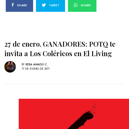
SHARE
TWEET
SHARE
27 de enero. GANADORES: POTQ te
invita a Los Coléricos en El Living
BY
SEBA AMADO C.
17 DE ENERO DE 2011