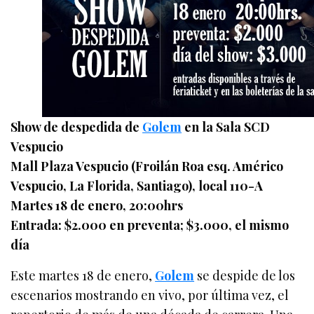
Show de despedida de
Golem
en la Sala SCD
Vespucio
Mall Plaza Vespucio (Froilán Roa esq. Américo
Vespucio, La Florida, Santiago), local 110-A
Martes 18 de enero, 20:00hrs
Entrada: $2.000 en preventa; $3.000, el mismo
día
Este martes 18 de enero,
Golem
se despide de los
escenarios mostrando en vivo, por última vez, el