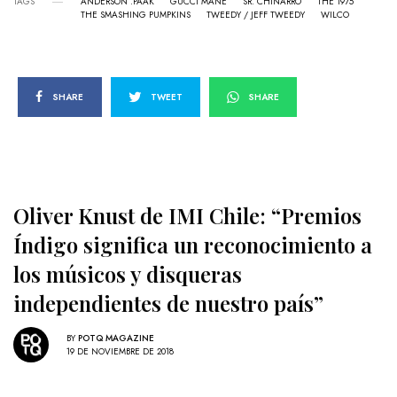
TAGS
ANDERSON .PAAK
GUCCI MANE
SR. CHINARRO
THE 1975
THE SMASHING PUMPKINS
TWEEDY / JEFF TWEEDY
WILCO
SHARE
TWEET
SHARE
Oliver Knust de IMI Chile: “Premios
Índigo significa un reconocimiento a
los músicos y disqueras
independientes de nuestro país”
BY
POTQ MAGAZINE
19 DE NOVIEMBRE DE 2018