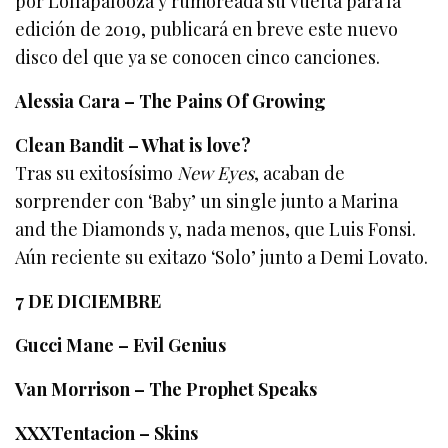
por Lollapalooza y rumoreada su vuelta para la
edición de 2019, publicará en breve este nuevo
disco del que ya se conocen cinco canciones.
Alessia Cara – The Pains Of Growing
Clean Bandit – What is love?
Tras su exitosísimo
New Eyes
, acaban de
sorprender con ‘Baby’ un single junto a Marina
and the Diamonds y, nada menos, que Luis Fonsi.
Aún reciente su exitazo ‘Solo’ junto a Demi Lovato.
7 DE DICIEMBRE
Gucci Mane – Evil Genius
Van Morrison – The Prophet Speaks
XXXTentacion – Skins