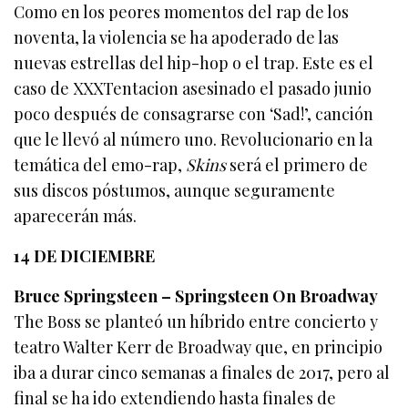
Como en los peores momentos del rap de los
noventa, la violencia se ha apoderado de las
nuevas estrellas del hip-hop o el trap. Este es el
caso de XXXTentacion asesinado el pasado junio
poco después de consagrarse con ‘Sad!’, canción
que le llevó al número uno. Revolucionario en la
temática del emo-rap,
Skins
será el primero de
sus discos póstumos, aunque seguramente
aparecerán más.
14 DE DICIEMBRE
Bruce Springsteen – Springsteen On Broadway
The Boss se planteó un híbrido entre concierto y
teatro Walter Kerr de Broadway que, en principio
iba a durar cinco semanas a finales de 2017, pero al
final se ha ido extendiendo hasta finales de