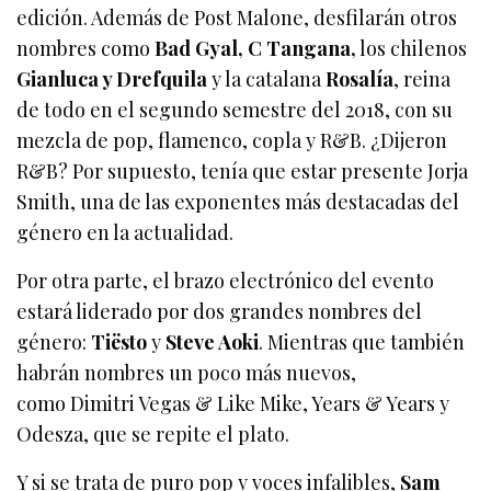
edición. Además de Post Malone, desfilarán otros
nombres como
Bad Gyal, C Tangana,
los chilenos
Gianluca y Drefquila
y la catalana
Rosalía
, reina
de todo en el segundo semestre del 2018, con su
mezcla de pop, flamenco, copla y R&B. ¿Dijeron
R&B? Por supuesto, tenía que estar presente Jorja
Smith, una de las exponentes más destacadas del
género en la actualidad.
Por otra parte, el brazo electrónico del evento
estará liderado por dos grandes nombres del
género:
Tiësto
y
Steve Aoki
. Mientras que también
habrán nombres un poco más nuevos,
como Dimitri Vegas & Like Mike, Years & Years y
Odesza, que se repite el plato.
Y si se trata de puro pop y voces infalibles,
Sam