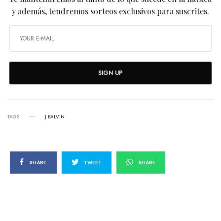
y además, tendremos sorteos exclusivos para suscrites.
SIGN UP
TAGS
J BALVIN
SHARE
TWEET
SHARE