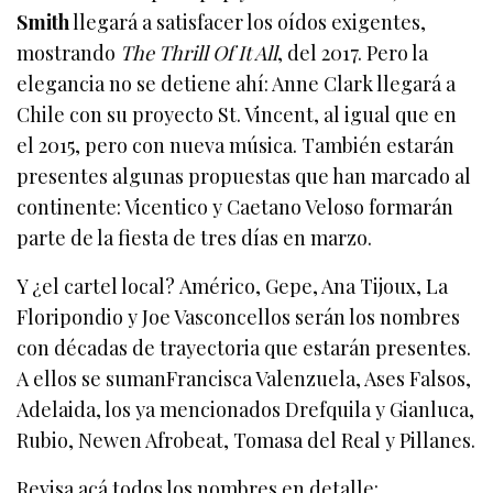
Smith
llegará a satisfacer los oídos exigentes,
mostrando
The Thrill Of It All
, del 2017. Pero la
elegancia no se detiene ahí: Anne Clark llegará a
Chile con su proyecto St. Vincent, al igual que en
el 2015, pero con nueva música. También estarán
presentes algunas propuestas que han marcado al
continente: Vicentico y Caetano Veloso formarán
parte de la fiesta de tres días en marzo.
Y ¿el cartel local? Américo, Gepe, Ana Tijoux, La
Floripondio y Joe Vasconcellos serán los nombres
con décadas de trayectoria que estarán presentes.
A ellos se sumanFrancisca Valenzuela, Ases Falsos,
Adelaida, los ya mencionados Drefquila y Gianluca,
Rubio, Newen Afrobeat, Tomasa del Real y Pillanes.
Revisa acá todos los nombres en detalle: