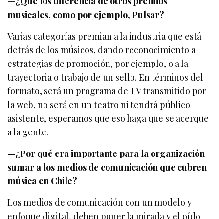
—¿Qué los diferencia de otros premios
musicales, como por ejemplo, Pulsar?
Varias categorías premian a la industria que está
detrás de los músicos, dando reconocimiento a
estrategias de promoción, por ejemplo, o a la
trayectoria o trabajo de un sello. En términos del
formato, será un programa de TV transmitido por
la web, no será en un teatro ni tendrá público
asistente, esperamos que eso haga que se acerque
a la gente.
—¿Por qué era importante para la organización
sumar a los medios de comunicación que cubren
música en Chile?
Los medios de comunicación con un modelo y
enfoque digital, deben poner la mirada y el oído