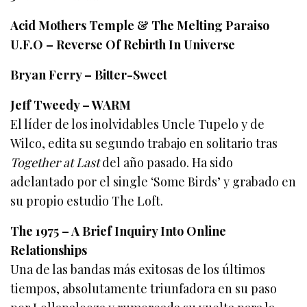
Acid Mothers Temple & The Melting Paraiso
U.F.O – Reverse Of Rebirth In Universe
Bryan Ferry – Bitter-Sweet
Jeff Tweedy – WARM
El líder de los inolvidables Uncle Tupelo y de
Wilco, edita su segundo trabajo en solitario tras
Together at Last
del año pasado. Ha sido
adelantado por el single ‘Some Birds’ y grabado en
su propio estudio The Loft.
The 1975 – A Brief Inquiry Into Online
Relationships
Una de las bandas más exitosas de los últimos
tiempos, absolutamente triunfadora en su paso