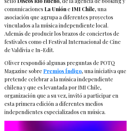
sello
Discos Río Bueno
, de la agencia de booking y
comunicaciones
La Unión
e
IMI Chile
, una
asociación que agrupa a diferentes proyectos
vinculados a la música independiente local.
Además de producir los brazos de conciertos de
festivales como el Festival Internacional de Cine
de Valdivia e In-Edit.
Oliver respondió algunas preguntas de POTQ
Magazine sobre
Premios Índigo
, una iniciativa que
pretende celebrar a la música independiente
chilena y que es levantada por IMI Chile,
organización que a su vez, invitó a participar en
esta primera edición a diferentes medios
independientes especializados en música.