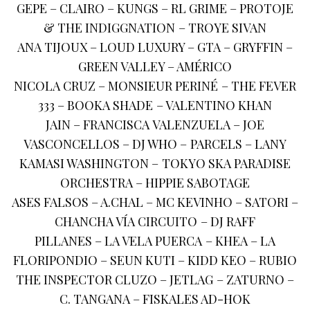
GEPE – CLAIRO – KUNGS – RL GRIME – PROTOJE
& THE INDIGGNATION – TROYE SIVAN
ANA TIJOUX – LOUD LUXURY – GTA – GRYFFIN –
GREEN VALLEY – AMÉRICO
NICOLA CRUZ – MONSIEUR PERINÉ – THE FEVER
333 – BOOKA SHADE – VALENTINO KHAN
JAIN – FRANCISCA VALENZUELA – JOE
VASCONCELLOS – DJ WHO – PARCELS – LANY
KAMASI WASHINGTON – TOKYO SKA PARADISE
ORCHESTRA – HIPPIE SABOTAGE
ASES FALSOS – A.CHAL – MC KEVINHO – SATORI –
CHANCHA VÍA CIRCUITO – DJ RAFF
PILLANES – LA VELA PUERCA – KHEA – LA
FLORIPONDIO – SEUN KUTI – KIDD KEO – RUBIO
THE INSPECTOR CLUZO – JETLAG – ZATURNO –
C. TANGANA – FISKALES AD-HOK