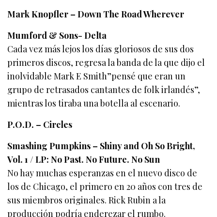
Mark Knopfler – Down The Road Wherever
Mumford & Sons- Delta
Cada vez más lejos los días gloriosos de sus dos
primeros discos, regresa la banda de la que dijo el
inolvidable Mark E Smith”pensé que eran un
grupo de retrasados cantantes de folk irlandés”,
mientras los tiraba una botella al escenario.
P.O.D. – Circles
Smashing Pumpkins – Shiny and Oh So Bright,
Vol. 1 / LP: No Past. No Future. No Sun
No hay muchas esperanzas en el nuevo disco de
los de Chicago, el primero en 20 años con tres de
sus miembros originales. Rick Rubin a la
producción podría enderezar el rumbo.