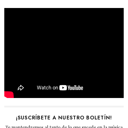
¡SUSCRÍBETE A NUESTRO BOLETÍN!
Te mantendremos al tanto de lo que sucede en la música