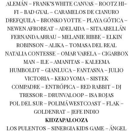
ALEMÁN – FRANK’S WHITE CANVAS – ROOTZ HI-
FI – BAD GYAL – CARAMELOS DE CIANURO
DREFQUILA – BRONKO YOTTE – PLAYA GÓTICA –
NEWEN AFROBEAT – ADELAIDA – SITA ABELLÁN
FERNANDA ARRAU – MELANIE RIBBE – ELKIN
ROBINSON – ALIKA – TOMASA DEL REAL
NATALIA CONTESSE – OMAR VARELA – CIGARBOX
MAN – ILE – AMANITAS – KALEEMA
HUMBOLDT – GIANLUCA – FANTASNA – JULIO
VICTORIA – KEKO YOMA – SISTEK
COMPADRE – ENTRÓPICA – RED RABBIT – DJ
TRESSOR – DRUNVALOOP – ISA ROJAS
POL DEL SUR – POLIMÁ WESTCOAST – FLAK –
GOLDENRAT – JEFE INDIO
KIDZAPALOOZA
LOS PULENTOS – SINERGIA KIDS GAME – ÁNGEL