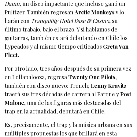
Damn,
un disco impactante que incluso ganó un
Pulitzer. También regresan
Arctic Monkeys
y lo
harán con
Tranquility Hotel Base & Casino
, su
último trabajo, bajo el brazo. Y si hablamos de
guitarras, también estará debutando en Chile los
hypeados y al mismo tiempo criticados
Greta Van
Fleet.
Por otro lado, tres años después de su primera vez
en Lollapalooza, regresa
Twenty One Pilots
,
también con disco nuevo: Trench;
Lenny Kravitz
traerá sus tres décadas de carrera al Parque y
Post
Malone
, una de las figuras más destacadas del
trap en la actualidad, debutará en Chile.
Es, precisamente, el trap y la música urbana en sus
múltiples propuestas los que brillará en esta