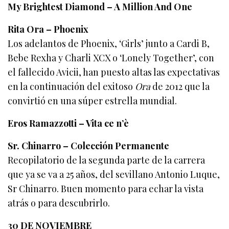
My Brightest Diamond – A Million And One
Rita Ora – Phoenix
Los adelantos de Phoenix, ‘Girls’ junto a Cardi B,
Bebe Rexha y Charli XCX o ‘Lonely Together’, con
el fallecido Avicii, han puesto altas las expectativas
en la continuación del exitoso
Ora
de 2012 que la
convirtió en una súper estrella mundial.
Eros Ramazzotti – Vita ce n’è
Sr. Chinarro – Colección Permanente
Recopilatorio de la segunda parte de la carrera
que ya se va a 25 años, del sevillano Antonio Luque,
Sr Chinarro. Buen momento para echar la vista
atrás o para descubrirlo.
30 DE NOVIEMBRE