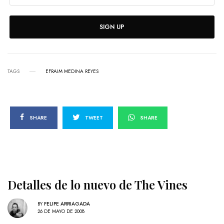
SIGN UP
TAGS
EFRAIM MEDINA REYES
SHARE
TWEET
SHARE
Detalles de lo nuevo de The Vines
BY
FELIPE ARRIAGADA
26 DE MAYO DE 2008