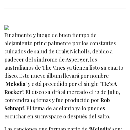
Finalmente y luego de buen tiempo de
alejamiento principalmente por los constantes
cuidados de salud de Craig Nicholls, debido a
padecer del síndrome de Asperger, los
australianos de The Vines ya tienen listo su cuarto
disco. Este nuevo álbum llevará por nombre
‘
Melodia
‘ y está precedido por el single “
He’s A
Rocker
“. El disco saldrá al mercado el 12 de Julio,
contendra 14 temas y fue producido por
Rob
Schnapf
. El tema de adelanto ya lo puedes
escuchar en su myspace o después del salto.
Las canciones que forman parte de ‘
Melodia
‘ son: