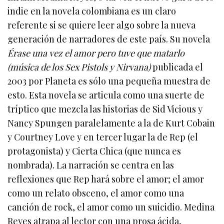
indie en la novela colombiana es un claro
referente si se quiere leer algo sobre la nueva
generación de narradores de este país. Su novela
Érase una vez el amor pero tuve que matarlo
(música de los Sex Pistols y Nirvana)
publicada el
2003 por Planeta es sólo una pequeña muestra de
esto. Esta novela se articula como una suerte de
tríptico que mezcla las historias de Sid Vicious y
Nancy Spungen paralelamente a la de Kurt Cobain
y Courtney Love y en tercer lugar la de Rep (el
protagonista) y Cierta Chica (que nunca es
nombrada). La narración se centra en las
reflexiones que Rep hará sobre el amor; el amor
como un relato obsceno, el amor como una
canción de rock, el amor como un suicidio. Medina
Reyes atrapa al lector con una prosa ácida,