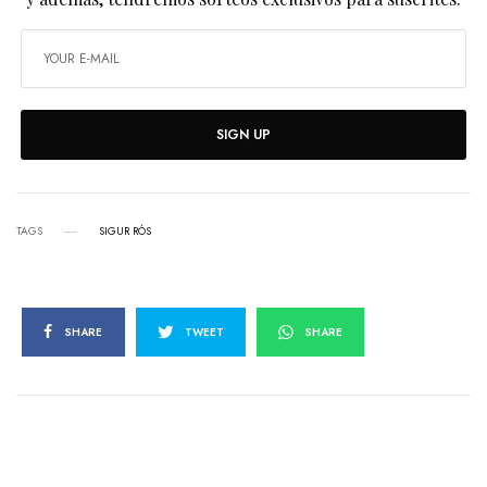
SIGN UP
TAGS
SIGUR RÓS
SHARE
TWEET
SHARE