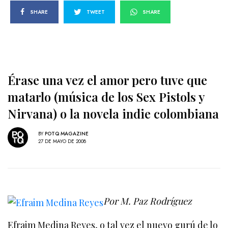
SHARE
TWEET
SHARE
Érase una vez el amor pero tuve que
matarlo (música de los Sex Pistols y
Nirvana) o la novela indie colombiana
BY
POTQ MAGAZINE
27 DE MAYO DE 2008
Por M. Paz Rodríguez
Efraim Medina Reyes, o tal vez el nuevo gurú de lo