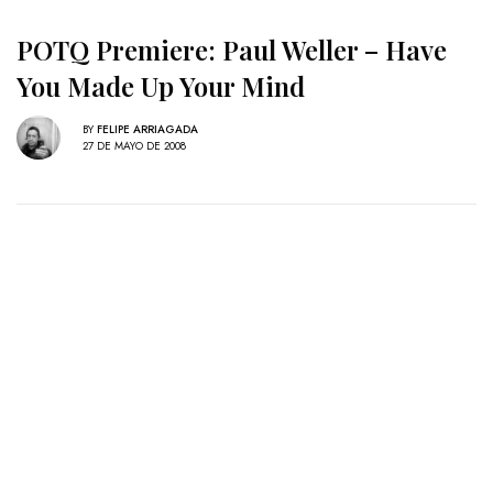
POTQ Premiere: Paul Weller – Have
You Made Up Your Mind
BY
FELIPE ARRIAGADA
27 DE MAYO DE 2008