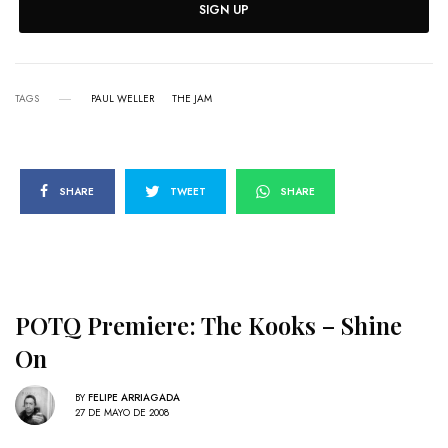
SIGN UP
TAGS
PAUL WELLER
THE JAM
SHARE
TWEET
SHARE
POTQ Premiere: The Kooks – Shine
On
BY
FELIPE ARRIAGADA
27 DE MAYO DE 2008