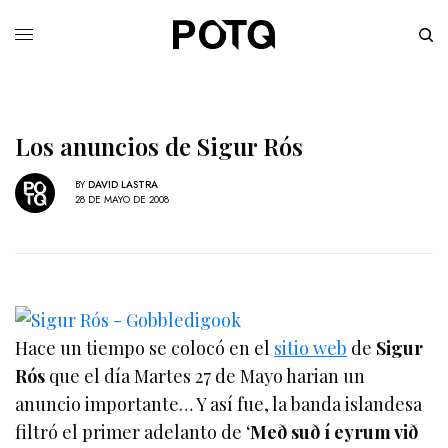
Los anuncios de Sigur Rós
BY
DAVID LASTRA
28 DE MAYO DE 2008
Hace un tiempo se colocó en el
sitio web
de
Sigur
Rós
que el día Martes 27 de Mayo harian un
anuncio importante… Y así fue, la banda islandesa
filtró el primer adelanto de ‘
Með suð í eyrum við