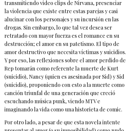
transmitiendo video clips de Nirvana, presenciar
la violencia que existe entre estas parejas y casi
alucinar con los personajes y su incursión en las
drogas. Sin embargo, lo que tal vez desea ser
retratado con mayor fuerza es el romance en su
destrucción; el amor en su patetismo. El tipo de
amor destructivo que necesita víctimas y suicidios.
Y por eso, las reflexiones sobre el amor perdido de
Rep tomarán como referente la muerte de Kurt
(suicidio), Nancy (quien es asesinada por Sid) y Sid
(suicidio), proponiendo con esto a la muerte como
canción triunfal de una generación que creció
escuchando música punk, viendo MTV e
imaginando la vida como una historieta de comic.
Por otro lado, a pesar de que esta novela intente
presentar al amor (o su imposibilidad) como nudo