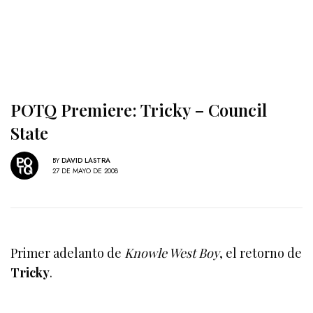
POTQ Premiere: Tricky – Council
State
BY
DAVID LASTRA
27 DE MAYO DE 2008
Primer adelanto de
Knowle West Boy
, el retorno de
Tricky
.