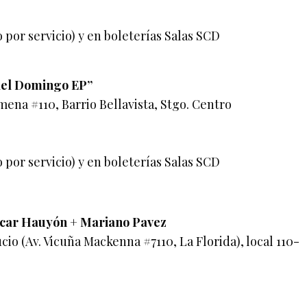
o por servicio) y en boleterías Salas SCD
del Domingo EP”
mena #110, Barrio Bellavista, Stgo. Centro
o por servicio) y en boleterías Salas SCD
Óscar Hauyón + Mariano Pavez
io (Av. Vicuña Mackenna #7110, La Florida), local 110-