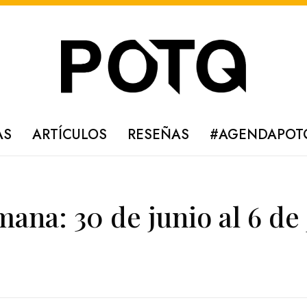
AS
ARTÍCULOS
RESEÑAS
#AGENDAPOT
ana: 30 de junio al 6 de 