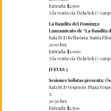
Entrada: $2.500
A la venta vía Ticketek (+ carg
La Bandita del Domingo
Lanzamiento de “La Bandita 
Sala SCD Bellavista. Santa Filo
21:00 hrs.
Entrada: $3.000
A la venta vía Ticketek (+ carg
JUEVES 3
Sesiones Solistas presenta: 
Sala SCD Vespucio. Plaza Vespuc
A
20:30 hrs.
Entrada: $2.500