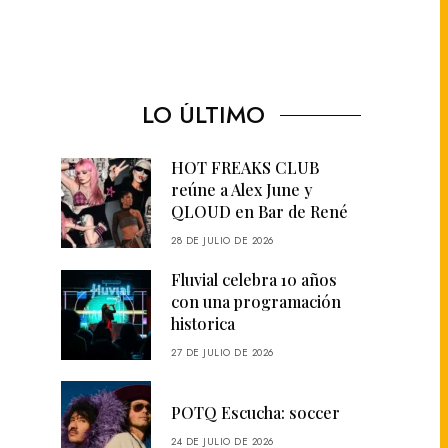
LO ÚLTIMO
HOT FREAKS CLUB
reúne a Alex June y
QLOUD en Bar de René
28 DE JULIO DE 2026
Fluvial celebra 10 años
con una programación
historica
27 DE JULIO DE 2026
POTQ Escucha: soccer
24 DE JULIO DE 2026