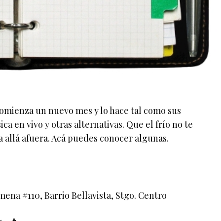
Comienza un nuevo mes y lo hace tal como sus
a en vivo y otras alternativas. Que el frío no te
 allá afuera. Acá puedes conocer algunas.
mena #110, Barrio Bellavista, Stgo. Centro