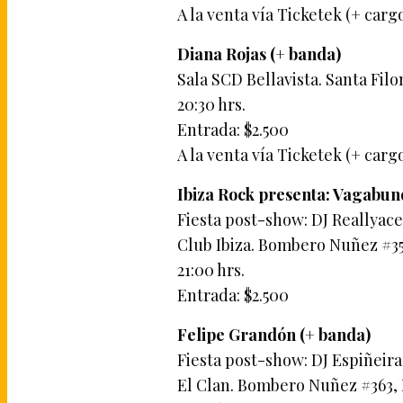
A la venta vía Ticketek (+ carg
Diana Rojas (+ banda)
Sala SCD Bellavista. Santa Filo
20:30 hrs.
Entrada: $2.500
A la venta vía Ticketek (+ carg
Ibiza Rock presenta: Vagabun
Fiesta post-show: DJ Reallyac
Club Ibiza. Bombero Nuñez #354
21:00 hrs.
Entrada: $2.500
Felipe Grandón (+ banda)
Fiesta post-show: DJ Espiñeira
El Clan. Bombero Nuñez #363, B