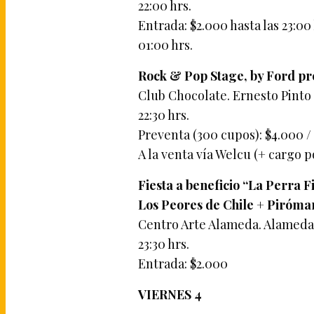
22:00 hrs.
Entrada: $2.000 hasta las 23:00 
01:00 hrs.
Rock & Pop Stage, by Ford pr
Club Chocolate. Ernesto Pinto 
22:30 hrs.
Preventa (300 cupos): $4.000 /
A la venta vía Welcu (+ cargo p
Fiesta a beneficio “La Perra F
Los Peores de Chile + Piróman
Centro Arte Alameda. Alameda 
23:30 hrs.
Entrada: $2.000
VIERNES 4