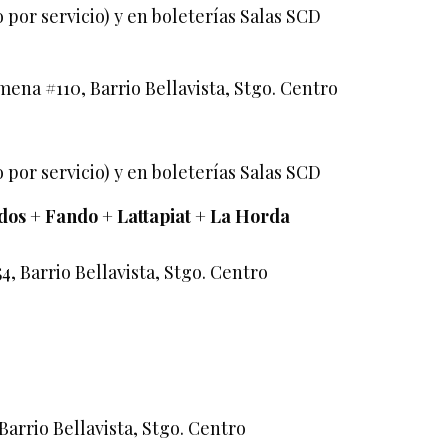
o por servicio) y en boleterías Salas SCD
mena #110, Barrio Bellavista, Stgo. Centro
o por servicio) y en boleterías Salas SCD
dos + Fando + Lattapiat + La Horda
e
, Barrio Bellavista, Stgo. Centro
arrio Bellavista, Stgo. Centro