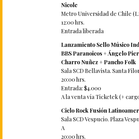
Nicole
Metro Universidad de Chile (L
12:00 hrs.
Entrada liberada
Lanzamiento Sello Músico In
BBS Paranoicos + Ángelo Piera
Charro Nuñez + Pancho Folk
Sala SCD Bellavista. Santa Filo
20:00 hrs.
Entrada: $4.000
A la venta vía Ticketek (+ carg
Ciclo Rock Fusión Latinoame
Sala SCD Vespucio. Plaza Vespuc
A
20:00 hrs.