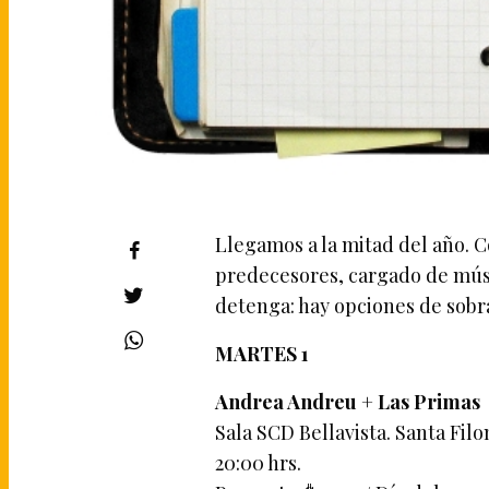
Llegamos a la mitad del año. 
predecesores, cargado de músic
detenga: hay opciones de sobra
MARTES 1
Andrea Andreu + Las Primas
Sala SCD Bellavista. Santa Filo
20:00 hrs.