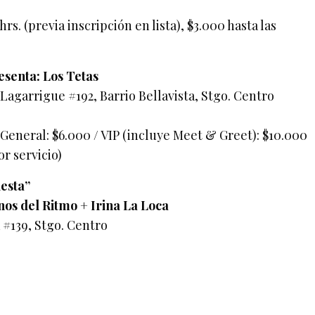
hrs. (previa inscripción en lista), $3.000 hasta las
esenta: Los Tetas
Lagarrigue #192, Barrio Bellavista, Stgo. Centro
 General: $6.000 / VIP (incluye Meet & Greet): $10.000
or servicio)
iesta”
os del Ritmo + Irina La Loca
#139, Stgo. Centro