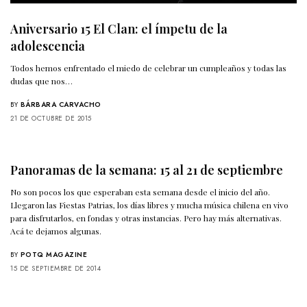
Aniversario 15 El Clan: el ímpetu de la
adolescencia
Todos hemos enfrentado el miedo de celebrar un cumpleaños y todas las
dudas que nos…
BY
BÁRBARA CARVACHO
21 DE OCTUBRE DE 2015
Panoramas de la semana: 15 al 21 de septiembre
No son pocos los que esperaban esta semana desde el inicio del año.
Llegaron las Fiestas Patrias, los días libres y mucha música chilena en vivo
para disfrutarlos, en fondas y otras instancias. Pero hay más alternativas.
Acá te dejamos algunas.
BY
POTQ MAGAZINE
15 DE SEPTIEMBRE DE 2014