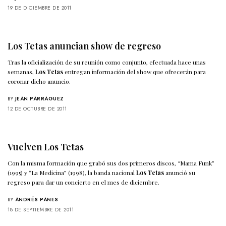
19 DE DICIEMBRE DE 2011
Los Tetas anuncian show de regreso
Tras la oficialización de su reunión como conjunto, efectuada hace unas
semanas,
Los Tetas
entregan información del show que ofrecerán para
coronar dicho anuncio.
BY
JEAN PARRAGUEZ
12 DE OCTUBRE DE 2011
Vuelven Los Tetas
Con la misma formación que grabó sus dos primeros discos, “Mama Funk”
(1995) y “La Medicina” (1998), la banda nacional
Los Tetas
anunció su
regreso para dar un concierto en el mes de diciembre.
BY
ANDRÉS PANES
18 DE SEPTIEMBRE DE 2011