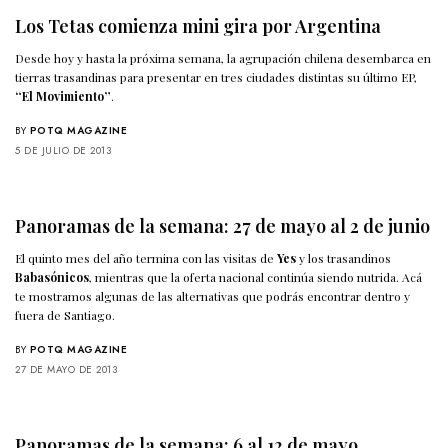
Los Tetas comienza mini gira por Argentina
Desde hoy y hasta la próxima semana, la agrupación chilena desembarca en
tierras trasandinas para presentar en tres ciudades distintas su último EP,
“El Movimiento”
.
BY
POTQ MAGAZINE
5 DE JULIO DE 2013
Panoramas de la semana: 27 de mayo al 2 de junio
El quinto mes del año termina con las visitas de
Yes
y los trasandinos
Babasónicos
, mientras que la oferta nacional continúa siendo nutrida. Acá
te mostramos algunas de las alternativas que podrás encontrar dentro y
fuera de Santiago.
BY
POTQ MAGAZINE
27 DE MAYO DE 2013
Panoramas de la semana: 6 al 12 de mayo