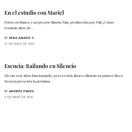
En el estudio con Mariel
Fotos en blanco y negro por Simón País; producción por Pali ¿Cómo
resumir años de…
BY
SEBA AMADO C.
21 DE MAYO DE 2010
Esencia: Bailando en Silencio
Llevan seis años funcionando, pero recién ahora editarán su primer disco.
Esencia presenta la próxima…
BY
ANDRÉS PANES
5 DE MAYO DE 2010