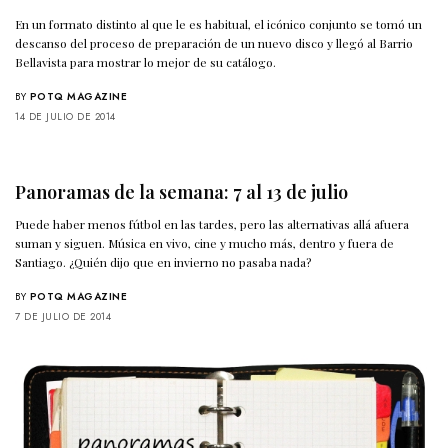
En un formato distinto al que le es habitual, el icónico conjunto se tomó un
descanso del proceso de preparación de un nuevo disco y llegó al Barrio
Bellavista para mostrar lo mejor de su catálogo.
BY
POTQ MAGAZINE
14 DE JULIO DE 2014
Panoramas de la semana: 7 al 13 de julio
Puede haber menos fútbol en las tardes, pero las alternativas allá afuera
suman y siguen. Música en vivo, cine y mucho más, dentro y fuera de
Santiago. ¿Quién dijo que en invierno no pasaba nada?
BY
POTQ MAGAZINE
7 DE JULIO DE 2014