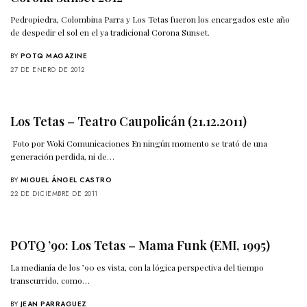
Pedropiedra, Colombina Parra y Los Tetas fueron los encargados este año
de despedir el sol en el ya tradicional Corona Sunset.
BY
POTQ MAGAZINE
27 DE ENERO DE 2012
Los Tetas – Teatro Caupolicán (21.12.2011)
Foto por Woki Comunicaciones En ningún momento se trató de una
generación perdida, ni de…
BY
MIGUEL ÁNGEL CASTRO
22 DE DICIEMBRE DE 2011
POTQ ’90: Los Tetas – Mama Funk (EMI, 1995)
La medianía de los ’90 es vista, con la lógica perspectiva del tiempo
transcurrido, como…
BY
JEAN PARRAGUEZ