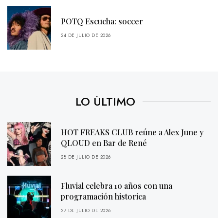
POTQ Escucha: soccer
24 DE JULIO DE 2026
LO ÚLTIMO
HOT FREAKS CLUB reúne a Alex June y
QLOUD en Bar de René
28 DE JULIO DE 2026
Fluvial celebra 10 años con una
programación historica
27 DE JULIO DE 2026