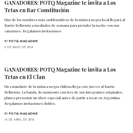
GANADORES: POTQ Magazine te invita a Los
Tetas en Bar Constitución
Uno de los nombres más emblemáticos de la música negra local llegará al
Barrio Bellavista a mediados de semana para prender la noche con sus
canciones. Regalamos invitaciones.
BY
POTQ MAGAZINE
6 DE MAYO DE 2014
GANADORES: POTQ Magazine te invita a Los
Tetas en El Clan
Un estandarte de la música negra chilena llega este jueves al Barrio
Bellavista. La banda, de momento con tres de sus integrantes originales,
planea presentar un show especial antes de partir a tocar en Argentina.
Regalamos invitaciones dobles.
BY
POTQ MAGAZINE
14 DE ABRIL DE 2014