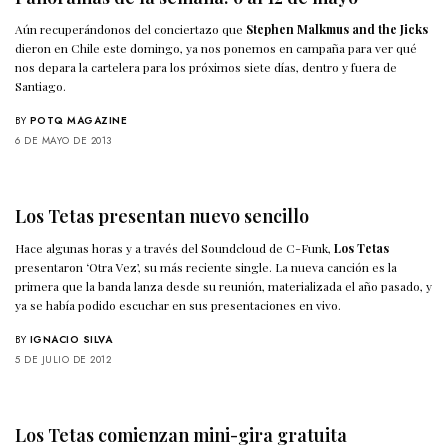
Aún recuperándonos del conciertazo que
Stephen Malkmus and the Jicks
dieron en Chile este domingo, ya nos ponemos en campaña para ver qué
nos depara la cartelera para los próximos siete días, dentro y fuera de
Santiago.
BY
POTQ MAGAZINE
6 DE MAYO DE 2013
Los Tetas presentan nuevo sencillo
Hace algunas horas y a través del Soundcloud de C-Funk,
Los Tetas
presentaron ‘Otra Vez’, su más reciente single. La nueva canción es la
primera que la banda lanza desde su reunión, materializada el año pasado, y
ya se había podido escuchar en sus presentaciones en vivo.
BY
IGNACIO SILVA
5 DE JULIO DE 2012
Los Tetas comienzan mini-gira gratuita