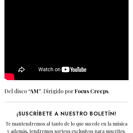
Del disco
“AM”
. Dirigido por
Focus Creeps
.
¡SUSCRÍBETE A NUESTRO BOLETÍN!
Te mantendremos al tanto de lo que sucede en la música
y además, tendremos sorteos exclusivos para suscrites.