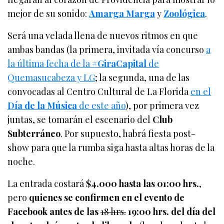
mejor de su sonido:
Amarga Marga
y
Zoológica
.
Será una velada llena de nuevos ritmos en que
ambas bandas (la primera, invitada vía concurso
a
la última fecha de la
#GiraCapital
de
Quemasucabeza y LG
; la segunda, una de las
convocadas al Centro Cultural de La Florida
en el
Día de la Música
de este año
), por primera vez
juntas, se tomarán el escenario del
Club
Subterráneo
. Por supuesto, habrá fiesta post-
show para que la rumba siga hasta altas horas de la
noche.
La entrada costará
$4.000 hasta las 01:00 hrs.
,
pero
quienes se confirmen en el evento de
Facebook antes de las
18 hrs.
19:00 hrs. del día del