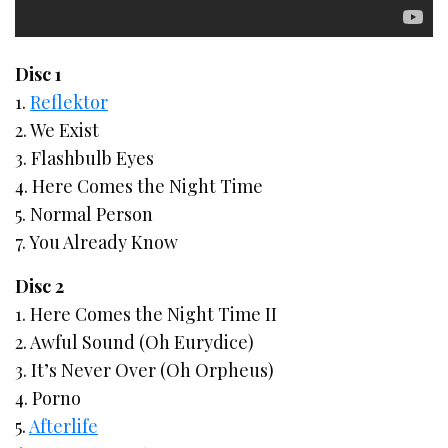
Disc 1
1.
Reflektor
2. We Exist
3. Flashbulb Eyes
4. Here Comes the Night Time
5. Normal Person
7. You Already Know
Disc 2
1. Here Comes the Night Time II
2. Awful Sound (Oh Eurydice)
3. It’s Never Over (Oh Orpheus)
4. Porno
5.
Afterlife