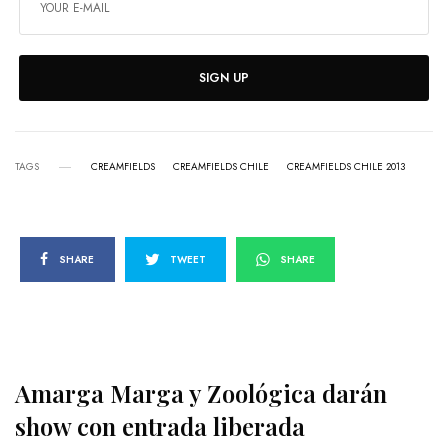
SIGN UP
TAGS
CREAMFIELDS
CREAMFIELDS CHILE
CREAMFIELDS CHILE 2013
SHARE
TWEET
SHARE
Amarga Marga y Zoológica darán
show con entrada liberada