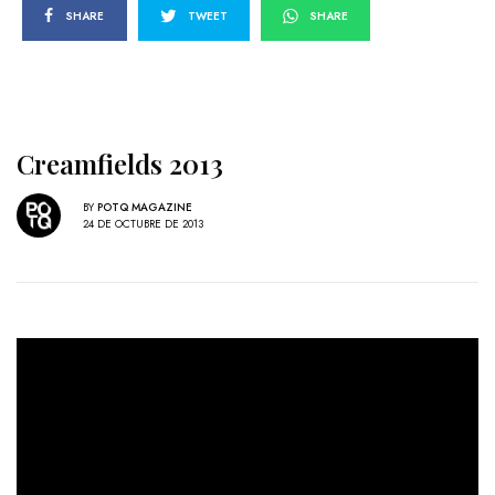
SHARE
TWEET
SHARE
Creamfields 2013
BY
POTQ MAGAZINE
24 DE OCTUBRE DE 2013