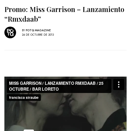
Promo: Miss Garrison – Lanzamiento
“Rmxdaab”
BY
POTQ MAGAZINE
24 DE OCTUBRE DE 2013