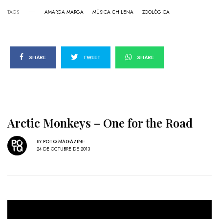
TAGS
AMARGA MARGA
MÚSICA CHILENA
ZOOLÓGICA
SHARE
TWEET
SHARE
Arctic Monkeys – One for the Road
BY
POTQ MAGAZINE
24 DE OCTUBRE DE 2013