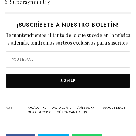
6. Supersymmetry
¡SUSCRÍBETE A NUESTRO BOLETÍN!
Te mantendremos al tanto de lo que sucede en la música
y además, tendremos sorteos exclusivos para suscrites.
SIGN UP
TAGS
ARCADE FIRE
DAVID BOWIE
JAMES MURPHY
MARCUS DRAVS
MERGE RECORDS
MÚSICA CANADIENSE