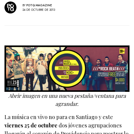
BY
POTQ MAGAZINE
24 DE OCTUBRE DE 2013
Abrir imagen en una nueva pestaña/ventana para
agrandar.
La música en vivo no para en Santiago y este
viernes 25 de octubre
dos jóvenes agrupaciones
llegarán al corazón de Providencia para mostrar lo