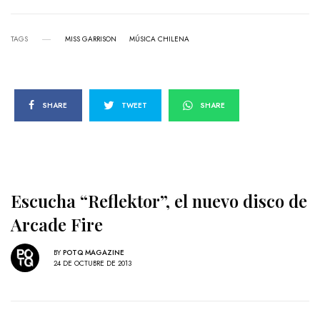
TAGS
MISS GARRISON
MÚSICA CHILENA
SHARE
TWEET
SHARE
Escucha “Reflektor”, el nuevo disco de
Arcade Fire
BY
POTQ MAGAZINE
24 DE OCTUBRE DE 2013