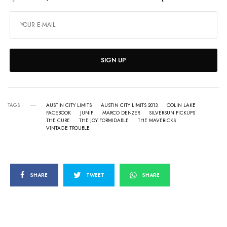
SIGN UP
TAGS
AUSTIN CITY LIMITS
AUSTIN CITY LIMITS 2013
COLIN LAKE
FACEBOOK
JUNIP
MARCO DENZER
SILVERSUN PICKUPS
THE CURE
THE JOY FORMIDABLE
THE MAVERICKS
VINTAGE TROUBLE
SHARE
TWEET
SHARE