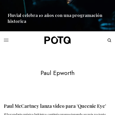
Fluvial celebra 10 años con una programación
historica
READ MORE
Paul Epworth
Paul McCartney lanza video para ‘Queenie Eye’
El legendario músico británico continúa promocionando su más reciente