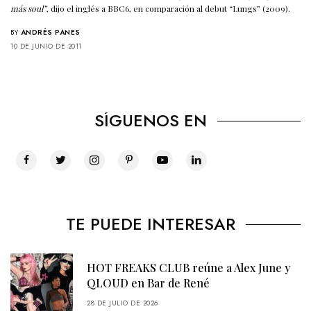
más soul”
, dijo el inglés a BBC6, en comparación al debut “Lungs” (2009).
BY
ANDRÉS PANES
10 DE JUNIO DE 2011
SÍGUENOS EN
TE PUEDE INTERESAR
HOT FREAKS CLUB reúne a Alex June y
QLOUD en Bar de René
28 DE JULIO DE 2026