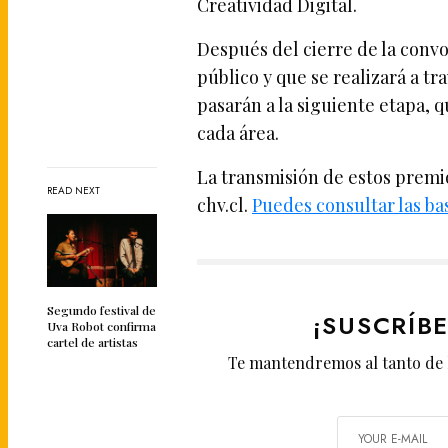
Creatividad Digital.
Después del cierre de la convo
público y que se realizará a tr
pasarán a la siguiente etapa, 
cada área.
La transmisión de estos premi
READ NEXT
chv.cl.
Puedes consultar las ba
Segundo festival de
¡SUSCRÍB
Uva Robot confirma
cartel de artistas
Te mantendremos al tanto de 