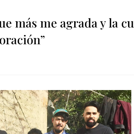
que más me agrada y la cu
boración”