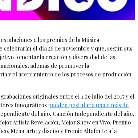
postulaciones a los premios de la Música
e celebrarán el día 26 de noviembre y que, según sus
etivo fomentar la creación y diversidad de las
nacionales, además de promover la
tria y el acercamiento de los procesos de producción
grabaciones originales entre el 1 de julio del 2017 y el
uctores fonográficos
pueden postular a una o más de
dependiente del año, Canción Independiente del año,
ejor Artista Revelación, Mejor Show en Vivo, Premio
ico, Mejor arte y diseño y Premio Altafonte a la