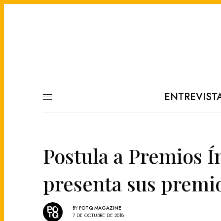
ENTREVIST
Postula a Premios Í
presenta sus premio
BY
POTQ MAGAZINE
7 DE OCTUBRE DE 2018