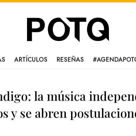
AS
ARTÍCULOS
RESEÑAS
#AGENDAPOT
ndigo: la música indepen
s y se abren postulacion