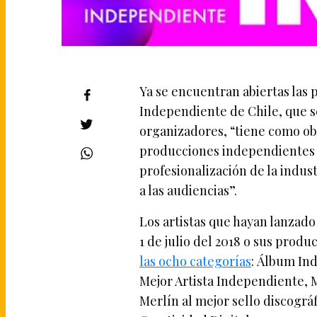
Ya se encuentran abiertas las 
Independiente de Chile, que s
organizadores, “tiene como obj
producciones independientes 
profesionalización de la indus
a las audiencias”.
Los artistas que hayan lanzado 
1 de julio del 2018 o sus prod
las ocho categorías
: Álbum In
Mejor Artista Independiente, M
Merlín al mejor sello discográf