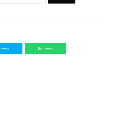
TWEET
SHARE