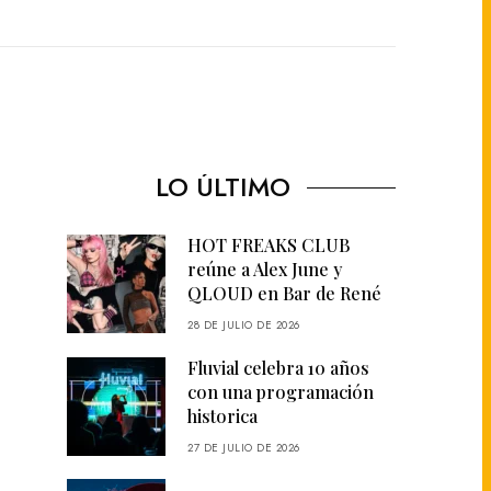
LO ÚLTIMO
HOT FREAKS CLUB
reúne a Alex June y
QLOUD en Bar de René
28 DE JULIO DE 2026
Fluvial celebra 10 años
con una programación
historica
27 DE JULIO DE 2026