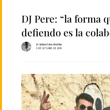
DJ Pere: “la forma 
defiendo es la cola
BY
SEBASTIÁN RIVERA
5 DE OCTUBRE DE 2018