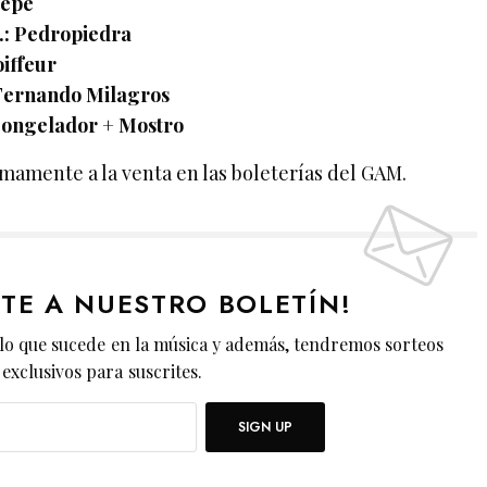
Gepe
s.: Pedropiedra
oiffeur
: Fernando Milagros
: Congelador + Mostro
mamente a la venta en las boleterías del GAM.
ETE A NUESTRO BOLETÍN!
lo que sucede en la música y además, tendremos sorteos
exclusivos para suscrites.
SIGN UP