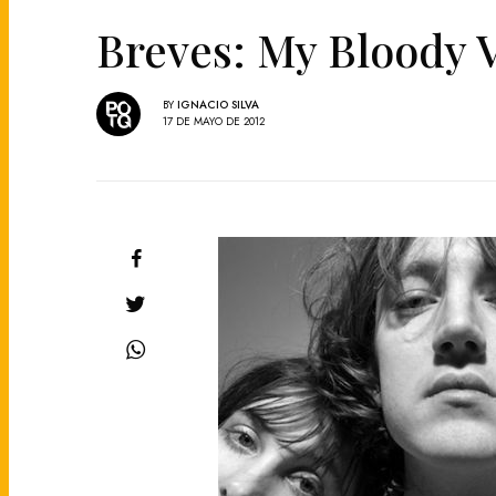
Breves: My Bloody V
BY
IGNACIO SILVA
17 DE MAYO DE 2012