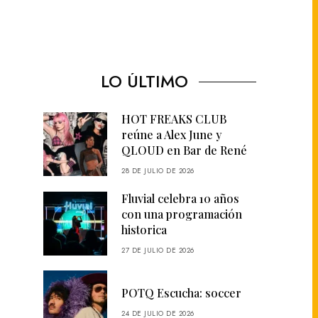
LO ÚLTIMO
HOT FREAKS CLUB
reúne a Alex June y
QLOUD en Bar de René
28 DE JULIO DE 2026
Fluvial celebra 10 años
con una programación
historica
27 DE JULIO DE 2026
POTQ Escucha: soccer
24 DE JULIO DE 2026