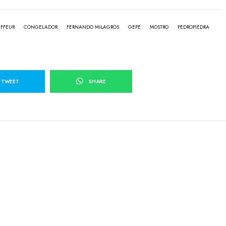
IFFEUR
CONGELADOR
FERNANDO MILAGROS
GEPE
MOSTRO
PEDROPIEDRA
TWEET
SHARE