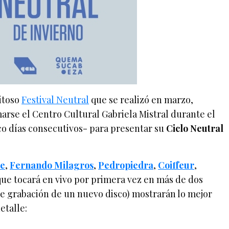
itoso
Festival Neutral
que se realizó en marzo,
arse el Centro Cultural Gabriela Mistral durante el
nco días consecutivos- para presentar su
Ciclo Neutral
e
,
Fernando Milagros
,
Pedropiedra
,
Coiffeur
,
ue tocará en vivo por primera vez en más de dos
de grabación de un nuevo disco) mostrarán lo mejor
etalle: