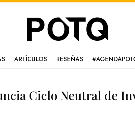
AS
ARTÍCULOS
RESEÑAS
#AGENDAPOT
cia Ciclo Neutral de In