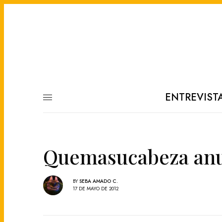
ENTREVIST
Quemasucabeza anun
BY
SEBA AMADO C.
17 DE MAYO DE 2012