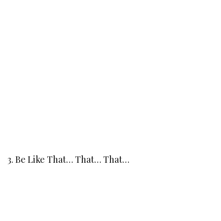
3. Be Like That… That… That…