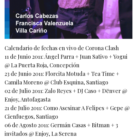
Calendario de fechas en vivo de Corona Clash
11 de Junio 2011: Ángel Parra + Juan Sativo + Yogui
@ La Puerta Roja, Concepción
23 de Junio 2011: Florcita Motuda + Tea Time +
Camila Moreno @ Club Esquina, Santiago
02 de Julio 2011: Zalo Reyes + DJ Caso + Dënver @
Enjoy, Antofagasta
21 de Julio 2011: Como Asesinar A Felipes + Gepe @
Cienfuegos, Santiago
06 de Agosto 2011: Germán Casas + Bitman + 3
invitados @ Enjoy, La Serena