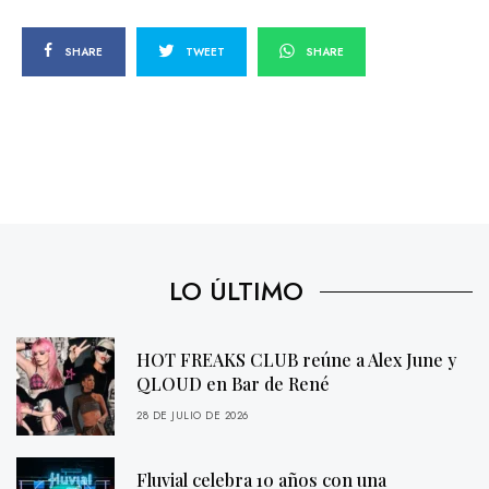
SHARE
TWEET
SHARE
LO ÚLTIMO
HOT FREAKS CLUB reúne a Alex June y
QLOUD en Bar de René
28 DE JULIO DE 2026
Fluvial celebra 10 años con una