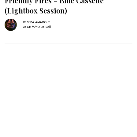
Friendly Fires – Blue Cassette
(Lightbox Session)
BY
SEBA AMADO C.
26 DE MAYO DE 2011