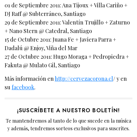
01 de Septiembre 2011: Ana Tijoux + Villa Cariño +
DJ Raff @ Subterráneo, Santiago
29 de Septiembre 2011: Valentín Trujillo + Zaturno
+ Nano Stern @ Catedral, Santiago
15 de Octubre 2011: Juana Fe + Javiera Parra +
Dadalú @ Enjoy, Viña del Mar
27 de Octubre 2011: Hugo Moraga + Pedropiedra +
Fakuta @ Mulato Gil, Santiago
Más información en
http://cervezacorona.cl
/ y en
su
facebook
.
¡SUSCRÍBETE A NUESTRO BOLETÍN!
Te mantendremos al tanto de lo que sucede en la música
y además, tendremos sorteos exclusivos para suscrites.