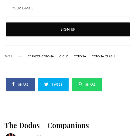
SIGN UP
TAGS
CERVEZA CORONA
CICLO
CORONA
CORONA CLASH
SHARE
TWEET
SHARE
The Dodos – Companions