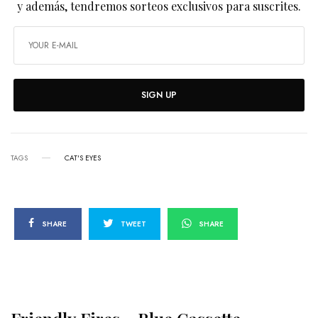
y además, tendremos sorteos exclusivos para suscrites.
SIGN UP
TAGS
CAT'S EYES
SHARE
TWEET
SHARE