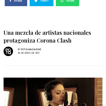
SHARE
TWEET
SHARE
Una mezcla de artistas nacionales
protagoniza Corona Clash
BY
POTQ MAGAZINE
26 DE MAYO DE 2011