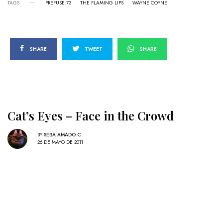
TAGS
PREFUSE 73
THE FLAMING LIPS
WAYNE COYNE
SHARE
TWEET
SHARE
Cat’s Eyes – Face in the Crowd
BY
SEBA AMADO C.
26 DE MAYO DE 2011