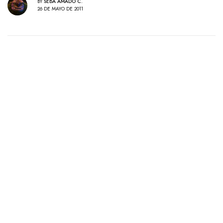
BY
SEBA AMADO C.
26 DE MAYO DE 2011